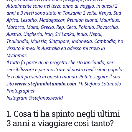
Attualmente sono nel terzo anno di viaggio, in questi 2
anni e 3 mesi sono stato in Tanzania 2 volte, Kenya, Sud
Africa, Lesotho, Madagascar, Reunion Island, Mauritius,
Marocco, Malta, Grecia, Rep. Ceca, Polonia, Slovacchia,
Austria, Ungheria, Iran, Sri Lanka, India, Nepal,
Thailandia, Malesia, Singapore, Indonesia, Cambodia, ho
vissuto 8 mesi in Australia ed adesso mi trovo in
Myanmar.
Il tutto fa parte di un progetto che sto lanciando, per
sensibilizzare e per mostrare al nostro bellissimo popolo
le realtà presenti in questo mondo. Potete seguire il suo
sito
www.stefanolotumolo.com
Fb Stefano Lotumolo
Photographer
Instagram @stefanos.world
1. Cosa ti ha spinto negli ultimi
3 anni a viaggiare così tanto?