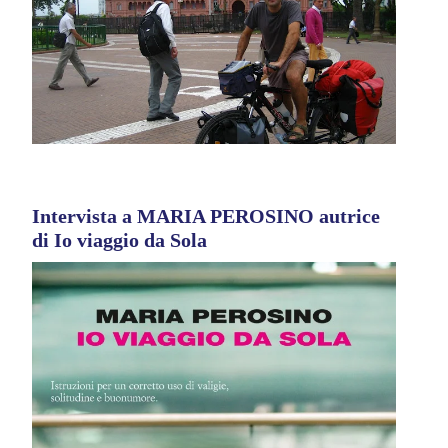
Intervista a MARIA PEROSINO autrice
di Io viaggio da Sola