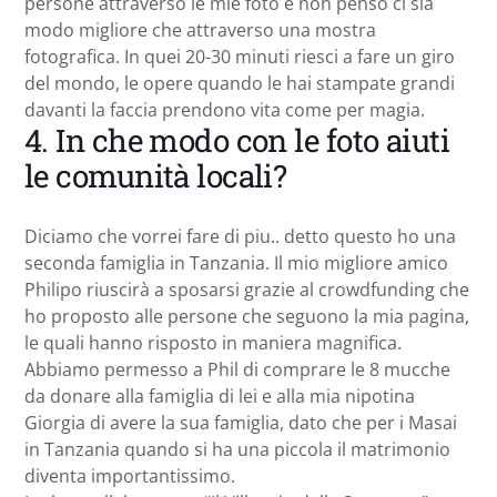
persone attraverso le mie foto e non penso ci sia
modo migliore che attraverso una mostra
fotografica. In quei 20-30 minuti riesci a fare un giro
del mondo, le opere quando le hai stampate grandi
davanti la faccia prendono vita come per magia.
4. In che modo con le foto aiuti
le comunità locali?
Diciamo che vorrei fare di piu.. detto questo ho una
seconda famiglia in Tanzania. Il mio migliore amico
Philipo riuscirà a sposarsi grazie al crowdfunding che
ho proposto alle persone che seguono la mia pagina,
le quali hanno risposto in maniera magnifica.
Abbiamo permesso a Phil di comprare le 8 mucche
da donare alla famiglia di lei e alla mia nipotina
Giorgia di avere la sua famiglia, dato che per i Masai
in Tanzania quando si ha una piccola il matrimonio
diventa importantissimo.