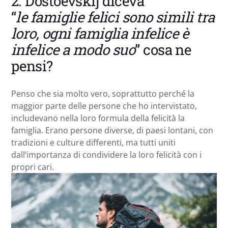
2. Dostoevskij diceva
“
le famiglie felici sono simili tra
loro, ogni famiglia infelice è
infelice a modo
suo
” cosa ne
pensi?
Penso che sia molto vero, soprattutto perché la
maggior parte delle persone che ho intervistato,
includevano nella loro formula della felicità la
famiglia. Erano persone diverse, di paesi lontani, con
tradizioni e culture differenti, ma tutti uniti
dall’importanza di condividere la loro felicità con i
propri cari.