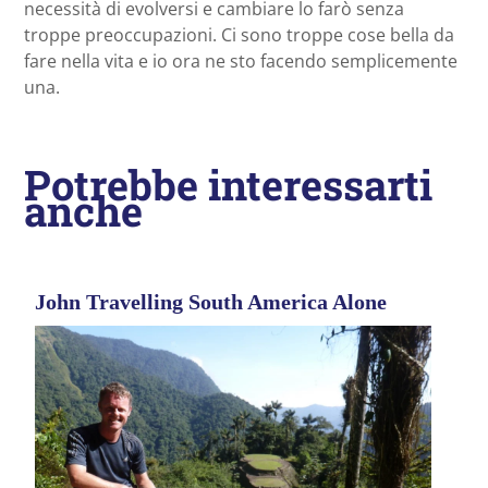
necessità di evolversi e cambiare lo farò senza
troppe preoccupazioni. Ci sono troppe cose bella da
fare nella vita e io ora ne sto facendo semplicemente
una.
Potrebbe interessarti
anche
John Travelling South America Alone