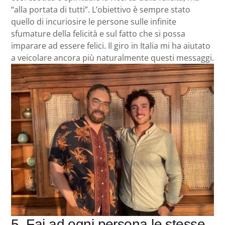
“alla portata di tutti”. L’obiettivo è sempre stato
quello di incuriosire le persone sulle infinite
sfumature della felicità e sul fatto che si possa
imparare ad essere felici. Il giro in Italia mi ha aiutato
a veicolare ancora più naturalmente questi messaggi.
5. Fai ad ogni persona le stesse