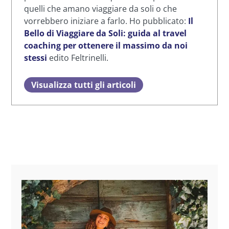
quelli che amano viaggiare da soli o che
vorrebbero iniziare a farlo. Ho pubblicato:
Il
Bello di Viaggiare da Soli: guida al travel
coaching per ottenere il massimo da noi
stessi
edito Feltrinelli.
Visualizza tutti gli articoli