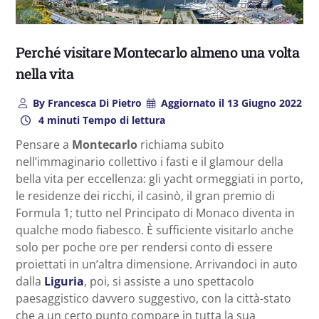
Perché visitare Montecarlo almeno una volta
nella vita
By
Francesca Di Pietro
Aggiornato il
13 Giugno 2022
4 minuti Tempo di lettura
Pensare a
Montecarlo
richiama subito
nell’immaginario collettivo i fasti e il glamour della
bella vita per eccellenza: gli yacht ormeggiati in porto,
le residenze dei ricchi, il casinò, il gran premio di
Formula 1; tutto nel Principato di Monaco diventa in
qualche modo fiabesco. È sufficiente visitarlo anche
solo per poche ore per rendersi conto di essere
proiettati in un’altra dimensione. Arrivandoci in auto
dalla
Liguria
, poi, si assiste a uno spettacolo
paesaggistico davvero suggestivo, con la città-stato
che a un certo punto compare in tutta la sua