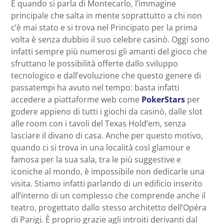
E quando si parla di Montecarlo, l’immagine
principale che salta in mente soprattutto a chi non
c’è mai stato e si trova nel Principato per la prima
volta è senza dubbio il suo celebre casinò. Oggi sono
infatti sempre più numerosi gli amanti del gioco che
sfruttano le possibilità offerte dallo sviluppo
tecnologico e dall’evoluzione che questo genere di
passatempi ha avuto nel tempo: basta infatti
accedere a piattaforme web come
PokerStars
per
godere appieno di tutti i giochi da casinò, dalle slot
alle room con i tavoli del Texas Hold’em, senza
lasciare il divano di casa. Anche per questo motivo,
quando ci si trova in una località così glamour e
famosa per la sua sala, tra le più suggestive e
iconiche al mondo, è impossibile non dedicarle una
visita. Stiamo infatti parlando di un edificio inserito
all’interno di un complesso che comprende anche il
teatro, progettato dallo stesso architetto dell’Opéra
di Parigi. È proprio grazie agli introiti derivanti dal