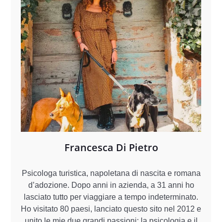
Francesca Di Pietro
Psicologa turistica, napoletana di nascita e romana
d’adozione. Dopo anni in azienda, a 31 anni ho
lasciato tutto per viaggiare a tempo indeterminato.
Ho visitato 80 paesi, lanciato questo sito nel 2012 e
unito le mie due grandi passioni: la psicologia e il