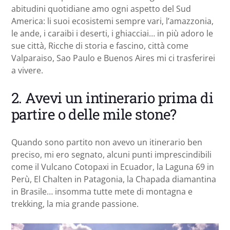
abitudini quotidiane amo ogni aspetto del Sud
America: li suoi ecosistemi sempre vari, l’amazzonia,
le ande, i caraibi i deserti, i ghiacciai… in più adoro le
sue città, Ricche di storia e fascino, città come
Valparaiso, Sao Paulo e Buenos Aires mi ci trasferirei
a vivere.
2. Avevi un intinerario prima di
partire o delle mile stone?
Quando sono partito non avevo un itinerario ben
preciso, mi ero segnato, alcuni punti imprescindibili
come il Vulcano Cotopaxi in Ecuador, la Laguna 69 in
Perù, El Chalten in Patagonia, la Chapada diamantina
in Brasile… insomma tutte mete di montagna e
trekking, la mia grande passione.