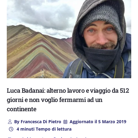
Luca Badanai: alterno lavoro e viaggio da 512
giorni e non voglio fermarmi ad un
continente
By
Francesca Di Pietro
Aggiornato il
5 Marzo 2019
4 minuti Tempo di lettura