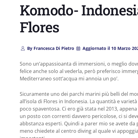
Komodo- Indonesia
Flores
By
Francesca Di Pietro
Aggiornato il
10 Marzo 20
Sono un’appassioanta di immersioni, o meglio dovr
felice anche solo al vederla, però preferisco immerg
Mediterraneo sott’acqua mi annoia un po’.
Sicuramente uno dei parchi marini più belli del mo
all’isola di Flores in Indonesia. La quantità e varietà
poco spaventosa. Ci ero già stata nel 2013, appena 
un posto con correnti davvero pericolose, ci si d
abbstanza esperti. Quindi a parer mio se avete da 
meno chiedete al centro diving al quale vi appoggiat