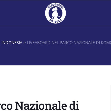
>
INDONESIA
>
LIVEABOARD NEL PARCO NAZIONALE DI KOMO
co Nazionale di