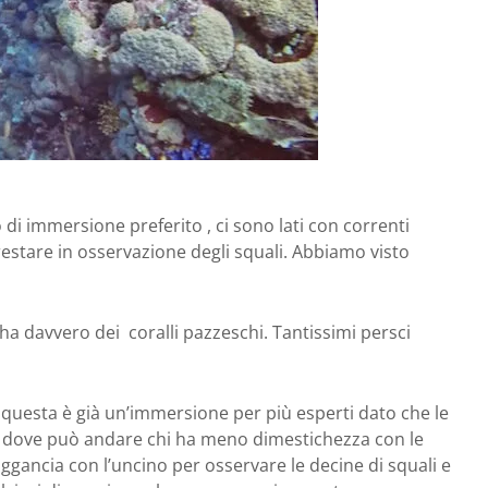
o di immersione preferito , ci sono lati con correnti
restare in osservazione degli squali. Abbiamo visto
a davvero dei coralli pazzeschi. Tantissimi persci
questa è già un’immersione per più esperti dato che le
ta dove può andare chi ha meno dimestichezza con le
 aggancia con l’uncino per osservare le decine di squali e