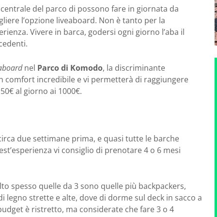
 centrale del parco di possono fare in giornata da
gliere l’opzione liveaboard. Non è tanto per la
erienza. Vivere in barca, godersi ogni giorno l’aba il
cedenti.
eaboard
nel
Parco di Komodo
, la discriminante
 un comfort incredibile e vi permetterà di raggiungere
50€ al giorno ai 1000€.
circa due settimane prima, e quasi tutte le barche
uest’esperienza vi consiglio di prenotare 4 o 6 mesi
molto spesso quelle da 3 sono quelle più backpackers,
 legno strette e alte, dove di dorme sul deck in sacco a
udget è ristretto, ma considerate che fare 3 o 4