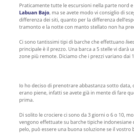
Praticamente tutte le escursioni nella parte nord e
Labuan Bajo
, ma se avete modo vi consiglio di sce
differenza dei siti, quanto per la differenza dell’esp
tramonto e la notte con manto stellato non ha pre
Ci sono tantissimi tipi di barche che effettuano
liv
principale è il prezzo. Una barca a 5 stelle vi darà
zone più remote. Diciamo che i prezzi variano dai 1
Io ho deciso di prenotrare abbastanza sotto data, 
erano piene, infatti se avete già in mente di fare q
prima.
Di solito le crociere ci sono da 3 giorni o 6 o 10, 
vengono effettuate su barche tipiche indonesiane di
pelo, può essere una buona soluzione se il vostro b