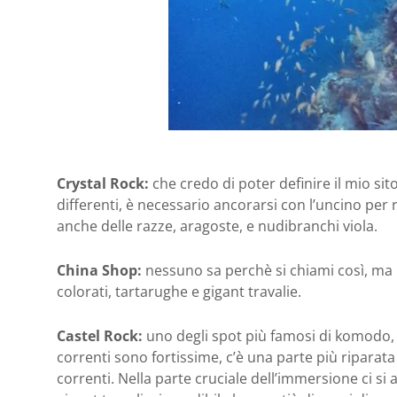
Crystal Rock:
che credo di poter definire il mio sit
differenti, è necessario ancorarsi con l’uncino per 
anche delle razze, aragoste, e nudibranchi viola.
China Shop:
nessuno sa perchè si chiami così, ma h
colorati, tartarughe e gigant travalie.
Castel Rock:
uno degli spot più famosi di komodo, 
correnti sono fortissime, c’è una parte più ripara
correnti. Nella parte cruciale dell’immersione ci si