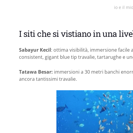
io e il m
I siti che si vistiano in una l
Sabayur Kecil
: ottima visibilità, immersione facile
consistent, gigant blue tip travalie, tartarughe e u
Tatawa Besar:
immersioni a 30 metri banchi enormi 
ancora tantissimi travalie.