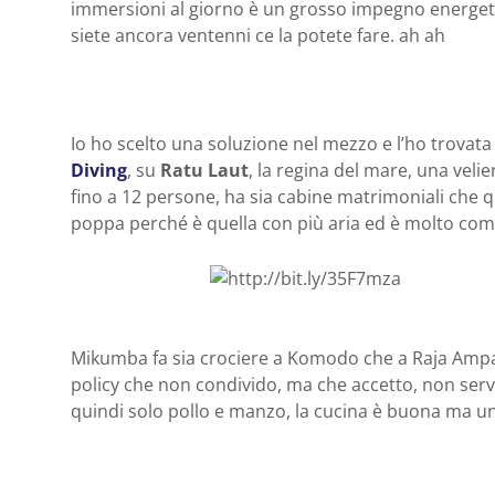
immersioni al giorno è un grosso impegno energet
siete ancora ventenni ce la potete fare. ah ah
Io ho scelto una soluzione nel mezzo e l’ho trovat
Diving
, su
Ratu Laut
, la regina del mare, una velie
fino a 12 persone, ha sia cabine matrimoniali che qu
poppa perché è quella con più aria ed è molto co
Mikumba fa sia crociere a Komodo che a Raja Ampa
policy che non condivido, ma che accetto, non serv
quindi solo pollo e manzo, la cucina è buona ma un 