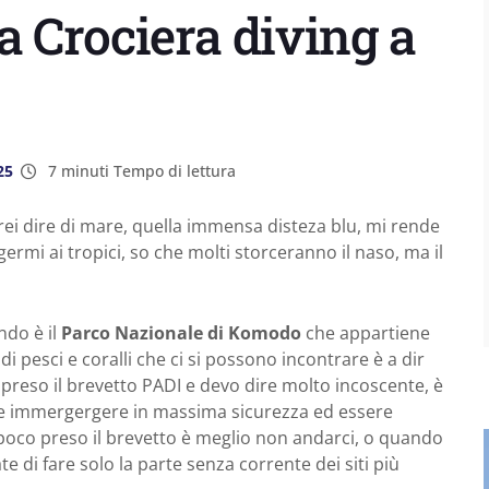
 Crociera diving a
25
7 minuti Tempo di lettura
ei dire di mare, quella immensa disteza blu, mi rende
ermi ai tropici, so che molti storceranno il naso, ma il
ndo è il
Parco Nazionale di Komodo
che appartiene
 di pesci e coralli che ci si possono incontrare è a dir
preso il brevetto PADI e devo dire molto incoscente, è
eve immergergere in massima sicurezza ed essere
poco preso il brevetto è meglio non andarci, o quando
e di fare solo la parte senza corrente dei siti più