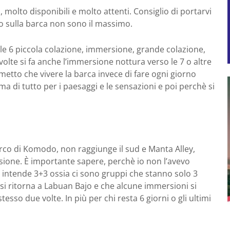
 molto disponibili e molto attenti. Consiglio di portarvi
o sulla barca non sono il massimo.
alle 6 piccola colazione, immersione, grande colazione,
lte si fa anche l’immersione nottura verso le 7 o altre
mmetto che vivere la barca invece di fare ogni giorno
a di tutto per i paesaggi e le sensazioni e poi perchè si
rco di Komodo, non raggiunge il sud e Manta Alley,
ione. È importante sapere, perchè io non l’avevo
si intende 3+3 ossia ci sono gruppi che stanno solo 3
 si ritorna a Labuan Bajo e che alcune immersioni si
sso due volte. In più per chi resta 6 giorni o gli ultimi