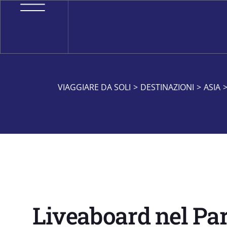
VIAGGIARE DA SOLI
>
DESTINAZIONI
>
ASIA
Liveaboard nel Par