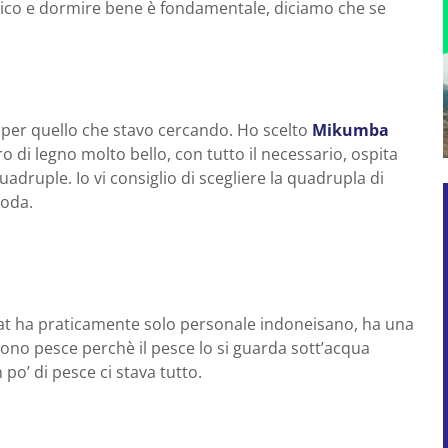
ico e dormire bene è fondamentale, diciamo che se
a per quello che stavo cercando. Ho scelto
Mikumba
ro di legno molto bello, con tutto il necessario, ospita
adruple. Io vi consiglio di scegliere la quadrupla di
moda.
t ha praticamente solo personale indoneisano, ha una
ono pesce perchè il pesce lo si guarda sott’acqua
po’ di pesce ci stava tutto.