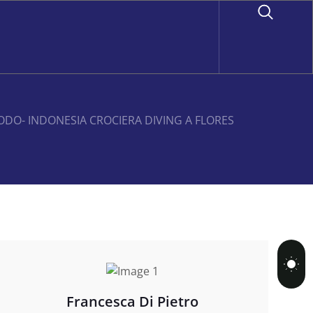
DO- INDONESIA CROCIERA DIVING A FLORES
Francesca Di Pietro