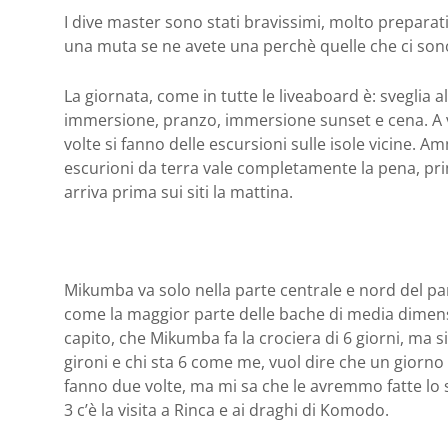
I dive master sono stati bravissimi, molto preparati,
una muta se ne avete una perchè quelle che ci son
La giornata, come in tutte le liveaboard è: sveglia 
immersione, pranzo, immersione sunset e cena. A vo
volte si fanno delle escursioni sulle isole vicine. A
escurioni da terra vale completamente la pena, prim
arriva prima sui siti la mattina.
Mikumba va solo nella parte centrale e nord del pa
come la maggior parte delle bache di media dimens
capito, che Mikumba fa la crociera di 6 giorni, ma 
gironi e chi sta 6 come me, vuol dire che un giorno
fanno due volte, ma mi sa che le avremmo fatte lo ste
3 c’è la visita a Rinca e ai draghi di Komodo.