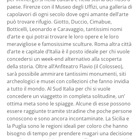
paese. Firenze con il Museo degli Uffizi, una galleria di
capolavori di ogni secolo dove ogni amante dell’arte
può trovare rifugio. Giotto, Duccio, Cimabue,
Botticelli, Leonardo e Caravaggio, tantissimi nomi
d’arte e qui potrai trovare le loro opere e le loro
meravigliose e famosissime sculture. Roma altra città
d’arte e capitale d’Italia è il posto ideale per chi vuole
concedersi un week-end alternativo alla scoperta
della storia. Oltre all’Anfiteatro Flavio (il Colosseo),
sarà possibile ammirare tantissimi monumenti, siti
archeologici e musei con collezioni che fanno invidia
a tutto il mondo. Al Sud Italia per chi si vuole
concedere un viaggetto in completa solitudine, un’
ottima meta sono le spiagge. Alcune di esse possono
essere raggiunte tramite stradine che poche persone
conoscono e sono ancora incontaminate. La Sicilia e
la Puglia sono le regioni ideali per coloro che hanno
bisogno di tempo per prendere magari una decisione