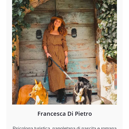
Francesca Di Pietro
Psicologa turistica, napoletana di nascita e romana