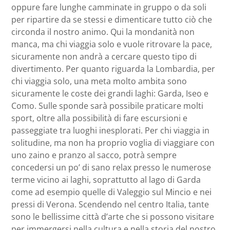
oppure fare lunghe camminate in gruppo o da soli
per ripartire da se stessi e dimenticare tutto ciò che
circonda il nostro animo. Qui la mondanità non
manca, ma chi viaggia solo e vuole ritrovare la pace,
sicuramente non andrà a cercare questo tipo di
divertimento. Per quanto riguarda la Lombardia, per
chi viaggia solo, una meta molto ambita sono
sicuramente le coste dei grandi laghi: Garda, Iseo e
Como. Sulle sponde sarà possibile praticare molti
sport, oltre alla possibilità di fare escursioni e
passeggiate tra luoghi inesplorati. Per chi viaggia in
solitudine, ma non ha proprio voglia di viaggiare con
uno zaino e pranzo al sacco, potrà sempre
concedersi un po’ di sano relax presso le numerose
terme vicino ai laghi, soprattutto al lago di Garda
come ad esempio quelle di Valeggio sul Mincio e nei
pressi di Verona. Scendendo nel centro Italia, tante
sono le bellissime città d’arte che si possono visitare
per immergersi nella cultura e nella storia del nostro