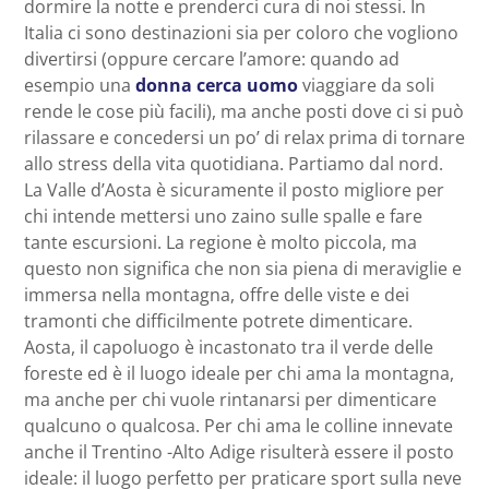
dormire la notte e prenderci cura di noi stessi. In
Italia ci sono destinazioni sia per coloro che vogliono
divertirsi (oppure cercare l’amore: quando ad
esempio una
donna cerca uomo
viaggiare da soli
rende le cose più facili), ma anche posti dove ci si può
rilassare e concedersi un po’ di relax prima di tornare
allo stress della vita quotidiana. Partiamo dal nord.
La Valle d’Aosta è sicuramente il posto migliore per
chi intende mettersi uno zaino sulle spalle e fare
tante escursioni. La regione è molto piccola, ma
questo non significa che non sia piena di meraviglie e
immersa nella montagna, offre delle viste e dei
tramonti che difficilmente potrete dimenticare.
Aosta, il capoluogo è incastonato tra il verde delle
foreste ed è il luogo ideale per chi ama la montagna,
ma anche per chi vuole rintanarsi per dimenticare
qualcuno o qualcosa. Per chi ama le colline innevate
anche il Trentino -Alto Adige risulterà essere il posto
ideale: il luogo perfetto per praticare sport sulla neve