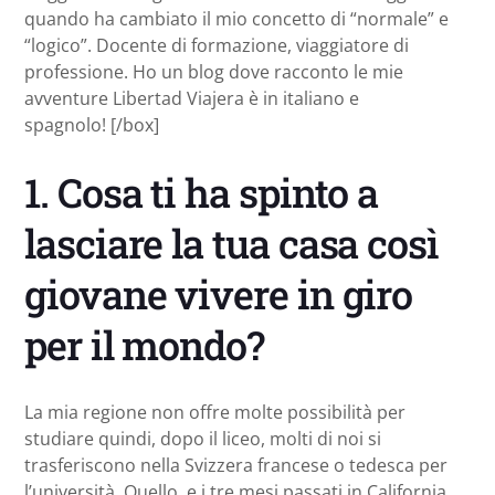
quando ha cambiato il mio concetto di “normale” e
“logico”. Docente di formazione, viaggiatore di
professione. Ho un blog dove racconto le mie
avventure Libertad Viajera è in italiano e
spagnolo! [/box]
1. Cosa ti ha spinto a
lasciare la tua casa così
giovane vivere in giro
per il mondo?
La mia regione non offre molte possibilità per
studiare quindi, dopo il liceo, molti di noi si
trasferiscono nella Svizzera francese o tedesca per
l’università. Quello, e i tre mesi passati in California