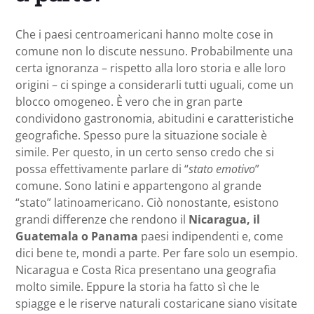
Che i paesi centroamericani hanno molte cose in
comune non lo discute nessuno. Probabilmente una
certa ignoranza – rispetto alla loro storia e alle loro
origini – ci spinge a considerarli tutti uguali, come un
blocco omogeneo. È vero che in gran parte
condividono gastronomia, abitudini e caratteristiche
geografiche. Spesso pure la situazione sociale è
simile. Per questo, in un certo senso credo che si
possa effettivamente parlare di “
stato emotivo
”
comune. Sono latini e appartengono al grande
“stato” latinoamericano. Ciò nonostante, esistono
grandi differenze che rendono il
Nicaragua, il
Guatemala o Panama
paesi indipendenti e, come
dici bene te, mondi a parte. Per fare solo un esempio.
Nicaragua e Costa Rica presentano una geografia
molto simile. Eppure la storia ha fatto sì che le
spiagge e le riserve naturali costaricane siano visitate