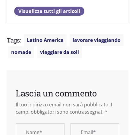
Visualizza tutti gli articoli
Tags:
Latino America
lavorare viaggiando
nomade
viaggiare da soli
Lascia un commento
Il tuo indirizzo email non sarà pubblicato.
I
campi obbligatori sono contrassegnati
*