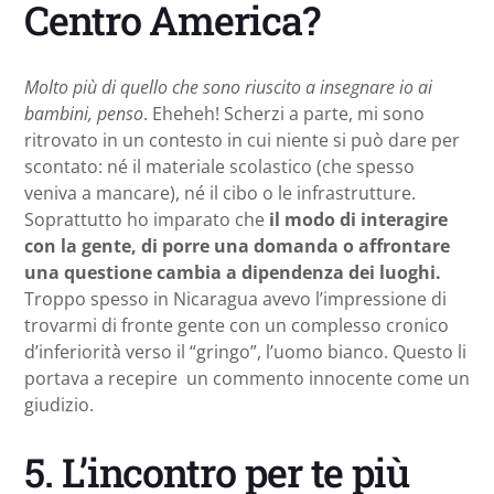
Centro America?
Molto più di quello che sono riuscito a insegnare io ai
bambini, penso
. Eheheh! Scherzi a parte, mi sono
ritrovato in un contesto in cui niente si può dare per
scontato: né il materiale scolastico (che spesso
veniva a mancare), né il cibo o le infrastrutture.
Soprattutto ho imparato che
il modo di interagire
con la gente, di porre una domanda o affrontare
una questione cambia a dipendenza dei luoghi.
Troppo spesso in Nicaragua avevo l’impressione di
trovarmi di fronte gente con un complesso cronico
d’inferiorità verso il “gringo”, l’uomo bianco. Questo li
portava a recepire un commento innocente come un
giudizio.
5. L’incontro per te più