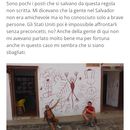
Sono pochi i posti che si salvano da questa regola
non scritta. Mi dicevano che la gente nel Salvador
non era amichevole ma io ho conosciuto solo a brave
persone. Gli Stati Uniti poi è impossibile affrontarli
senza preconcetti, no? Anche della gente di qui non
mi avevano parlato molto bene ma per fortuna
anche in questo caso mi sembra che si siano
sbagliati.