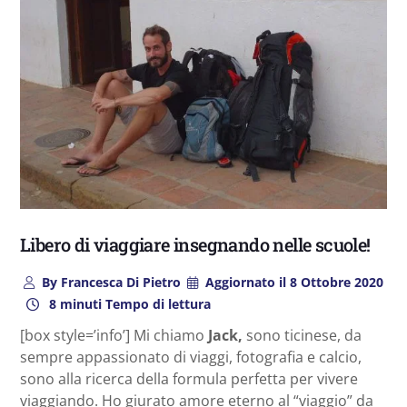
Libero di viaggiare insegnando nelle scuole!
By
Francesca Di Pietro
Aggiornato il
8 Ottobre 2020
8 minuti Tempo di lettura
[box style=’info’] Mi chiamo
Jack,
sono ticinese, da
sempre appassionato di viaggi, fotografia e calcio,
sono alla ricerca della formula perfetta per vivere
viaggiando. Ho giurato amore eterno al “viaggio” da