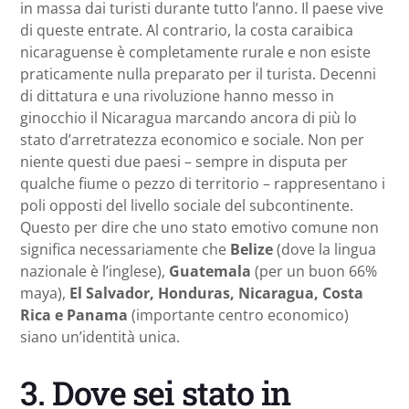
in massa dai turisti durante tutto l’anno. Il paese vive
di queste entrate. Al contrario, la costa caraibica
nicaraguense è completamente rurale e non esiste
praticamente nulla preparato per il turista. Decenni
di dittatura e una rivoluzione hanno messo in
ginocchio il Nicaragua marcando ancora di più lo
stato d’arretratezza economico e sociale. Non per
niente questi due paesi – sempre in disputa per
qualche fiume o pezzo di territorio – rappresentano i
poli opposti del livello sociale del subcontinente.
Questo per dire che uno stato emotivo comune non
significa necessariamente che
Belize
(dove la lingua
nazionale è l’inglese),
Guatemala
(per un buon 66%
maya),
El Salvador, Honduras, Nicaragua, Costa
Rica e Panama
(importante centro economico)
siano un’identità unica.
3. Dove sei stato in