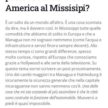
America al Missisipi?
È un salto da un mondo all’altro. È una cosa scontata
da dire, ma è davvero così. In Mississippi tutte quelle
comodità che abbiamo di solito in Europa e che a
Managua non mi sognavo nemmeno (come l’acqua o
infrastrutture e servizi finora sempre decenti). Allo
stesso tempo ci sono grandi differenze, spesso
molto curiose, rispetto all’Europa che conosciamo
grazie a Hollywood e alle serie della televisione. Su
questo tema vorrei scrivere un post prossimamente.
Uno dei cambi maggiori tra Managua e Hattiesburg è
sicuramente la sicurezza generale che nella capitale
nicaraguense non sanno nemmeno cos’è.
Una delle
cose che mi sta costando di più assimilare è che le città
sono costruite in funzione dell’automobile
. Muoversi a
piedi è quasi impossibile.