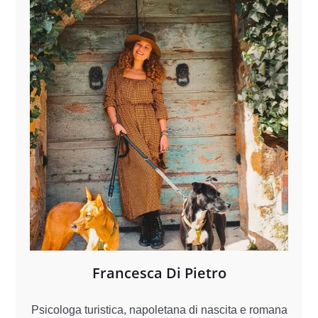
Francesca Di Pietro
Psicologa turistica, napoletana di nascita e romana