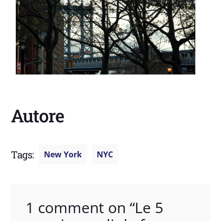
Autore
Tags:
New York
NYC
1 comment on “
Le 5