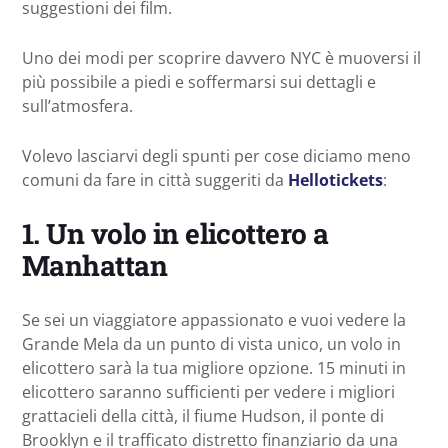
suggestioni dei film.
Uno dei modi per scoprire davvero NYC è muoversi il
più possibile a piedi e soffermarsi sui dettagli e
sull’atmosfera.
Volevo lasciarvi degli spunti per cose diciamo meno
comuni da fare in città suggeriti da
Hellotickets
:
1. Un volo in elicottero a
Manhattan
Se sei un viaggiatore appassionato e vuoi vedere la
Grande Mela da un punto di vista unico, un volo in
elicottero sarà la tua migliore opzione. 15 minuti in
elicottero saranno sufficienti per vedere i migliori
grattacieli della città, il fiume Hudson, il ponte di
Brooklyn e il trafficato distretto finanziario da una