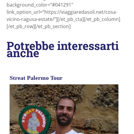
background_color=”#041291″
link_option_url=”https://viaggiaredasoli.net/cosa-
vicino-ragusa-estate/”][/et_pb_cta][/et_pb_column]
[/et_pb_row][/et_pb_section]
Potrebbe interessarti
anche
Streat Palermo Tour