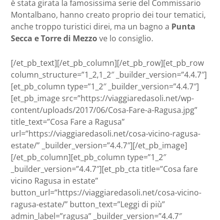
è stata girata la famosissima serie del Commissario
Montalbano, hanno creato proprio dei tour tematici,
anche troppo turistici direi, ma un bagno a
Punta
Secca e Torre di Mezzo
ve lo consiglio.
[/et_pb_text][/et_pb_column][/et_pb_row][et_pb_row
column_structure=”1_2,1_2″ _builder_version=”4.4.7″]
[et_pb_column type=”1_2″ _builder_version=”4.4.7″]
[et_pb_image src=”https://viaggiaredasoli.net/wp-
content/uploads/2017/06/Cosa-Fare-a-Ragusa.jpg”
title_text=”Cosa Fare a Ragusa”
url=”https://viaggiaredasoli.net/cosa-vicino-ragusa-
estate/” _builder_version=”4.4.7″][/et_pb_image]
[/et_pb_column][et_pb_column type=”1_2″
_builder_version=”4.4.7″][et_pb_cta title=”Cosa fare
vicino Ragusa in estate”
button_url=”https://viaggiaredasoli.net/cosa-vicino-
ragusa-estate/” button_text=”Leggi di più”
admin_label=”ragusa” _builder_version=”4.4.7″