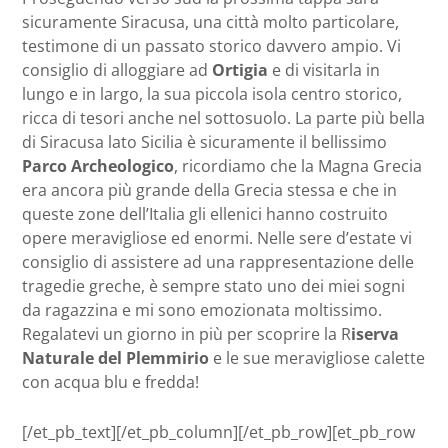
sicuramente Siracusa, una città molto particolare,
testimone di un passato storico davvero ampio. Vi
consiglio di alloggiare ad
Ortigia
e di visitarla in
lungo e in largo, la sua piccola isola centro storico,
ricca di tesori anche nel sottosuolo. La parte più bella
di Siracusa lato Sicilia è sicuramente il bellissimo
Parco Archeologico
, ricordiamo che la Magna Grecia
era ancora più grande della Grecia stessa e che in
queste zone dell’Italia gli ellenici hanno costruito
opere meravigliose ed enormi. Nelle sere d’estate vi
consiglio di assistere ad una rappresentazione delle
tragedie greche, è sempre stato uno dei miei sogni
da ragazzina e mi sono emozionata moltissimo.
Regalatevi un giorno in più per scoprire la R
iserva
Naturale del Plemmirio
e le sue meravigliose calette
con acqua blu e fredda!
[/et_pb_text][/et_pb_column][/et_pb_row][et_pb_row