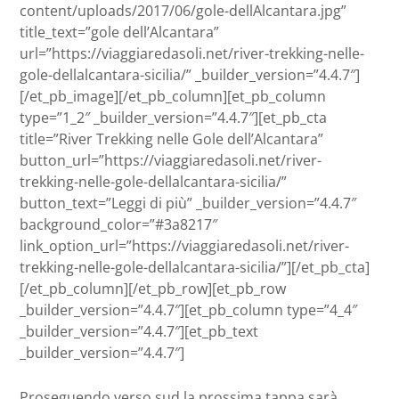
content/uploads/2017/06/gole-dellAlcantara.jpg”
title_text=”gole dell’Alcantara”
url=”https://viaggiaredasoli.net/river-trekking-nelle-
gole-dellalcantara-sicilia/” _builder_version=”4.4.7″]
[/et_pb_image][/et_pb_column][et_pb_column
type=”1_2″ _builder_version=”4.4.7″][et_pb_cta
title=”River Trekking nelle Gole dell’Alcantara”
button_url=”https://viaggiaredasoli.net/river-
trekking-nelle-gole-dellalcantara-sicilia/”
button_text=”Leggi di più” _builder_version=”4.4.7″
background_color=”#3a8217″
link_option_url=”https://viaggiaredasoli.net/river-
trekking-nelle-gole-dellalcantara-sicilia/”][/et_pb_cta]
[/et_pb_column][/et_pb_row][et_pb_row
_builder_version=”4.4.7″][et_pb_column type=”4_4″
_builder_version=”4.4.7″][et_pb_text
_builder_version=”4.4.7″]
Proseguendo verso sud la prossima tappa sarà