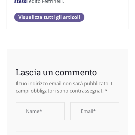
stessi
edito Feltrinelli.
Visualizza tutti gli articoli
Lascia un commento
Il tuo indirizzo email non sarà pubblicato.
I
campi obbligatori sono contrassegnati
*