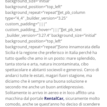
background_size=”initial”
background_position=”top_left”
background_repeat=”repeat”][et_pb_column
type=”4_4″ _builder_version=”3.25″
custom_padding=”|||”
custom_padding__hover=”|||”][et_pb_text
_builder_version=”3.27.4″ background_size=”initial”
background_position=”top_left”
background_repeat=”repeat”]Sono innamorata della
Sicilia è la regione che preferisco in Italia perché ha
tutto quello che amo in un posto: mare splendido,
tanta storia e arta, natura incontaminata, cibo
spettacolare e abitanti socievoli e generosi. Cerco di
andarci tutte le estati, magari fuori stagione, ma
diciamo che è sempre una buona soluzione e
secondo me anche un buon antidepressivo.
Solitamente io arrivo in aereo e in loco affitto una
macchina dal portale
RentalCar,
sicuramente molto
comodo, anche se quest’anno ho deciso di scendere