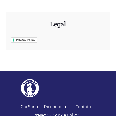
Legal
Privacy Policy
Chi Sono
Dicono di me
Contatti
Privacy & Cookie Policy