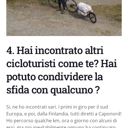
4. Hai incontrato altri
cicloturisti come te? Hai
potuto condividere la
sfida con qualcuno ?
Si, ne ho incontrati vari. I primi in giro per il sud
Europa, e poi, dalla Finlandia, tutti diretti a Caponord!
Ho percorso qualche km, ora o giorno con alcuni di
essi, ma poi inevitabilmente ognuno ha continuato