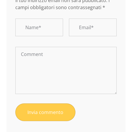
Il tuo indirizzo email non sarà pubblicato.
I
campi obbligatori sono contrassegnati
*