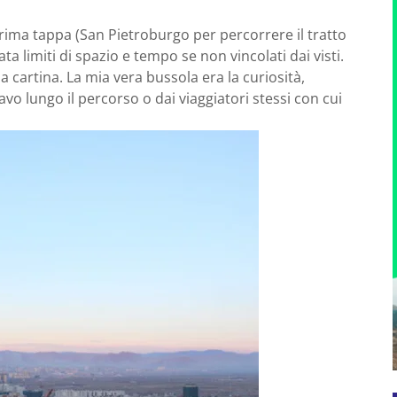
ima tappa (San Pietroburgo per percorrere il tratto
ta limiti di spazio e tempo se non vincolati dai visti.
 cartina. La mia vera bussola era la curiosità,
avo lungo il percorso o dai viaggiatori stessi con cui