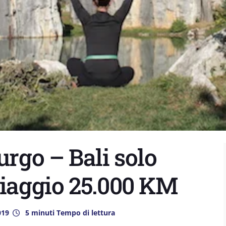
urgo – Bali solo
viaggio 25.000 KM
019
5 minuti Tempo di lettura