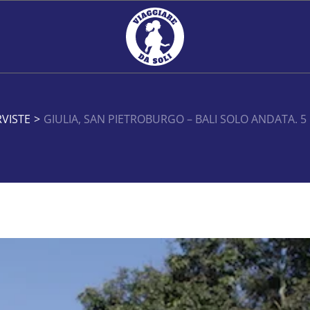
RVISTE
>
GIULIA, SAN PIETROBURGO – BALI SOLO ANDATA. 5 