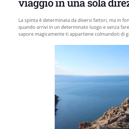
viaggio in una sola dire
La spinta è determinata da diversi fattori, ma in fo
quando arrivi in un determinato luogo e senza fare 
sapore magicamente ti appartiene colmandoti di gi