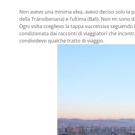
Non avevo una minima idea, avevo deciso solo la pr
della Transiberiana) e l’ultima (Bali). Non mi sono da
Ogni volta sceglievo la tappa successiva seguendo la
condizionata dai racconti di viaggiatori che incontr
condividevo qualche tratto di viaggio.