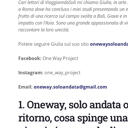
Cari lettori di ViaggiaredaSoli mi chiamo Giulia, in arte
a Roma dove ho concluso i miei studi presentando un elab
frutto di una ricerca sul campo svolta a Bali, Giava e i
impatto con l’Asia. Sono una grande appassionata di via
raccontare la loro unicità.
Potete seguire Giulia sul suo sito
onewaysoloanda
Facebook:
One Way Project
Instagram:
one_way_project
Email:
oneway.soloandata@
gmail.com
1. Oneway, solo andata o
ritorno, cosa spinge un