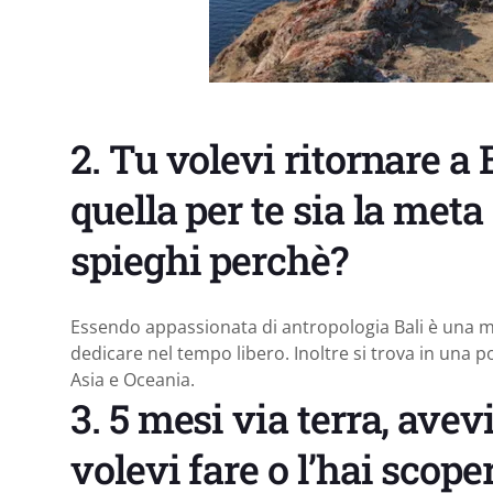
2. Tu volevi ritornare a 
quella per te sia la meta
spieghi perchè?
Essendo appassionata di antropologia Bali è una min
dedicare nel tempo libero. Inoltre si trova in una 
Asia e Oceania.
3. 5 mesi via terra, avev
volevi fare o l’hai scop