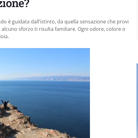
zione?
ndo è guidata dall’istinto, da quella sensazione che provi
alcuno sforzo ti risulta familiare. Ogni odore, colore o
oia.