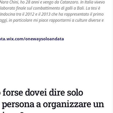
 Nara Chini, ho 28 anni e vengo da Catanzaro. In Italia vivevo
orato finale sul combattimento di galli a Bali. La tesi è
n Indocina tra il 2012 e il 2013 che ha rappresentato il primo
ggi, in particolare mi piace rapportarmi a culture diverse e
ta.wix.
com/onewaysoloandata
 forse dovei dire solo
a persona a organizzare un