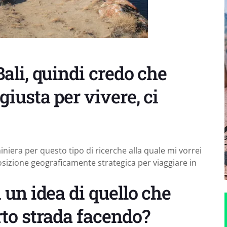
Bali, quindi credo che
 giusta per vivere, ci
iera per questo tipo di ricerche alla quale mi vorrei
posizione geograficamente strategica per viaggiare in
i un idea di quello che
erto strada facendo?