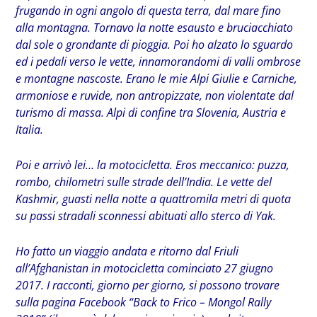
frugando in ogni angolo di questa terra, dal mare fino
alla montagna. Tornavo la notte esausto e bruciacchiato
dal sole o grondante di pioggia. Poi ho alzato lo sguardo
ed i pedali verso le vette, innamorandomi di valli ombrose
e montagne nascoste. Erano le mie Alpi Giulie e Carniche,
armoniose e ruvide, non antropizzate, non violentate dal
turismo di massa. Alpi di confine tra Slovenia, Austria e
Italia.
Poi e arrivò lei… la motocicletta. Eros meccanico: puzza,
rombo, chilometri sulle strade dell’India. Le vette del
Kashmir, guasti nella notte a quattromila metri di quota
su passi stradali sconnessi abituati allo sterco di Yak.
Ho fatto un viaggio andata e ritorno dal Friuli
all’Afghanistan in motocicletta cominciato 27 giugno
2017. I racconti, giorno per giorno, si possono trovare
sulla pagina Facebook “Back to Frico – Mongol Rally