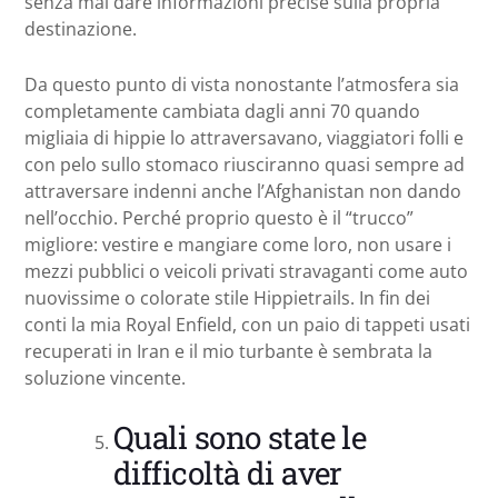
senza mai dare informazioni precise sulla propria
destinazione.
Da questo punto di vista nonostante l’atmosfera sia
completamente cambiata dagli anni 70 quando
migliaia di hippie lo attraversavano, viaggiatori folli e
con pelo sullo stomaco riusciranno quasi sempre ad
attraversare indenni anche l’Afghanistan non dando
nell’occhio. Perché proprio questo è il “trucco”
migliore: vestire e mangiare come loro, non usare i
mezzi pubblici o veicoli privati stravaganti come auto
nuovissime o colorate stile Hippietrails. In fin dei
conti la mia Royal Enfield, con un paio di tappeti usati
recuperati in Iran e il mio turbante è sembrata la
soluzione vincente.
Quali sono state le
difficoltà di aver