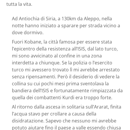
tutta la vita.
Ad Antiochia di Siria, a 130km da Aleppo, nella
notte hanno iniziato a sparare per strada vicino a
dove dormivo.
Fuori Kobane, la città famosa per essere stata
l’epicentro della resistenza all’ISIS, dal lato turco,
mi sono avvicinato al confine in una zona
interdetta a chiunque. Se la polizia o l’esercito
turco mi avessero trovato lì mi avrebbe arrestato
senza ripensamenti. Però il desiderio di vedere la
collina su cui pochi mesi prima sventolava la
bandiera dell’ISIS e fortunatamente rimpiazzata da
quella dei combattenti Kurdi era troppo forte.
Al ritorno dalla ascesa in solitaria sull’Ararat, finita
l’acqua stavo per crollare a causa della
disidratazione. Sapevo che nessuno mi avrebbe
potuto aiutare fino il paese a valle essendo chiusa