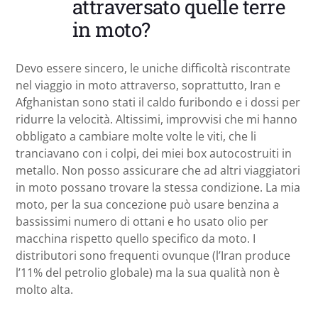
attraversato quelle terre
in moto?
Devo essere sincero, le uniche difficoltà riscontrate
nel viaggio in moto attraverso, soprattutto, Iran e
Afghanistan sono stati il caldo furibondo e i dossi per
ridurre la velocità. Altissimi, improvvisi che mi hanno
obbligato a cambiare molte volte le viti, che li
tranciavano con i colpi, dei miei box autocostruiti in
metallo. Non posso assicurare che ad altri viaggiatori
in moto possano trovare la stessa condizione. La mia
moto, per la sua concezione può usare benzina a
bassissimi numero di ottani e ho usato olio per
macchina rispetto quello specifico da moto. I
distributori sono frequenti ovunque (l’Iran produce
l’11% del petrolio globale) ma la sua qualità non è
molto alta.