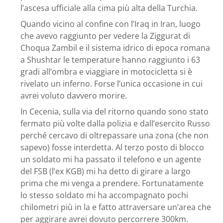
l’ascesa ufficiale alla cima più alta della Turchia.
Quando vicino al confine con l’Iraq in Iran, luogo
che avevo raggiunto per vedere la Ziggurat di
Choqua Zambil e il sistema idrico di epoca romana
a Shushtar le temperature hanno raggiunto i 63
gradi all’ombra e viaggiare in motocicletta si è
rivelato un inferno. Forse l’unica occasione in cui
avrei voluto davvero morire.
In Cecenia, sulla via del ritorno quando sono stato
fermato più volte dalla polizia e dall’esercito Russo
perché cercavo di oltrepassare una zona (che non
sapevo) fosse interdetta. Al terzo posto di blocco
un soldato mi ha passato il telefono e un agente
del FSB (l’ex KGB) mi ha detto di girare a largo
prima che mi venga a prendere. Fortunatamente
lo stesso soldato mi ha accompagnato pochi
chilometri più in la e fatto attraversare un’area che
per aggirare avrei dovuto percorrere 300km.