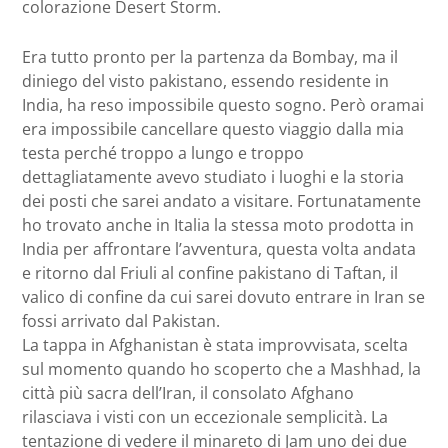
colorazione Desert Storm.
Era tutto pronto per la partenza da Bombay, ma il
diniego del visto pakistano, essendo residente in
India, ha reso impossibile questo sogno. Però oramai
era impossibile cancellare questo viaggio dalla mia
testa perché troppo a lungo e troppo
dettagliatamente avevo studiato i luoghi e la storia
dei posti che sarei andato a visitare. Fortunatamente
ho trovato anche in Italia la stessa moto prodotta in
India per affrontare l’avventura, questa volta andata
e ritorno dal Friuli al confine pakistano di Taftan, il
valico di confine da cui sarei dovuto entrare in Iran se
fossi arrivato dal Pakistan.
La tappa in Afghanistan è stata improvvisata, scelta
sul momento quando ho scoperto che a Mashhad, la
città più sacra dell’Iran, il consolato Afghano
rilasciava i visti con un eccezionale semplicità. La
tentazione di vedere il minareto di Jam uno dei due