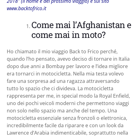
2018” (il nome è del prossimo viaggio) e sul sito
www.backtofrico.it
Come mai l’Afghanistan e
come mai in moto?
Ho chiamato il mio viaggio Back to Frico perché,
quando l’ho pensato, avevo deciso di tornare in Italia
dopo due anni a Bombay per lavoro e l’idea migliore
era tornarci in motocicletta. Nella mia testa volevo
fare una sorpresa ad una ragazza attraversando
tutto lo spazio che ci divideva. La motocicletta
rappresenta per me, in special modo la Royal Enfield,
uno dei pochi veicoli moderni che permettono viaggi
non solo nello spazio ma anche del tempo. Una
motocicletta essenziale senza fronzoli o elettronica,
incredibilmente facile da riparare e con un look da
Lawrence d’Arabia indimenticabile, soprattutto nella