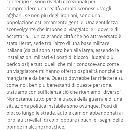
contempo si sono rivelati eccezionali per
comprendere una realtà a molti sconosciuta: gli
afghani, se non più degli iraniani, sono una
popolazione estremamente gentile. Una gentilezza
sconvolgente che impone al viaggiatore il dovere di
accettarla. L’unica grande città che ho attraversato è
stata Herat, sede tra l’altro di una base militare
italiana (da cui sono stato ben alla larga, essendo le
installazioni militari e i posti di blocco i luoghi più
pericolosi) e tutti quelli che mi riconoscevano come
un viaggiatore mi hanno offerto ospitalità nonché da
mangiare e da bere. Questo dovrebbe far riflettere su
come noi, ben più benestanti di queste persone,
trattiamo con sufficienza ciò che riteniamo “diverso”.
Nonostante tutto però le tracce della guerra e di una
situazione politica instabile sono ovunque. Posti di
blocco lungo le strade, auto e camion abbandonati ai
loro lati crivellati di colpi oppure i buchi e i segni delle
bombe in alcune moschee.