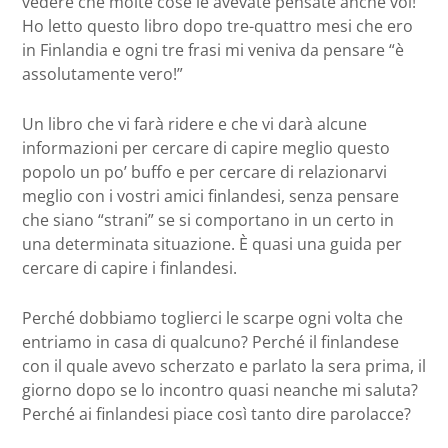
vedere che molte cose le avevate pensate anche voi!
Ho letto questo libro dopo tre-quattro mesi che ero
in Finlandia e ogni tre frasi mi veniva da pensare “è
assolutamente vero!”
Un libro che vi farà ridere e che vi darà alcune
informazioni per cercare di capire meglio questo
popolo un po’ buffo e per cercare di relazionarvi
meglio con i vostri amici finlandesi, senza pensare
che siano “strani” se si comportano in un certo in
una determinata situazione. È quasi una guida per
cercare di capire i finlandesi.
Perché dobbiamo toglierci le scarpe ogni volta che
entriamo in casa di qualcuno? Perché il finlandese
con il quale avevo scherzato e parlato la sera prima, il
giorno dopo se lo incontro quasi neanche mi saluta?
Perché ai finlandesi piace così tanto dire parolacce?