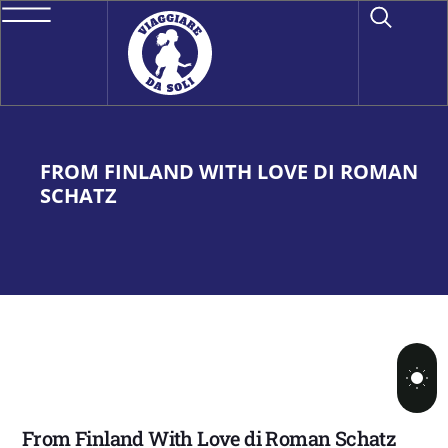
FROM FINLAND WITH LOVE DI ROMAN
SCHATZ
From Finland With Love di Roman Schatz