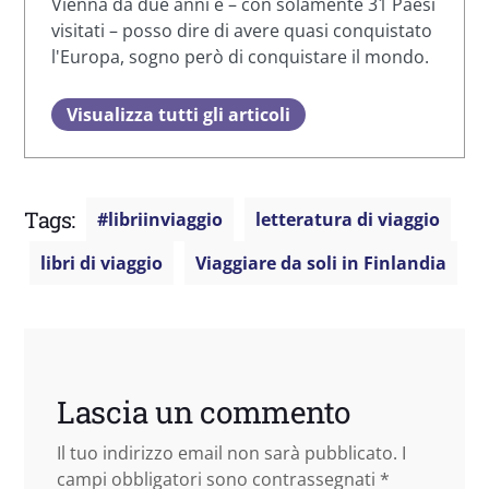
Vienna da due anni e – con solamente 31 Paesi
visitati – posso dire di avere quasi conquistato
l'Europa, sogno però di conquistare il mondo.
Visualizza tutti gli articoli
Tags:
#libriinviaggio
letteratura di viaggio
libri di viaggio
Viaggiare da soli in Finlandia
Lascia un commento
Il tuo indirizzo email non sarà pubblicato.
I
campi obbligatori sono contrassegnati
*