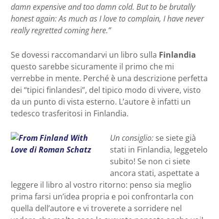
damn expensive and too damn cold. But to be brutally
honest again: As much as I love to complain, I have never
really regretted coming here.”
Se dovessi raccomandarvi un libro sulla
Finlandia
questo sarebbe sicuramente il primo che mi
verrebbe in mente. Perché è una descrizione perfetta
dei “tipici finlandesi”, del tipico modo di vivere, visto
da un punto di vista esterno. L’autore è infatti un
tedesco trasferitosi in Finlandia.
Un consiglio:
se siete già
stati in Finlandia, leggetelo
subito! Se non ci siete
ancora stati, aspettate a
leggere il libro al vostro ritorno: penso sia meglio
prima farsi un’idea propria e poi confrontarla con
quella dell’autore e vi troverete a sorridere nel