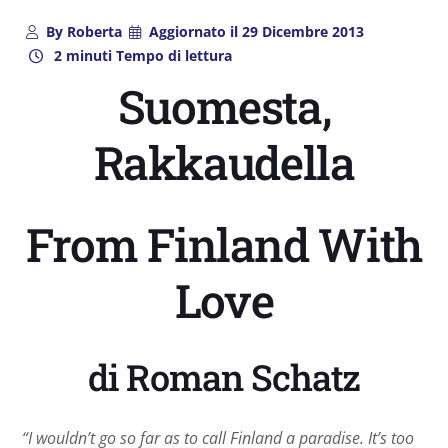
By
Roberta
Aggiornato il
29 Dicembre 2013
2 minuti Tempo di lettura
Suomesta,
Rakkaudella
From Finland With
Love
di Roman Schatz
“I wouldn’t go so far as to call Finland a paradise. It’s too