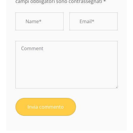
campi obbligatori sono contrassegnati
*