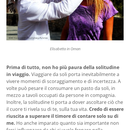
Elisabetta in Oman
Prima di tutto, non ho più paura della solitudine
in viaggio.
Viaggiare da soli porta inevitabilmente a
vivere momenti di scoraggiamento e di incertezza. A
volte può pesare il consumare un pasto da soli, in
mezzo a tavoli occupati da persone in compagnia.
Inoltre, la solitudine ti porta a dover ascoltare ciò che
il cuore ti rivela su di te, sulla tua vita.
Credo di essere
riuscita a superare il timore di contare solo su di
me.
Ho anche imparato quanto sia importante non
farsi influenzare da chi ci vuole frenare nella