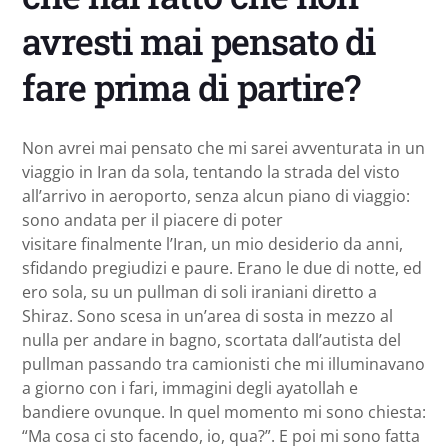
avresti mai pensato di
fare prima di partire?
Non avrei mai pensato che mi sarei avventurata in un
viaggio in Iran da sola, tentando la strada del visto
all’arrivo in aeroporto, senza alcun piano di viaggio:
sono andata per il piacere di poter
visitare finalmente l’Iran, un mio desiderio da anni,
sfidando pregiudizi e paure. Erano le due di notte, ed
ero sola, su un pullman di soli iraniani diretto a
Shiraz. Sono scesa in un’area di sosta in mezzo al
nulla per andare in bagno, scortata dall’autista del
pullman passando tra camionisti che mi illuminavano
a giorno con i fari, immagini degli ayatollah e
bandiere ovunque. In quel momento mi sono chiesta:
“Ma cosa ci sto facendo, io, qua?”. E poi mi sono fatta