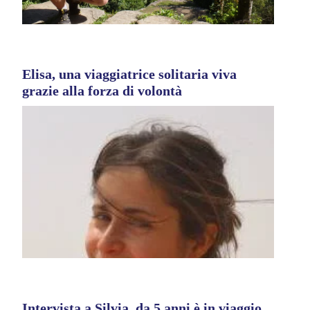
Elisa, una viaggiatrice solitaria viva
grazie alla forza di volontà
Intervista a Silvia, da 5 anni è in viaggio