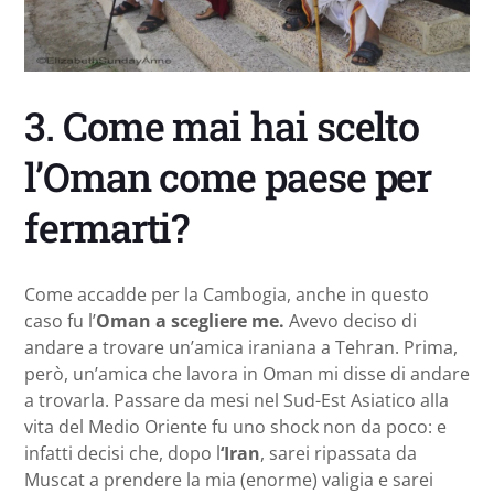
3. Come mai hai scelto
l’Oman come paese per
fermarti?
Come accadde per la Cambogia, anche in questo
caso fu l’
Oman a scegliere me.
Avevo deciso di
andare a trovare un’amica iraniana a Tehran. Prima,
però, un’amica che lavora in Oman mi disse di andare
a trovarla. Passare da mesi nel Sud-Est Asiatico alla
vita del Medio Oriente fu uno shock non da poco: e
infatti decisi che, dopo l
‘Iran
, sarei ripassata da
Muscat a prendere la mia (enorme) valigia e sarei