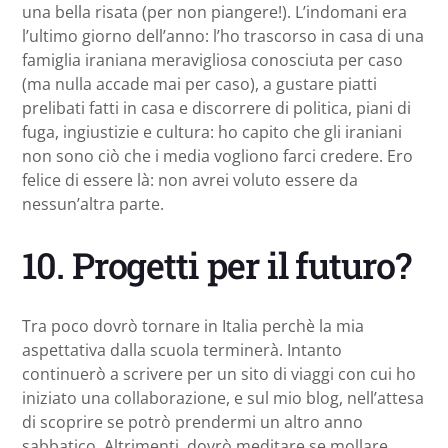
una bella risata (per non piangere!). L’indomani era
l’ultimo giorno dell’anno: l’ho trascorso in casa di una
famiglia iraniana meravigliosa conosciuta per caso
(ma nulla accade mai per caso), a gustare piatti
prelibati fatti in casa e discorrere di politica, piani di
fuga, ingiustizie e cultura: ho capito che gli iraniani
non sono ciò che i media vogliono farci credere. Ero
felice di essere là: non avrei voluto essere da
nessun’altra parte.
10. Progetti per il futuro?
Tra poco dovrò tornare in Italia perchè la mia
aspettativa dalla scuola terminerà. Intanto
continuerò a scrivere per un sito di viaggi con cui ho
iniziato una collaborazione, e sul mio blog, nell’attesa
di scoprire se potrò prendermi un altro anno
sabbatico. Altrimenti, dovrò meditare se mollare