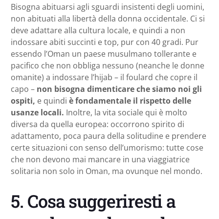
Bisogna abituarsi agli sguardi insistenti degli uomini,
non abituati alla libertà della donna occidentale. Ci si
deve adattare alla cultura locale, e quindi a non
indossare abiti succinti e top, pur con 40 gradi. Pur
essendo l’Oman un paese musulmano tollerante e
pacifico che non obbliga nessuno (neanche le donne
omanite) a indossare l’hijab – il foulard che copre il
capo –
non bisogna dimenticare che siamo noi gli
ospiti,
e quindi
è fondamentale il rispetto delle
usanze locali.
Inoltre, la vita sociale qui è molto
diversa da quella europea: occorrono spirito di
adattamento, poca paura della solitudine e prendere
certe situazioni con senso dell’umorismo: tutte cose
che non devono mai mancare in una viaggiatrice
solitaria non solo in Oman, ma ovunque nel mondo.
5. Cosa suggeriresti a