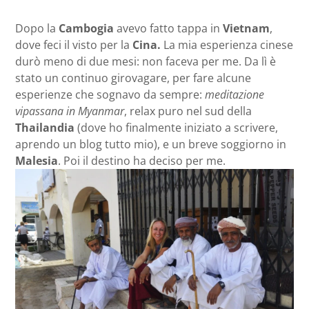
Dopo la
Cambogia
avevo fatto tappa in
Vietnam
,
dove feci il visto per la
Cina.
La mia esperienza cinese
durò meno di due mesi: non faceva per me. Da lì è
stato un continuo girovagare, per fare alcune
esperienze che sognavo da sempre:
meditazione
vipassana in Myanmar
, relax puro nel sud della
Thailandia
(dove ho finalmente iniziato a scrivere,
aprendo un blog tutto mio), e un breve soggiorno in
Malesia
. Poi il destino ha deciso per me.