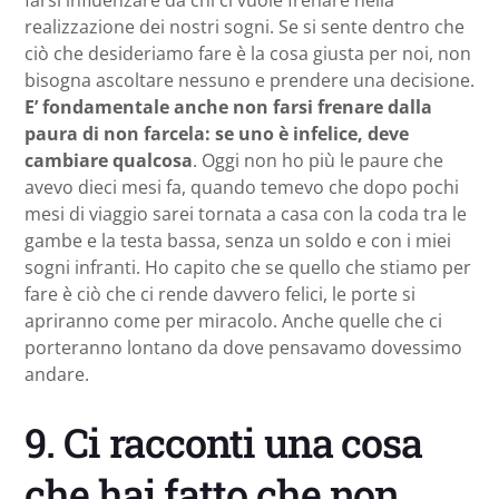
realizzazione dei nostri sogni. Se si sente dentro che
ciò che desideriamo fare è la cosa giusta per noi, non
bisogna ascoltare nessuno e prendere una decisione.
E’ fondamentale anche non farsi frenare dalla
paura di non farcela: se uno è infelice, deve
cambiare qualcosa
. Oggi non ho più le paure che
avevo dieci mesi fa, quando temevo che dopo pochi
mesi di viaggio sarei tornata a casa con la coda tra le
gambe e la testa bassa, senza un soldo e con i miei
sogni infranti. Ho capito che se quello che stiamo per
fare è ciò che ci rende davvero felici, le porte si
apriranno come per miracolo. Anche quelle che ci
porteranno lontano da dove pensavamo dovessimo
andare.
9. Ci racconti una cosa
che hai fatto che non