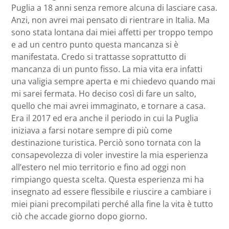
Puglia a 18 anni senza remore alcuna di lasciare casa.
Anzi, non avrei mai pensato di rientrare in Italia. Ma
sono stata lontana dai miei affetti per troppo tempo
e ad un centro punto questa mancanza si è
manifestata. Credo si trattasse soprattutto di
mancanza di un punto fisso. La mia vita era infatti
una valigia sempre aperta e mi chiedevo quando mai
mi sarei fermata. Ho deciso così di fare un salto,
quello che mai avrei immaginato, e tornare a casa.
Era il 2017 ed era anche il periodo in cui la Puglia
iniziava a farsi notare sempre di più come
destinazione turistica. Perciò sono tornata con la
consapevolezza di voler investire la mia esperienza
all’estero nel mio territorio e fino ad oggi non
rimpiango questa scelta. Questa esperienza mi ha
insegnato ad essere flessibile e riuscire a cambiare i
miei piani precompilati perché alla fine la vita è tutto
ciò che accade giorno dopo giorno.