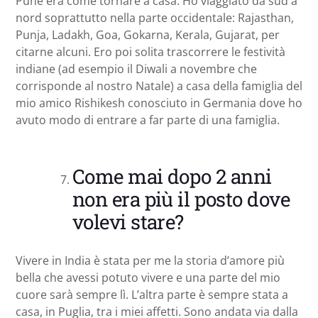
Pune era come tornare a casa. Ho viaggiato da sud a
nord soprattutto nella parte occidentale: Rajasthan,
Punja, Ladakh, Goa, Gokarna, Kerala, Gujarat, per
citarne alcuni. Ero poi solita trascorrere le festività
indiane (ad esempio il Diwali a novembre che
corrisponde al nostro Natale) a casa della famiglia del
mio amico Rishikesh conosciuto in Germania dove ho
avuto modo di entrare a far parte di una famiglia.
Come mai dopo 2 anni
non era più il posto dove
volevi stare?
Vivere in India è stata per me la storia d’amore più
bella che avessi potuto vivere e una parte del mio
cuore sarà sempre lì. L’altra parte è sempre stata a
casa, in Puglia, tra i miei affetti. Sono andata via dalla