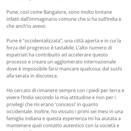
Pune, così come Bangalore, sono molto lontane
infatti dall’immaginario comune che si ha sull’India e
che anch’io avevo.
Pune è “occidentalizzata”, una città aperta e in cui la
forza del progresso è tastabile. L’alto numero di
espatriati ha contribuito ad accelerare questo
processo e creare un agglomerato internazionale
dove è impossibile farsi mancare qualcosa: dal sushi
alla serata in discoteca.
Ho cercato di rimanere sempre con i piedi per terra e
vivere l’India secondo la mia attitudine e non per i
privilegi che mi erano ‘concessi’ in quanto
occidentale. Inoltre, ho vissuto i primi sei mesi in una
famiglia indiana e questa esperienza mi ha aiutata a
mantenere quel contatto autentico con la società e