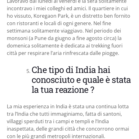
Lavoravo dal lunedì al venerdì e la sera solitamente
incontravo i miei colleghi ed amici. Il quartiere in cui
ho vissuto, Koregaon Park, è un distretto ben fornito
con ristoranti e locali di ogni genere. Nel fine
settimana solitamente viaggiavo. Nel periodo dei
monsoni (a Pune da giugno a fine agosto circa) la
domenica solitamente è dedicata ai trekking fuori
città per respirare l’aria rinfrescata dalle piogge.
Che tipo di India hai
conosciuto e quale è stata
la tua reazione ?
La mia esperienza in India è stata una continua lotta
tra l’India che tutti immaginiamo, fatta di santoni,
villaggi sperduti tra i campi e templi e l’India
inaspettata, delle grandi città che concorrono ormai
con le più grandi metropoli internazionali.