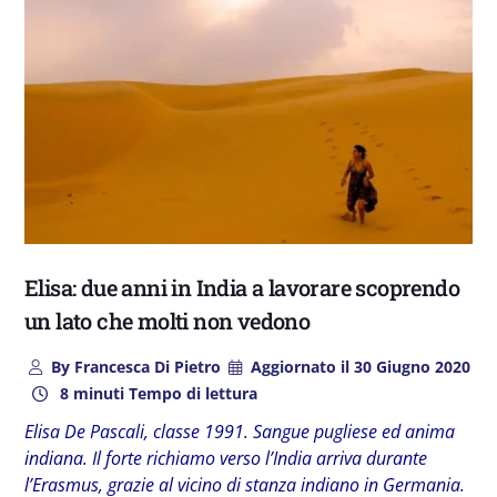
Elisa: due anni in India a lavorare scoprendo
un lato che molti non vedono
By
Francesca Di Pietro
Aggiornato il
30 Giugno 2020
8 minuti Tempo di lettura
Elisa De Pascali, classe 1991. Sangue pugliese ed anima
indiana. Il forte richiamo verso l’India arriva durante
l’Erasmus, grazie al vicino di stanza indiano in Germania.