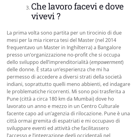
Che lavoro facevi e dove
vivevi ?
La prima volta sono partita per un tirocinio di due
mesi per la mia ricerca tesi del Master (nel 2014
frequentavo un Master in Inghilterra) a Bangalore
presso un’organizzazione no-profit che si occupa
dello sviluppo dell’imprenditorialità (
empowerment
)
delle donne. È stata un’esperienza che mi ha
permesso di accedere a diversi strati della società
indiani, soprattutto quelli meno abbienti, ed indagare
le problematiche ricorrenti. Mi sono poi trasferita a
Pune (città a circa 180 km da Mumbai) dove ho
lavorato un anno e mezzo in un Centro Culturale
facente capo ad un’agenzia di rilocazione. Pune è una
città ormai gremita di espatriati e mi occupavo di
sviluppare eventi ed attività che facilitassero
l’accesso e l’integrazione degli occidentali nel