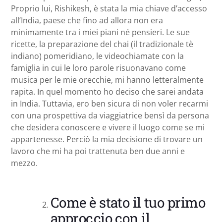
Proprio lui, Rishikesh, è stata la mia chiave d’accesso
all’India, paese che fino ad allora non era
minimamente tra i miei piani né pensieri. Le sue
ricette, la preparazione del chai (il tradizionale tè
indiano) pomeridiano, le videochiamate con la
famiglia in cui le loro parole risuonavano come
musica per le mie orecchie, mi hanno letteralmente
rapita. In quel momento ho deciso che sarei andata
in India. Tuttavia, ero ben sicura di non voler recarmi
con una prospettiva da viaggiatrice bensì da persona
che desidera conoscere e vivere il luogo come se mi
appartenesse. Perciò la mia decisione di trovare un
lavoro che mi ha poi trattenuta ben due anni e
mezzo.
Come è stato il tuo primo
approccio con il