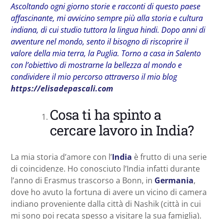
Ascoltando ogni giorno storie e racconti di questo paese
affascinante, mi avvicino sempre più alla storia e cultura
indiana, di cui studio tuttora la lingua hindi. Dopo anni di
avventure nel mondo, sento il bisogno di riscoprire il
valore della mia terra, la Puglia. Torno a casa in Salento
con l’obiettivo di mostrarne la bellezza al mondo e
condividere il mio percorso attraverso il mio blog
https://elisadepascali.com
Cosa ti ha spinto a
cercare lavoro in India?
La mia storia d’amore con l’
India
è frutto di una serie
di coincidenze. Ho conosciuto l’India infatti durante
l’anno di Erasmus trascorso a Bonn, in
Germania
,
dove ho avuto la fortuna di avere un vicino di camera
indiano proveniente dalla città di Nashik (città in cui
mi sono poi recata spesso a visitare la sua famiglia).