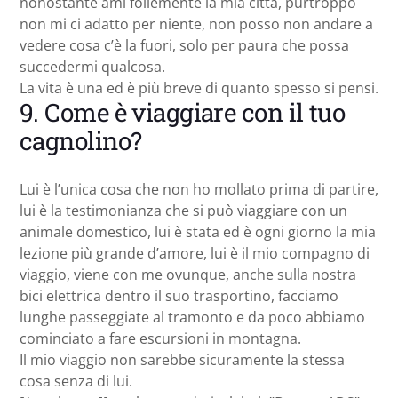
nonostante ami follemente la mia città, purtroppo
non mi ci adatto per niente, non posso non andare a
vedere cosa c’è la fuori, solo per paura che possa
succedermi qualcosa.
La vita è una ed è più breve di quanto spesso si pensi.
9. Come è viaggiare con il tuo
cagnolino?
Lui è l’unica cosa che non ho mollato prima di partire,
lui è la testimonianza che si può viaggiare con un
animale domestico, lui è stata ed è ogni giorno la mia
lezione più grande d’amore, lui è il mio compagno di
viaggio, viene con me ovunque, anche sulla nostra
bici elettrica dentro il suo trasportino, facciamo
lunghe passeggiate al tramonto e da poco abbiamo
cominciato a fare escursioni in montagna.
Il mio viaggio non sarebbe sicuramente la stessa
cosa senza di lui.