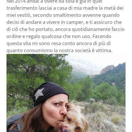
Nel 2014 andai a vivere da sola e già in quel
trasferimento lasciai a casa di mia madre la metà dei
miei vestiti, secondo smaltimento avvenne quando
decisi di andare a vivere in camper, e ti assicuro che
di ciò che ho portato, ancora quotidianamente faccio
ordine e regalo qualcosa che non uso. Facendo
questa vita mi sono resa conto ancora di più di
quanto consumismo la nostra società è vittima.