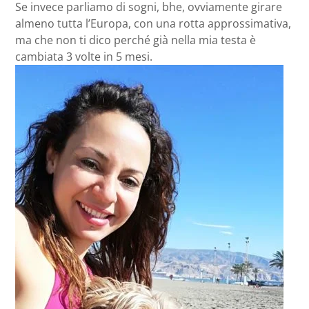
Se invece parliamo di sogni, bhe, ovviamente girare
almeno tutta l’Europa, con una rotta approssimativa,
ma che non ti dico perché già nella mia testa è
cambiata 3 volte in 5 mesi.