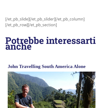
panorami più belli del mondo
[/et_pb_slide][/et_pb_slider][/et_pb_column]
[/et_pb_row][/et_pb_section]
Potrebbe interessarti
anche
John Travelling South America Alone