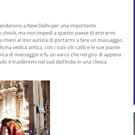
mandarono a New Delhi per una importante
no shock, ma non impedì a questo paese di entrarmi
 chiesi al mio autista di portarmi a fare un massaggio.
icina vedica antica, con i suoi olii caldi e le sue piante
nica di massaggio e fu un varco che nel giro di appena
do e trasferirmi nel sud dell’India in una clinica