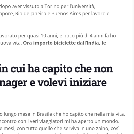
opo aver vissuto a Torino per l’università,
gapore, Rio de Janeiro e Buenos Aires per lavoro e
vorato per quasi 10 anni, e poco più di 4 anni fa ho
nuova vita.
Ora importo biciclette dall’India, le
 in cui ha capito che non
nager e volevi iniziare
o lungo mese in Brasile che ho capito che nella mia vita,
contro con i veri viaggiatori mi ha aperto un mondo.
e mesi, con tutto quello che serviva in uno zaino, così