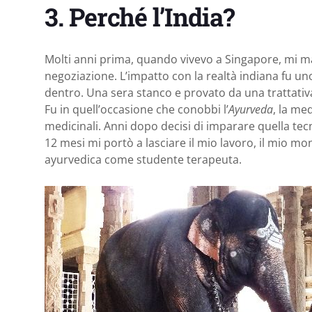
3. Perché l’India?
Molti anni prima, quando vivevo a Singapore, mi 
negoziazione. L’impatto con la realtà indiana fu u
dentro. Una sera stanco e provato da una trattativa
Fu in quell’occasione che conobbi l’
Ayurveda
, la med
medicinali. Anni dopo decisi di imparare quella tec
12 mesi mi portò a lasciare il mio lavoro, il mio mon
ayurvedica come studente terapeuta.