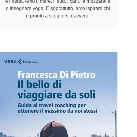
e libertà. Amo il mare, il sud, i cani, la mozzarella
e insegnare yoga. E soprattutto, amo ispirare chi
è pronto a scegliersi davvero.