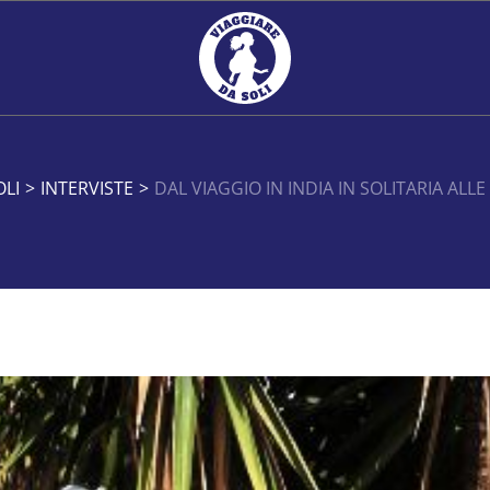
OLI
>
INTERVISTE
>
DAL VIAGGIO IN INDIA IN SOLITARIA ALLE