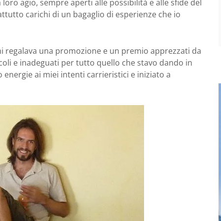
loro agio, sempre aperti alle possibilità e alle sfide del
attutto carichi di un bagaglio di esperienze che io
 regalava una promozione e un premio apprezzati da
oli e inadeguati per tutto quello che stavo dando in
nergie ai miei intenti carrieristici e iniziato a