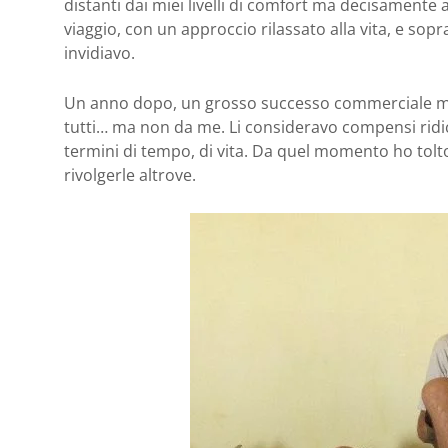
distanti dai miei livelli di comfort ma decisamente a 
viaggio, con un approccio rilassato alla vita, e sopr
invidiavo.
Un anno dopo, un grosso successo commerciale mi
tutti… ma non da me. Li consideravo compensi ridic
termini di tempo, di vita. Da quel momento ho tolto e
rivolgerle altrove.