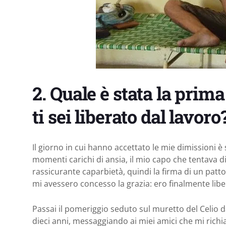
2. Quale è stata la prim
ti sei liberato dal lavoro
Il giorno in cui hanno accettato le mie dimissioni è 
momenti carichi di ansia, il mio capo che tentava d
rassicurante caparbietà, quindi la firma di un patt
mi avessero concesso la grazia: ero finalmente libe
Passai il pomeriggio seduto sul muretto del Celio d
dieci anni, messaggiando ai miei amici che mi ri