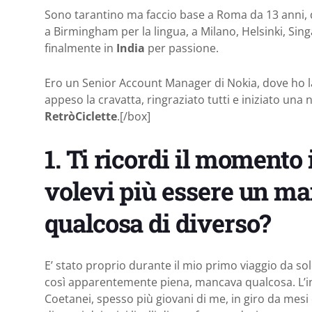
Sono tarantino ma faccio base a Roma da 13 anni, d
a Birmingham per la lingua, a Milano, Helsinki, Sin
finalmente in
India
per passione.
Ero un Senior Account Manager di Nokia, dove ho la
appeso la cravatta, ringraziato tutti e iniziato una 
RetròCiclette
.[/box]
1. Ti ricordi il momento
volevi più essere un ma
qualcosa di diverso?
E’ stato proprio durante il mio primo viaggio da sol
così apparentemente piena, mancava qualcosa. L’in
Coetanei, spesso più giovani di me, in giro da mesi 