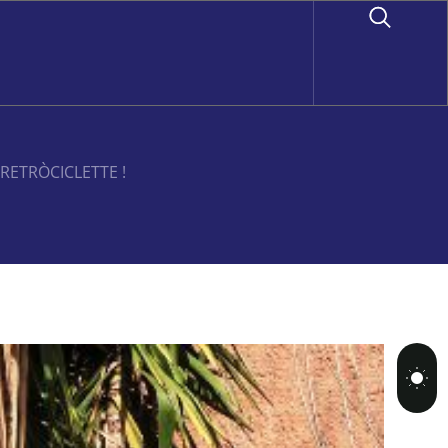
 RETRÒCICLETTE !