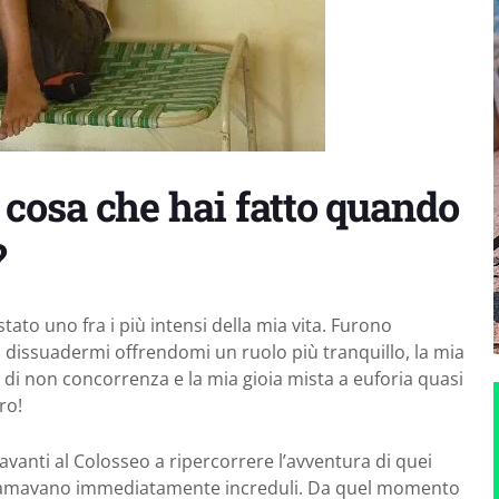
a cosa che hai fatto quando
?
stato uno fra i più intensi della mia vita. Furono
i dissuadermi offrendomi un ruolo più tranquillo, la mia
o di non concorrenza e la mia gioia mista a euforia quasi
ro!
avanti al Colosseo a ripercorrere l’avventura di quei
chiamavano immediatamente increduli. Da quel momento