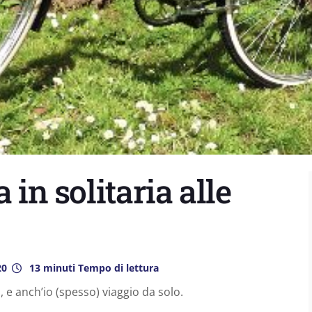
 in solitaria alle
20
13 minuti Tempo di lettura
i, e anch’io (spesso) viaggio da solo.