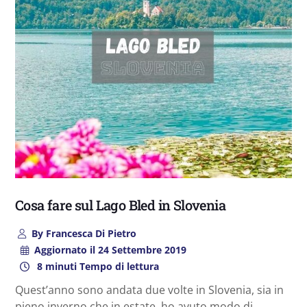
Cosa fare sul Lago Bled in Slovenia
By
Francesca Di Pietro
Aggiornato il
24 Settembre 2019
8 minuti Tempo di lettura
Quest’anno sono andata due volte in Slovenia, sia in
pieno inverno che in estate, ho avuto modo di