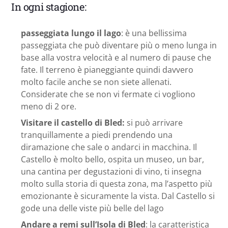
In ogni stagione:
passeggiata lungo il lago
: è una bellissima
passeggiata che può diventare più o meno lunga in
base alla vostra velocità e al numero di pause che
fate. Il terreno è pianeggiante quindi davvero
molto facile anche se non siete allenati.
Considerate che se non vi fermate ci vogliono
meno di 2 ore.
Visitare il castello di Bled:
si può arrivare
tranquillamente a piedi prendendo una
diramazione che sale o andarci in macchina. Il
Castello è molto bello, ospita un museo, un bar,
una cantina per degustazioni di vino, ti insegna
molto sulla storia di questa zona, ma l’aspetto più
emozionante è sicuramente la vista. Dal Castello si
gode una delle viste più belle del lago
Andare a remi sull’Isola di Bled
: la caratteristica