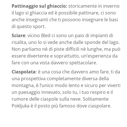
Pattinaggio sul ghiaccio:
storicamente in inverno
il lago si ghiaccia ed è possibile pattinare, ci sono
anche insegnanti che ti possono insegnare le basi
di questo sport.
Sciare
: vicino Bled ci sono un paio di impianti di
risalita, uno lo si vede anche dalle sponde del lago.
Non parliamo né di piste difficili nè lunghe, ma può
essere divertente e soprattutto, un’esperienza da
fare con una vista davvero spettacolare.
Ciaspolata
: è una cosa che davvero amo fare, ti da
una prospettiva completamente diversa della
montagna, è l’unico modo lento e sicuro per viverti
un paesaggio innevato, solo tu, i tuo respiro e il
rumore delle ciaspole sulla neve. Solitamente
Pokljuka è il posto più famoso dove ciaspolare.