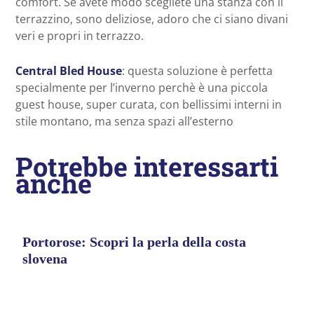
comfort. Se avete modo scegliete una stanza con il
terrazzino, sono deliziose, adoro che ci siano divani
veri e propri in terrazzo.
Central Bled House
: questa soluzione è perfetta
specialmente per l’inverno perchè è una piccola
guest house, super curata, con bellissimi interni in
stile montano, ma senza spazi all’esterno
Potrebbe interessarti
anche
Portorose: Scopri la perla della costa
slovena