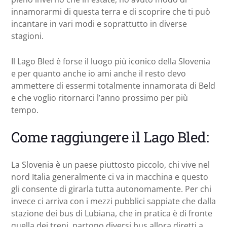
innamorarmi di questa terra e di scoprire che ti può
incantare in vari modi e soprattutto in diverse
stagioni.
Il Lago Bled è forse il luogo più iconico della Slovenia
e per quanto anche io ami anche il resto devo
ammettere di essermi totalmente innamorata di Beld
e che voglio ritornarci l’anno prossimo per più
tempo.
Come raggiungere il Lago Bled:
La Slovenia è un paese piuttosto piccolo, chi vive nel
nord Italia generalmente ci va in macchina e questo
gli consente di girarla tutta autonomamente. Per chi
invece ci arriva con i mezzi pubblici sappiate che dalla
stazione dei bus di Lubiana, che in pratica è di fronte
quella dei treni, partono diversi bus allora diretti a