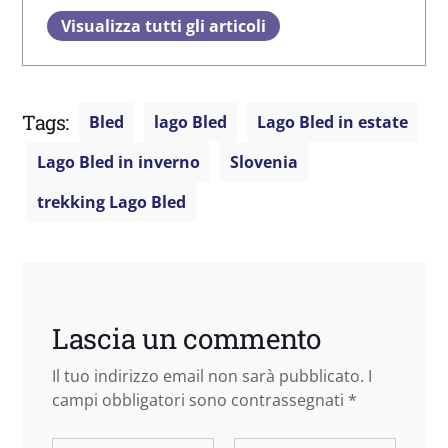
Visualizza tutti gli articoli
Tags:
Bled
lago Bled
Lago Bled in estate
Lago Bled in inverno
Slovenia
trekking Lago Bled
Lascia un commento
Il tuo indirizzo email non sarà pubblicato.
I
campi obbligatori sono contrassegnati
*