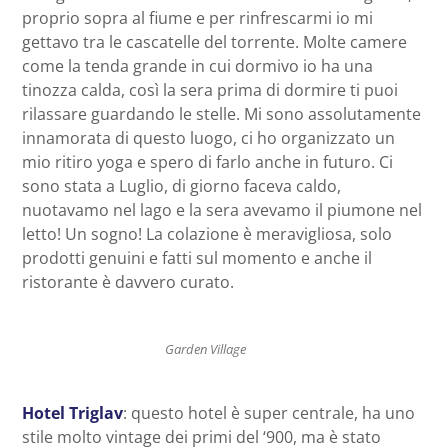
proprio sopra al fiume e per rinfrescarmi io mi
gettavo tra le cascatelle del torrente. Molte camere
come la tenda grande in cui dormivo io ha una
tinozza calda, così la sera prima di dormire ti puoi
rilassare guardando le stelle. Mi sono assolutamente
innamorata di questo luogo, ci ho organizzato un
mio ritiro yoga e spero di farlo anche in futuro. Ci
sono stata a Luglio, di giorno faceva caldo,
nuotavamo nel lago e la sera avevamo il piumone nel
letto! Un sogno! La colazione è meravigliosa, solo
prodotti genuini e fatti sul momento e anche il
ristorante è davvero curato.
Garden Village
Hotel Triglav
: questo hotel è super centrale, ha uno
stile molto vintage dei primi del ‘900, ma è stato