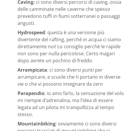
Caving:
ci sono diversi percorsi di caving, ossia
delle camminate nelle caverne che spesso
prevedono tuffi in fiumi sotterranei o passaggi
angusti.
Hydrospeed
: questa è una versione più
divertente del rafting, perché in acqua ci siamo
direttamente noi! Lo consiglio perchè le rapide
non sono per nulla pericolose. Certo magari
dopo avrete un pochino di freddo.
Arrampicata
: ci sono diversi punti per
arrampicare, e scuole che ti portano in diverse
vie o che vi possono insegnare da zero
Parapendio
: io amo farlo, la sensazione del volo
mi riempie d’adrenalina, ma l’idea di essere
legata ad un pilota mi tranquillizza al tempo
stesso.
Mountainbiking
: ovviamente ci sono diversi
percorsi tracciati di mountainbiking che si