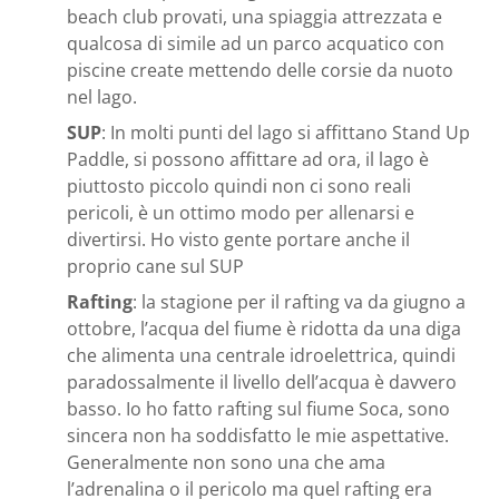
beach club provati, una spiaggia attrezzata e
qualcosa di simile ad un parco acquatico con
piscine create mettendo delle corsie da nuoto
nel lago.
SUP
: In molti punti del lago si affittano Stand Up
Paddle, si possono affittare ad ora, il lago è
piuttosto piccolo quindi non ci sono reali
pericoli, è un ottimo modo per allenarsi e
divertirsi. Ho visto gente portare anche il
proprio cane sul SUP
Rafting
: la stagione per il rafting va da giugno a
ottobre, l’acqua del fiume è ridotta da una diga
che alimenta una centrale idroelettrica, quindi
paradossalmente il livello dell’acqua è davvero
basso. Io ho fatto rafting sul fiume Soca, sono
sincera non ha soddisfatto le mie aspettative.
Generalmente non sono una che ama
l’adrenalina o il pericolo ma quel rafting era