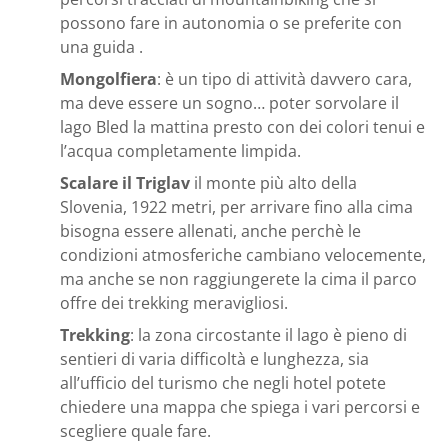
possono fare in autonomia o se preferite con
una guida .
Mongolfiera
: è un tipo di attività davvero cara,
ma deve essere un sogno… poter sorvolare il
lago Bled la mattina presto con dei colori tenui e
l’acqua completamente limpida.
Scalare il Triglav
il monte più alto della
Slovenia, 1922 metri, per arrivare fino alla cima
bisogna essere allenati, anche perchè le
condizioni atmosferiche cambiano velocemente,
ma anche se non raggiungerete la cima il parco
offre dei trekking meravigliosi.
Trekking
: la zona circostante il lago è pieno di
sentieri di varia difficoltà e lunghezza, sia
all’ufficio del turismo che negli hotel potete
chiedere una mappa che spiega i vari percorsi e
scegliere quale fare.