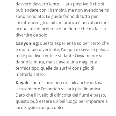
davvero davvero lento. Il lato positivo è che si
può andare con i bambini, ma non avendone mi
sono annoiata. Le guide fanno di tutto per
intrattenere gli ospiti, in pratica è un cabaret in
acqua, ma io preferisco un fiume che mi faccia
divertire da solo!
Canyoning
: questa esperienza so per certo che
è molto più divertente, l’acqua è davvero gelida,
ma è più divertente e sfidante.Ovviamente vi
danno la muta, ma se avete una maglietta
termica tipo quelle da surf vi consiglio di
metterla sotto.
Kayak
: i fiumi sono percorribili anche in kayak,
sicuramente l’esperienza sarà più dinamica.
Dato che il livello di difficoltà dei fiumi è basso,
questo può essere un bel luogo per imparare a
fare kayak in acqua dolce.