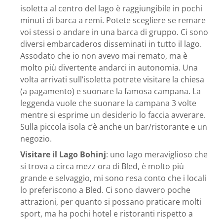
isoletta al centro del lago è raggiungibile in pochi
minuti di barca a remi. Potete scegliere se remare
voi stessi o andare in una barca di gruppo. Ci sono
diversi embarcaderos disseminati in tutto il lago.
Assodato che io non avevo mai remato, ma è
molto più divertente andarci in autonomia. Una
volta arrivati sull’isoletta potrete visitare la chiesa
(a pagamento) e suonare la famosa campana. La
leggenda vuole che suonare la campana 3 volte
mentre si esprime un desiderio lo faccia avverare.
Sulla piccola isola c’è anche un bar/ristorante e un
negozio.
Visitare il Lago Bohinj
: uno lago meraviglioso che
si trova a circa mezz ora di Bled, è molto più
grande e selvaggio, mi sono resa conto che i locali
lo preferiscono a Bled. Ci sono davvero poche
attrazioni, per quanto si possano praticare molti
sport, ma ha pochi hotel e ristoranti rispetto a