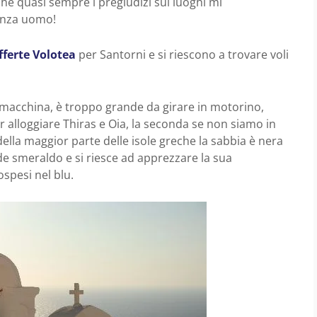
che quasi sempre i pregiudizi sui luoghi mi
senza uomo!
fferte Volotea
per Santorni e si riescono a trovare voli
macchina, è troppo grande da girare in motorino,
 alloggiare Thiras e Oia, la seconda se non siamo in
ella maggior parte delle isole greche la sabbia è nera
ede smeraldo e si riesce ad apprezzare la sua
spesi nel blu.