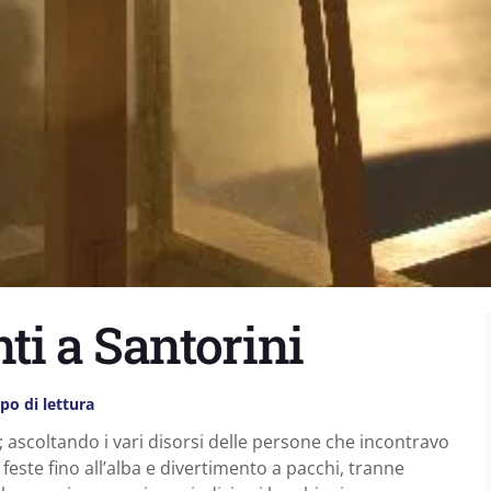
ti a Santorini
o di lettura
; ascoltando i vari disorsi delle persone che incontravo
este fino all’alba e divertimento a pacchi, tranne