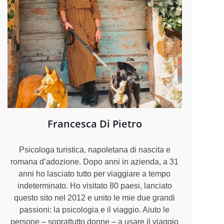
Francesca Di Pietro
Psicologa turistica, napoletana di nascita e
romana d’adozione. Dopo anni in azienda, a 31
anni ho lasciato tutto per viaggiare a tempo
indeterminato. Ho visitato 80 paesi, lanciato
questo sito nel 2012 e unito le mie due grandi
passioni: la psicologia e il viaggio. Aiuto le
persone – soprattutto donne – a usare il viaggio