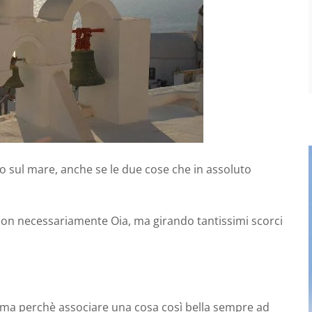
cco sul mare, anche se le due cose che in assoluto
on necessariamente Oia, ma girando tantissimi scorci
 ma perchè associare una cosa così bella sempre ad