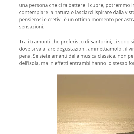
una persona che ci fa battere il cuore, potremmo 
contemplare la natura o lasciarci ispirare dalla vis
pensierosi e cretivi, è un ottimo momento per astr
sensazioni.
Tra i tramonti che preferisco di Santorini, ci sono
dove si va a fare degustazioni, ammettiamolo , il v
pena. Se siete amanti della musica classica, non pe
dell’isola, ma in effetti entrambi hanno lo stesso 