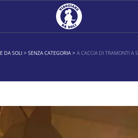
E DA SOLI
>
SENZA CATEGORIA
>
A CACCIA DI TRAMONTI A 