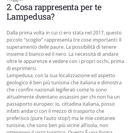
2. Cosa rappresenta per te
Lampedusa?
Dalla prima volta in cui ci ero stata nel 2017, questo
piccolo “scoglio” rappresenta tre cose importanti: Il
superamento delle paure. La possibilità di tenere
insieme il bianco ed il nero. La necessità di andare
oltre le apparenze e vedere con i propri occhi, prima
di esprimersi.
Lampedusa, con la sua localizzazione ed aspetto
geologico é ben più tunisina che italiana e dimostra
che i confini nazionali legiferati come lo sono
attualmente diventano assassini per chi non ha un
passaporto europeo: io, cittadina italiana, posso
infatti andarci con il mezzo di trasporto che
preferisco (pure l’auto stop!) ma le mie coetanee
tunisine, che sono ben più vicine all’isola, non
ottengono il visto turistico. Questa É una forma