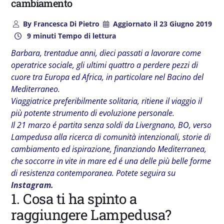
cambiamento
By
Francesca Di Pietro
Aggiornato il
23 Giugno 2019
9 minuti Tempo di lettura
Barbara, trentadue anni, dieci passati a lavorare come
operatrice sociale, gli ultimi quattro a perdere pezzi di
cuore tra Europa ed Africa, in particolare nel Bacino del
Mediterraneo.
Viaggiatrice preferibilmente solitaria, ritiene il viaggio il
più potente strumento di evoluzione personale.
Il 21 marzo é partita senza soldi da Livergnano, BO, verso
Lampedusa alla ricerca di comunità intenzionali, storie di
cambiamento ed ispirazione, finanziando Mediterranea,
che soccorre in vite in mare ed é una delle più belle forme
di resistenza contemporanea. Potete seguira su
Instagram.
1. Cosa ti ha spinto a
raggiungere Lampedusa?