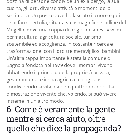
dozzina di persone condivide un ex albergo, la sua
cucina, gli orti, diverse attività e momenti della
settimana. Un posto dove ho lasciato il cuore e poi
l’eco farm Tertulia, situata sulle magnifiche colline del
Mugello, dove una coppia di origini milanesi, vive di
permacultura, agricoltura sociale, turismo
sostenibile ed accoglienza, in costante ricerca e
trasformazione, con i loro tre meravigliosi bambini.
Un’altra tappa importante è stata la comune di
Bagnaia fondata nel 1979 dove i membri vivono
abbattendo il principio della proprietà privata,
gestendo una azienda agricola biologica e
condividendo la vita, da ben quattro decenni. La
dimostrazione vivente che, volendo, si può vivere
insieme in un altro modo.
6. Come è veramente la gente
mentre si cerca aiuto, oltre
quello che dice la propaganda?