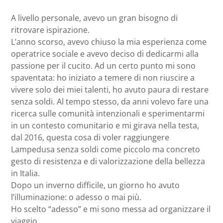
A livello personale, avevo un gran bisogno di
ritrovare ispirazione.
L’anno scorso, avevo chiuso la mia esperienza come
operatrice sociale e avevo deciso di dedicarmi alla
passione per il cucito. Ad un certo punto mi sono
spaventata: ho iniziato a temere di non riuscire a
vivere solo dei miei talenti, ho avuto paura di restare
senza soldi. Al tempo stesso, da anni volevo fare una
ricerca sulle comunità intenzionali e sperimentarmi
in un contesto comunitario e mi girava nella testa,
dal 2016, questa cosa di voler raggiungere
Lampedusa senza soldi come piccolo ma concreto
gesto di resistenza e di valorizzazione della bellezza
in Italia.
Dopo un inverno difficile, un giorno ho avuto
l’illuminazione: o adesso o mai più.
Ho scelto “adesso” e mi sono messa ad organizzare il
viaggio.