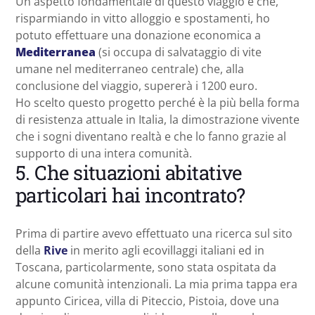
Un aspetto fondamentale di questo viaggio é che,
risparmiando in vitto alloggio e spostamenti, ho
potuto effettuare una donazione economica a
Mediterranea
(si occupa di salvataggio di vite
umane nel mediterraneo centrale) che, alla
conclusione del viaggio, supererà i 1200 euro.
Ho scelto questo progetto perché è la più bella forma
di resistenza attuale in Italia, la dimostrazione vivente
che i sogni diventano realtà e che lo fanno grazie al
supporto di una intera comunità.
5. Che situazioni abitative
particolari hai incontrato?
Prima di partire avevo effettuato una ricerca sul sito
della
Rive
in merito agli ecovillaggi italiani ed in
Toscana, particolarmente, sono stata ospitata da
alcune comunità intenzionali. La mia prima tappa era
appunto Ciricea, villa di Piteccio, Pistoia, dove una