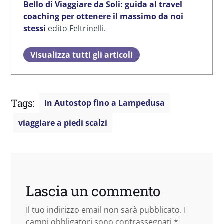
Bello di Viaggiare da Soli: guida al travel
coaching per ottenere il massimo da noi
stessi
edito Feltrinelli.
Visualizza tutti gli articoli
Tags:
In Autostop fino a Lampedusa
viaggiare a piedi scalzi
Lascia un commento
Il tuo indirizzo email non sarà pubblicato.
I
campi obbligatori sono contrassegnati
*