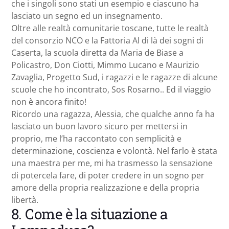
che i singoli sono stati un esempio e ciascuno ha
lasciato un segno ed un insegnamento.
Oltre alle realtà comunitarie toscane, tutte le realtà
del consorzio NCO e la Fattoria Al di là dei sogni di
Caserta, la scuola diretta da Maria de Biase a
Policastro, Don Ciotti, Mimmo Lucano e Maurizio
Zavaglia, Progetto Sud, i ragazzi e le ragazze di alcune
scuole che ho incontrato, Sos Rosarno.. Ed il viaggio
non è ancora finito!
Ricordo una ragazza, Alessia, che qualche anno fa ha
lasciato un buon lavoro sicuro per mettersi in
proprio, me l’ha raccontato con semplicità e
determinazione, coscienza e volontà. Nel farlo è stata
una maestra per me, mi ha trasmesso la sensazione
di potercela fare, di poter credere in un sogno per
amore della propria realizzazione e della propria
libertà.
8. Come è la situazione a