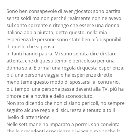
Sono ben consapevole di aver giocato: sono partita
senza soldi ma non perché realmente non ne avevo
sul conto corrente e ritengo che essere una donna
italiana abbia aiutato, detto questo, nella mia
esperienza le persone sono state ben più disponibili
di quello che si pensa.
In tanti hanno paura. Mi sono sentita dire di stare
attenta, che di questi tempi è pericoloso per una
donna sola. É ormai una regola di questa esperienza:
più una persona viaggia o ha esperienze dirette
meno teme questo modo di spostarsi, al contrario,
più tempo una persona passa davanti alla TV, più ha
timore della novità e dello sconosciuto.
Non sto dicendo che non ci siano pericoli, ho sempre
seguito alcune regole di sicurezza è tenuto alto il
livello di attenzione.
Nelle settimane ho imparato a pormi, son convinta
che le precedenti esperienze di viaggio ma anche la