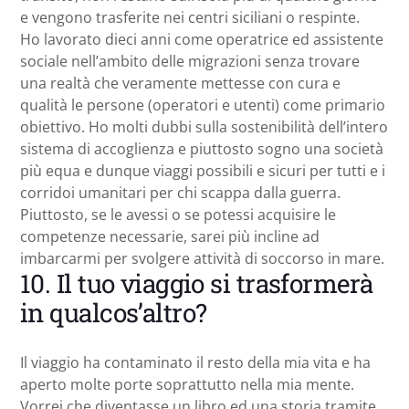
e vengono trasferite nei centri siciliani o respinte.
Ho lavorato dieci anni come operatrice ed assistente
sociale nell’ambito delle migrazioni senza trovare
una realtà che veramente mettesse con cura e
qualità le persone (operatori e utenti) come primario
obiettivo. Ho molti dubbi sulla sostenibilità dell’intero
sistema di accoglienza e piuttosto sogno una società
più equa e dunque viaggi possibili e sicuri per tutti e i
corridoi umanitari per chi scappa dalla guerra.
Piuttosto, se le avessi o se potessi acquisire le
competenze necessarie, sarei più incline ad
imbarcarmi per svolgere attività di soccorso in mare.
10. Il tuo viaggio si trasformerà
in qualcos’altro?
Il viaggio ha contaminato il resto della mia vita e ha
aperto molte porte soprattutto nella mia mente.
Vorrei che diventasse un libro ed una storia tramite