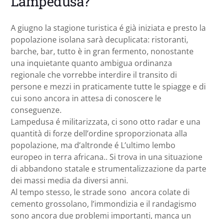
Lampedusa?
A giugno la stagione turistica é già iniziata e presto la
popolazione isolana sarà decuplicata: ristoranti,
barche, bar, tutto è in gran fermento, nonostante
una inquietante quanto ambigua ordinanza
regionale che vorrebbe interdire il transito di
persone e mezzi in praticamente tutte le spiagge e di
cui sono ancora in attesa di conoscere le
conseguenze.
Lampedusa é militarizzata, ci sono otto radar e una
quantità di forze dell’ordine sproporzionata alla
popolazione, ma d’altronde é L’ultimo lembo
europeo in terra africana.. Si trova in una situazione
di abbandono statale e strumentalizzazione da parte
dei massi media da diversi anni.
Al tempo stesso, le strade sono ancora colate di
cemento grossolano, l’immondizia e il randagismo
sono ancora due problemi importanti, manca un