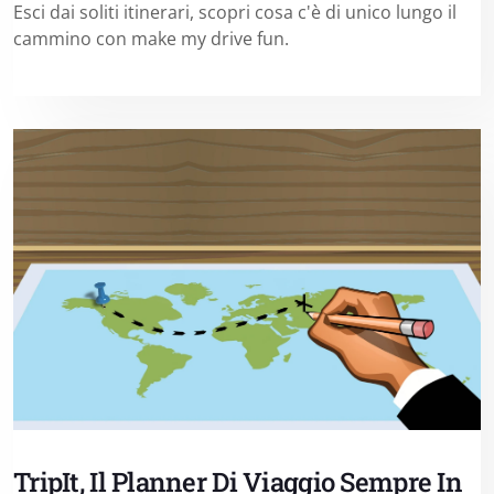
Esci dai soliti itinerari, scopri cosa c'è di unico lungo il
cammino con make my drive fun.
TripIt, Il Planner Di Viaggio Sempre In