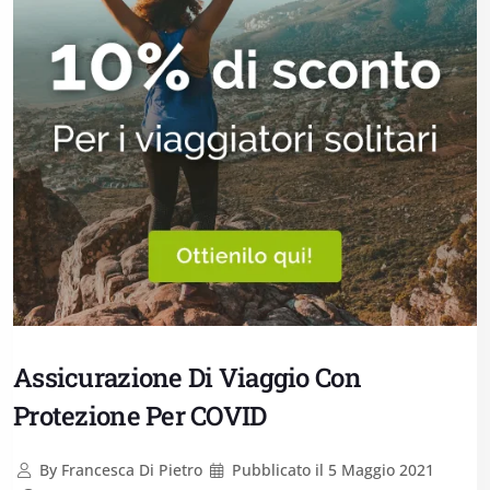
Assicurazione Di Viaggio Con
Protezione Per COVID
By
Francesca Di Pietro
Pubblicato il
5 Maggio 2021