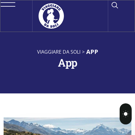
APP
VIAGGIARE DA SOLI
>
App