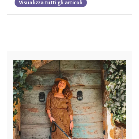
Visualizza tutti gli articoli