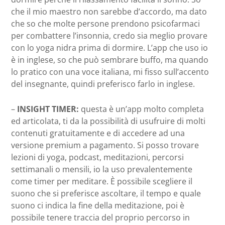
che il mio maestro non sarebbe d’accordo, ma dato
che so che molte persone prendono psicofarmaci
per combattere l’insonnia, credo sia meglio provare
con lo yoga nidra prima di dormire. L’app che uso io
è in inglese, so che può sembrare buffo, ma quando
lo pratico con una voce italiana, mi fisso sull’accento
del insegnante, quindi preferisco farlo in inglese.
–
INSIGHT TIMER:
questa è un’app molto completa
ed articolata, ti da la possibilità di usufruire di molti
contenuti gratuitamente e di accedere ad una
versione premium a pagamento. Si posso trovare
lezioni di yoga, podcast, meditazioni, percorsi
settimanali o mensili, io la uso prevalentemente
come timer per meditare. È possibile scegliere il
suono che si preferisce ascoltare, il tempo e quale
suono ci indica la fine della meditazione, poi è
possibile tenere traccia del proprio percorso in