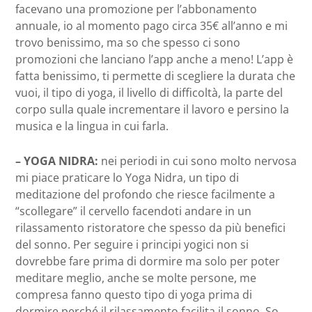
facevano una promozione per l’abbonamento
annuale, io al momento pago circa 35€ all’anno e mi
trovo benissimo, ma so che spesso ci sono
promozioni che lanciano l’app anche a meno! L’app è
fatta benissimo, ti permette di scegliere la durata che
vuoi, il tipo di yoga, il livello di difficoltà, la parte del
corpo sulla quale incrementare il lavoro e persino la
musica e la lingua in cui farla.
– YOGA NIDRA:
nei periodi in cui sono molto nervosa
mi piace praticare lo Yoga Nidra, un tipo di
meditazione del profondo che riesce facilmente a
“scollegare” il cervello facendoti andare in un
rilassamento ristoratore che spesso da più benefici
del sonno. Per seguire i principi yogici non si
dovrebbe fare prima di dormire ma solo per poter
meditare meglio, anche se molte persone, me
compresa fanno questo tipo di yoga prima di
dormire perché il rilassamento facilita il sonno. So