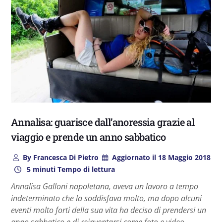
Annalisa: guarisce dall’anoressia grazie al
viaggio e prende un anno sabbatico
By
Francesca Di Pietro
Aggiornato il
18 Maggio 2018
5 minuti Tempo di lettura
Annalisa Galloni napoletana, aveva un lavoro a tempo
indeterminato che la soddisfava molto, ma dopo alcuni
eventi molto forti della sua vita ha deciso di prendersi un
anno sabbatico e di reinventarsi come foto e video