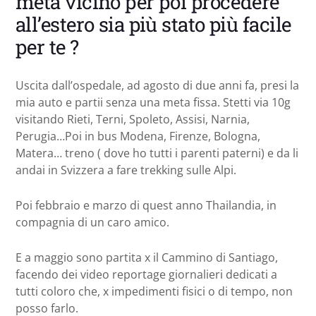
meta vicino per poi procedere
all’estero sia più stato più facile
per te ?
Uscita dall’ospedale, ad agosto di due anni fa, presi la
mia auto e partii senza una meta fissa. Stetti via 10g
visitando Rieti, Terni, Spoleto, Assisi, Narnia,
Perugia…Poi in bus Modena, Firenze, Bologna,
Matera… treno ( dove ho tutti i parenti paterni) e da li
andai in Svizzera a fare trekking sulle Alpi.
Poi febbraio e marzo di quest anno Thailandia, in
compagnia di un caro amico.
E a maggio sono partita x il Cammino di Santiago,
facendo dei video reportage giornalieri dedicati a
tutti coloro che, x impedimenti fisici o di tempo, non
posso farlo.