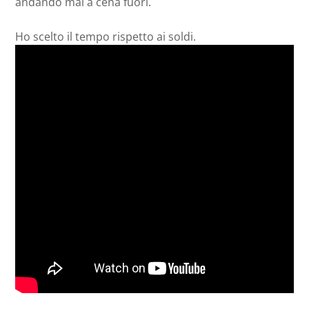
andando mai a cena fuori.
Ho scelto il tempo rispetto ai soldi.