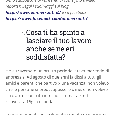
reporter. Segui i suoi viaggi sul blog
http://www.animerranti.it/
e su facebook
https://www.facebook.com/animerranti/
Cosa ti ha spinto a
lasciare il tuo lavoro
anche se ne eri
soddisfatta?
Ho attraversato un brutto periodo, stavo morendo di
anoressia. Ad agosto di due anni fa dissi a tutti gli
amici e parenti che partivo x una vacanza, non volevo
che le persone si preoccupassero x me, e non volevo
ritrovarmi con tutti intorno… in realtà stetti
ricoverata 15g in ospedale.
In quei momenti, ho realmente creduto di morire, e