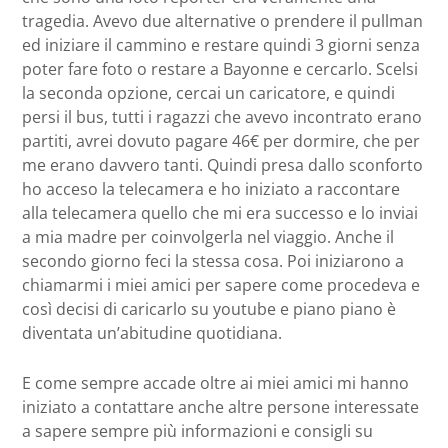
tragedia. Avevo due alternative o prendere il pullman
ed iniziare il cammino e restare quindi 3 giorni senza
poter fare foto o restare a Bayonne e cercarlo. Scelsi
la seconda opzione, cercai un caricatore, e quindi
persi il bus, tutti i ragazzi che avevo incontrato erano
partiti, avrei dovuto pagare 46€ per dormire, che per
me erano davvero tanti. Quindi presa dallo sconforto
ho acceso la telecamera e ho iniziato a raccontare
alla telecamera quello che mi era successo e lo inviai
a mia madre per coinvolgerla nel viaggio. Anche il
secondo giorno feci la stessa cosa. Poi iniziarono a
chiamarmi i miei amici per sapere come procedeva e
così decisi di caricarlo su youtube e piano piano è
diventata un’abitudine quotidiana.
E come sempre accade oltre ai miei amici mi hanno
iniziato a contattare anche altre persone interessate
a sapere sempre più informazioni e consigli su