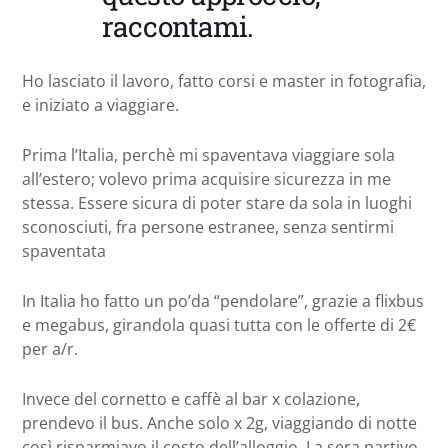
raccontami.
Ho lasciato il lavoro, fatto corsi e master in fotografia,
e iniziato a viaggiare.
Prima l’Italia, perchè mi spaventava viaggiare sola
all’estero; volevo prima acquisire sicurezza in me
stessa. Essere sicura di poter stare da sola in luoghi
sconosciuti, fra persone estranee, senza sentirmi
spaventata
In Italia ho fatto un po’da “pendolare”, grazie a flixbus
e megabus, girandola quasi tutta con le offerte di 2€
per a/r.
Invece del cornetto e caffè al bar x colazione,
prendevo il bus. Anche solo x 2g, viaggiando di notte
così risparmiavo il costo dell’alloggio. La sera partivo