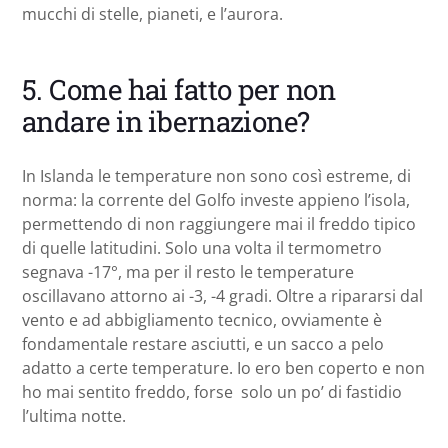
mucchi di stelle, pianeti, e l’aurora.
5. Come hai fatto per non
andare in ibernazione?
In Islanda le temperature non sono così estreme, di
norma: la corrente del Golfo investe appieno l’isola,
permettendo di non raggiungere mai il freddo tipico
di quelle latitudini. Solo una volta il termometro
segnava -17°, ma per il resto le temperature
oscillavano attorno ai -3, -4 gradi. Oltre a ripararsi dal
vento e ad abbigliamento tecnico, ovviamente è
fondamentale restare asciutti, e un sacco a pelo
adatto a certe temperature. Io ero ben coperto e non
ho mai sentito freddo, forse solo un po’ di fastidio
l’ultima notte.