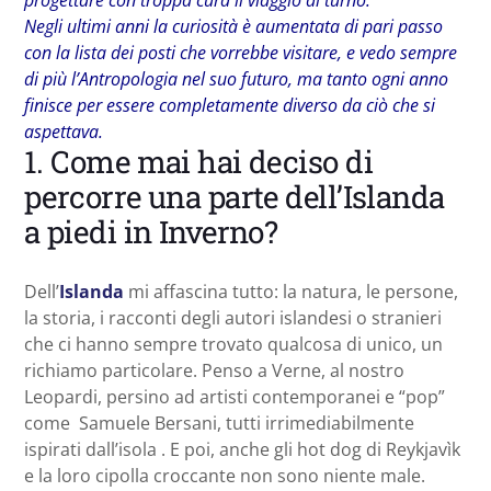
Negli ultimi anni la curiosità è aumentata di pari passo
con la lista dei posti che vorrebbe visitare, e vedo sempre
di più l’Antropologia nel suo futuro, ma tanto ogni anno
finisce per essere completamente diverso da ciò che si
aspettava.
1. Come mai hai deciso di
percorre una parte dell’Islanda
a piedi in Inverno?
Dell’
Islanda
mi affascina tutto: la natura, le persone,
la storia, i racconti degli autori islandesi o stranieri
che ci hanno sempre trovato qualcosa di unico, un
richiamo particolare. Penso a Verne, al nostro
Leopardi, persino ad artisti contemporanei e “pop”
come Samuele Bersani, tutti irrimediabilmente
ispirati dall’isola . E poi, anche gli hot dog di Reykjavìk
e la loro cipolla croccante non sono niente male.