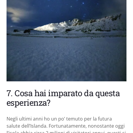
7. Cosa hai imparato da questa
esperienza?
Negli ultimi anni ho un po’ temuto per la futura
salute dell’Islanda. Fortunatamente, nonostante oggi
l’isola abbia circa 2 milioni di visitatori annui, questi si