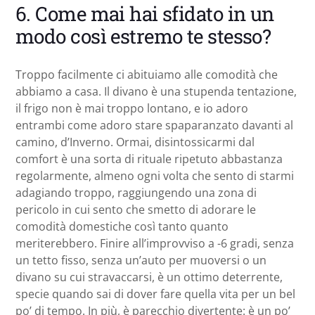
6. Come mai hai sfidato in un
modo così estremo te stesso?
Troppo facilmente ci abituiamo alle comodità che
abbiamo a casa. Il divano è una stupenda tentazione,
il frigo non è mai troppo lontano, e io adoro
entrambi come adoro stare spaparanzato davanti al
camino, d’Inverno. Ormai, disintossicarmi dal
comfort è una sorta di rituale ripetuto abbastanza
regolarmente, almeno ogni volta che sento di starmi
adagiando troppo, raggiungendo una zona di
pericolo in cui sento che smetto di adorare le
comodità domestiche così tanto quanto
meriterebbero. Finire all’improvviso a -6 gradi, senza
un tetto fisso, senza un’auto per muoversi o un
divano su cui stravaccarsi, è un ottimo deterrente,
specie quando sai di dover fare quella vita per un bel
po’ di tempo. In più, è parecchio divertente: è un po’