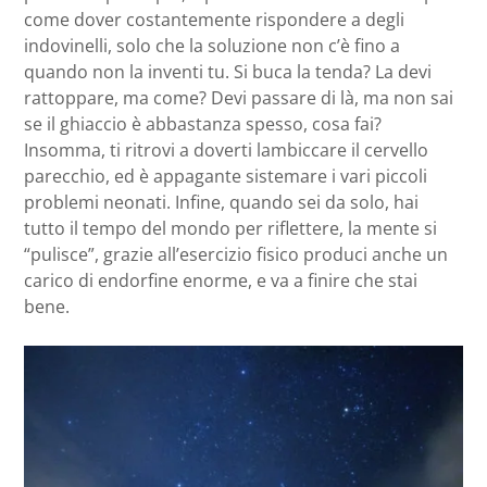
come dover costantemente rispondere a degli
indovinelli, solo che la soluzione non c’è fino a
quando non la inventi tu. Si buca la tenda? La devi
rattoppare, ma come? Devi passare di là, ma non sai
se il ghiaccio è abbastanza spesso, cosa fai?
Insomma, ti ritrovi a doverti lambiccare il cervello
parecchio, ed è appagante sistemare i vari piccoli
problemi neonati. Infine, quando sei da solo, hai
tutto il tempo del mondo per riflettere, la mente si
“pulisce”, grazie all’esercizio fisico produci anche un
carico di endorfine enorme, e va a finire che stai
bene.