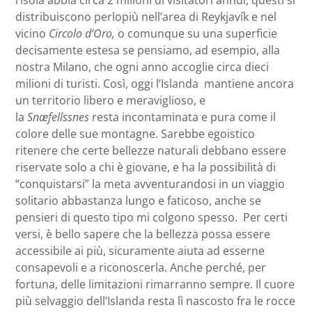
distribuiscono perlopiù nell’area di Reykjavík e nel
vicino
Circolo d’Oro,
o comunque su una superficie
decisamente estesa se pensiamo, ad esempio, alla
nostra Milano, che ogni anno accoglie circa dieci
milioni di turisti. Così, oggi l’Islanda mantiene ancora
un territorio libero e meraviglioso, e
la
Snæfellssnes
resta incontaminata e pura come il
colore delle sue montagne. Sarebbe egoistico
ritenere che certe bellezze naturali debbano essere
riservate solo a chi è giovane, e ha la possibilità di
“conquistarsi” la meta avventurandosi in un viaggio
solitario abbastanza lungo e faticoso, anche se
pensieri di questo tipo mi colgono spesso. Per certi
versi, è bello sapere che la bellezza possa essere
accessibile ai più, sicuramente aiuta ad esserne
consapevoli e a riconoscerla. Anche perché, per
fortuna, delle limitazioni rimarranno sempre. Il cuore
più selvaggio dell’Islanda resta lì nascosto fra le rocce