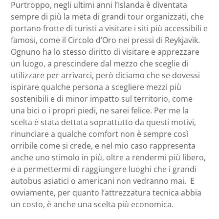
Purtroppo, negli ultimi anni l’Islanda è diventata
sempre di più la meta di grandi tour organizzati, che
portano frotte di turisti a visitare i siti più accessibili e
famosi, come il Circolo d’Oro nei pressi di Reykjavìk.
Ognuno ha lo stesso diritto di visitare e apprezzare
un luogo, a prescindere dal mezzo che sceglie di
utilizzare per arrivarci, però diciamo che se dovessi
ispirare qualche persona a scegliere mezzi più
sostenibili e di minor impatto sul territorio, come
una bici o i propri piedi, ne sarei felice. Per me la
scelta è stata dettata soprattutto da questi motivi,
rinunciare a qualche comfort non è sempre così
orribile come si crede, e nel mio caso rappresenta
anche uno stimolo in più, oltre a rendermi più libero,
e a permettermi di raggiungere luoghi che i grandi
autobus asiatici o americani non vedranno mai. E
ovviamente, per quanto l’attrezzatura tecnica abbia
un costo, è anche una scelta più economica.