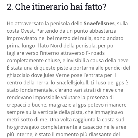
2. Che itinerario hai fatto?
Ho attraversato la penisola dello
Snaefellsnes
, sulla
costa Ovest. Partendo da un punto abbastanza
improvvisato nel bel mezzo del nulla, sono andato
prima lungo il lato Nord della penisola, per poi
tagliare verso l’interno attraverso F- roads
completamente chiuse, e invisibili a causa della neve.
È stata una di queste piste a portarmi alle pendici del
ghiacciaio dove Jules Verne pose l’entrata per il
centro della Terra, lo Snæfellsjökull. Lì l’uso del gps è
stato fondamentale, c’erano vari strati di neve che
rendevano impossibile valutare la presenza di
crepacci o buche, ma grazie al gps potevo rimanere
sempre sulla verticale della pista, che immaginavo
metri sotto di me. Una volta raggiunta la costa sud
ho girovagato completamente a casaccio nelle aree
più interne, è stato il momento più rilassante del