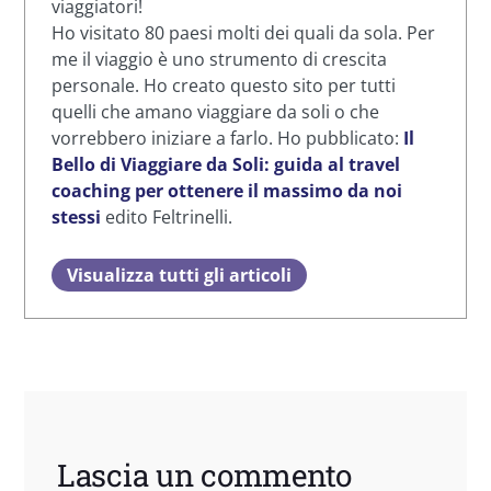
viaggiatori!
Ho visitato 80 paesi molti dei quali da sola. Per
me il viaggio è uno strumento di crescita
personale. Ho creato questo sito per tutti
quelli che amano viaggiare da soli o che
vorrebbero iniziare a farlo. Ho pubblicato:
Il
Bello di Viaggiare da Soli: guida al travel
coaching per ottenere il massimo da noi
stessi
edito Feltrinelli.
Visualizza tutti gli articoli
Lascia un commento