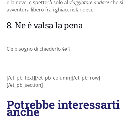
e la neve, e spetterà solo al
viaggiatore audace
che si
avventura libero fra i ghiacci islandesi.
8. Ne è valsa la pena
C’è bisogno di chiederlo 😀 ?
[/et_pb_text][/et_pb_column][/et_pb_row]
[/et_pb_section]
Potrebbe interessarti
anche