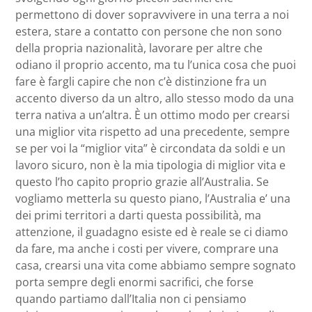
permettono di dover sopravvivere in una terra a noi
estera, stare a contatto con persone che non sono
della propria nazionalità, lavorare per altre che
odiano il proprio accento, ma tu l’unica cosa che puoi
fare è fargli capire che non c’è distinzione fra un
accento diverso da un altro, allo stesso modo da una
terra nativa a un’altra. È un ottimo modo per crearsi
una miglior vita rispetto ad una precedente, sempre
se per voi la “miglior vita” è circondata da soldi e un
lavoro sicuro, non è la mia tipologia di miglior vita e
questo l’ho capito proprio grazie all’Australia. Se
vogliamo metterla su questo piano, l’Australia e’ una
dei primi territori a darti questa possibilità, ma
attenzione, il guadagno esiste ed è reale se ci diamo
da fare, ma anche i costi per vivere, comprare una
casa, crearsi una vita come abbiamo sempre sognato
porta sempre degli enormi sacrifici, che forse
quando partiamo dall’Italia non ci pensiamo