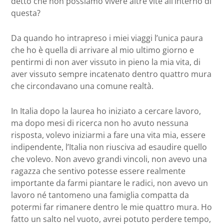
detto che non possiamo vivere altre vite all’interno di
questa?
Da quando ho intrapreso i miei viaggi l’unica paura
che ho è quella di arrivare al mio ultimo giorno e
pentirmi di non aver vissuto in pieno la mia vita, di
aver vissuto sempre incatenato dentro quattro mura
che circondavano una comune realtà.
In Italia dopo la laurea ho iniziato a cercare lavoro,
ma dopo mesi di ricerca non ho avuto nessuna
risposta, volevo iniziarmi a fare una vita mia, essere
indipendente, l’Italia non riusciva ad esaudire quello
che volevo. Non avevo grandi vincoli, non avevo una
ragazza che sentivo potesse essere realmente
importante da farmi piantare le radici, non avevo un
lavoro né tantomeno una famiglia compatta da
potermi far rimanere dentro le mie quattro mura. Ho
fatto un salto nel vuoto, avrei potuto perdere tempo,