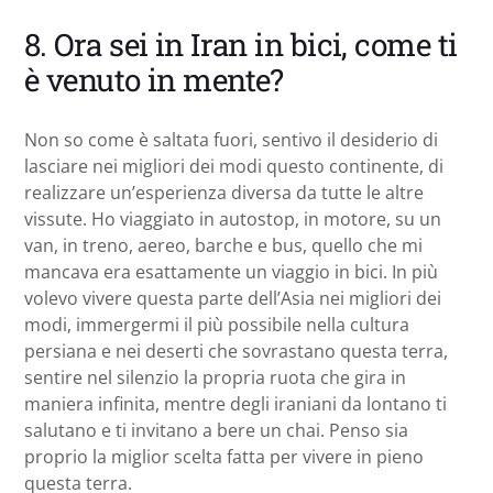
8. Ora sei in Iran in bici, come ti
è venuto in mente?
Non so come è saltata fuori, sentivo il desiderio di
lasciare nei migliori dei modi questo continente, di
realizzare un’esperienza diversa da tutte le altre
vissute. Ho viaggiato in autostop, in motore, su un
van, in treno, aereo, barche e bus, quello che mi
mancava era esattamente un viaggio in bici. In più
volevo vivere questa parte dell’Asia nei migliori dei
modi, immergermi il più possibile nella cultura
persiana e nei deserti che sovrastano questa terra,
sentire nel silenzio la propria ruota che gira in
maniera infinita, mentre degli iraniani da lontano ti
salutano e ti invitano a bere un chai. Penso sia
proprio la miglior scelta fatta per vivere in pieno
questa terra.