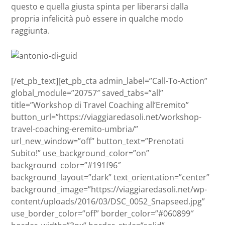
questo e quella giusta spinta per liberarsi dalla
propria infelicità può essere in qualche modo
raggiunta.
[/et_pb_text][et_pb_cta admin_label=”Call-To-Action”
global_module=”20757″ saved_tabs=”all”
title=”Workshop di Travel Coaching all’Eremito”
button_url=”https://viaggiaredasoli.net/workshop-
travel-coaching-eremito-umbria/”
url_new_window=”off” button_text=”Prenotati
Subito!” use_background_color=”on”
background_color=”#191f96″
background_layout=”dark” text_orientation=”center”
background_image=”https://viaggiaredasoli.net/wp-
content/uploads/2016/03/DSC_0052_Snapseed.jpg”
use_border_color=”off” border_color=”#060899″