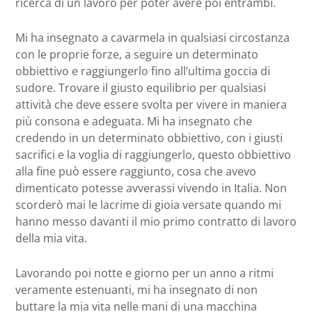
ricerca di un lavoro per poter avere poi entrambi.
Mi ha insegnato a cavarmela in qualsiasi circostanza
con le proprie forze, a seguire un determinato
obbiettivo e raggiungerlo fino all’ultima goccia di
sudore. Trovare il giusto equilibrio per qualsiasi
attività che deve essere svolta per vivere in maniera
più consona e adeguata. Mi ha insegnato che
credendo in un determinato obbiettivo, con i giusti
sacrifici e la voglia di raggiungerlo, questo obbiettivo
alla fine può essere raggiunto, cosa che avevo
dimenticato potesse avverassi vivendo in Italia. Non
scorderò mai le lacrime di gioia versate quando mi
hanno messo davanti il mio primo contratto di lavoro
della mia vita.
Lavorando poi notte e giorno per un anno a ritmi
veramente estenuanti, mi ha insegnato di non
buttare la mia vita nelle mani di una macchina