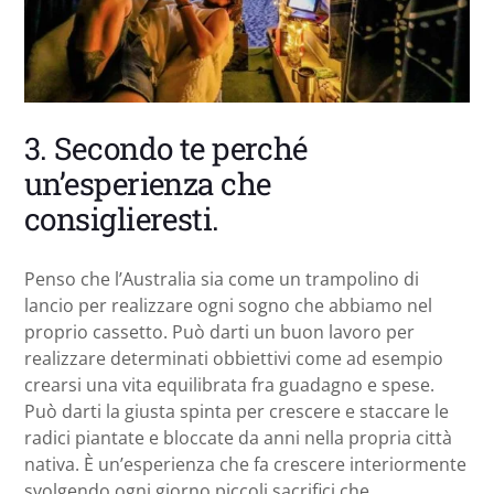
3. Secondo te perché
un’esperienza che
consiglieresti.
Penso che l’Australia sia come un trampolino di
lancio per realizzare ogni sogno che abbiamo nel
proprio cassetto. Può darti un buon lavoro per
realizzare determinati obbiettivi come ad esempio
crearsi una vita equilibrata fra guadagno e spese.
Può darti la giusta spinta per crescere e staccare le
radici piantate e bloccate da anni nella propria città
nativa. È un’esperienza che fa crescere interiormente
svolgendo ogni giorno piccoli sacrifici che