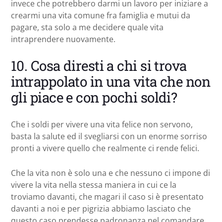
invece che potrebbero darmi un lavoro per iniziare a
crearmi una vita comune fra famiglia e mutui da
pagare, sta solo a me decidere quale vita
intraprendere nuovamente.
10. Cosa diresti a chi si trova
intrappolato in una vita che non
gli piace e con pochi soldi?
Che i soldi per vivere una vita felice non servono,
basta la salute ed il svegliarsi con un enorme sorriso
pronti a vivere quello che realmente ci rende felici.
Che la vita non è solo una e che nessuno ci impone di
vivere la vita nella stessa maniera in cui ce la
troviamo davanti, che magari il caso si è presentato
davanti a noi e per pigrizia abbiamo lasciato che
questo caso prendesse padronanza nel comandare