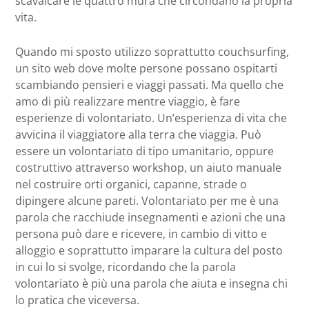
scavalcare le quattro mura che circondano la propria
vita.
Quando mi sposto utilizzo soprattutto couchsurfing,
un sito web dove molte persone possano ospitarti
scambiando pensieri e viaggi passati. Ma quello che
amo di più realizzare mentre viaggio, è fare
esperienze di volontariato. Un’esperienza di vita che
avvicina il viaggiatore alla terra che viaggia. Può
essere un volontariato di tipo umanitario, oppure
costruttivo attraverso workshop, un aiuto manuale
nel costruire orti organici, capanne, strade o
dipingere alcune pareti. Volontariato per me è una
parola che racchiude insegnamenti e azioni che una
persona può dare e ricevere, in cambio di vitto e
alloggio e soprattutto imparare la cultura del posto
in cui lo si svolge, ricordando che la parola
volontariato è più una parola che aiuta e insegna chi
lo pratica che viceversa.