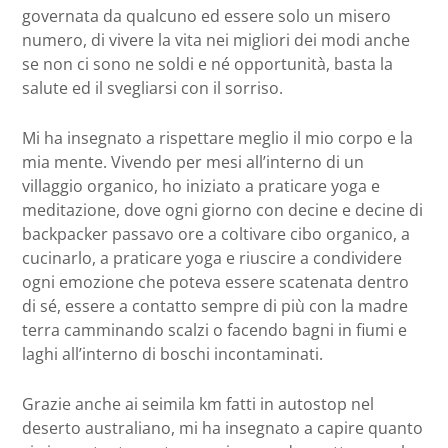
governata da qualcuno ed essere solo un misero
numero, di vivere la vita nei migliori dei modi anche
se non ci sono ne soldi e né opportunità, basta la
salute ed il svegliarsi con il sorriso.
Mi ha insegnato a rispettare meglio il mio corpo e la
mia mente. Vivendo per mesi all’interno di un
villaggio organico, ho iniziato a praticare yoga e
meditazione, dove ogni giorno con decine e decine di
backpacker passavo ore a coltivare cibo organico, a
cucinarlo, a praticare yoga e riuscire a condividere
ogni emozione che poteva essere scatenata dentro
di sé, essere a contatto sempre di più con la madre
terra camminando scalzi o facendo bagni in fiumi e
laghi all’interno di boschi incontaminati.
Grazie anche ai seimila km fatti in autostop nel
deserto australiano, mi ha insegnato a capire quanto