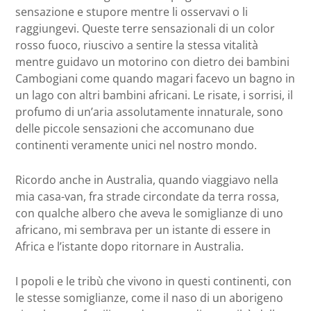
sensazione e stupore mentre li osservavi o li
raggiungevi. Queste terre sensazionali di un color
rosso fuoco, riuscivo a sentire la stessa vitalità
mentre guidavo un motorino con dietro dei bambini
Cambogiani come quando magari facevo un bagno in
un lago con altri bambini africani. Le risate, i sorrisi, il
profumo di un’aria assolutamente innaturale, sono
delle piccole sensazioni che accomunano due
continenti veramente unici nel nostro mondo.
Ricordo anche in Australia, quando viaggiavo nella
mia casa-van, fra strade circondate da terra rossa,
con qualche albero che aveva le somiglianze di uno
africano, mi sembrava per un istante di essere in
Africa e l’istante dopo ritornare in Australia.
I popoli e le tribù che vivono in questi continenti, con
le stesse somiglianze, come il naso di un aborigeno