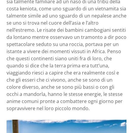
sia talmente familiare ad un naso di una tribù della
costa keniota, come uno sguardo di un vietnamita sia
talmente simile ad uno sguardo di un nepalese anche
se uno si trova nel cuore dell’asia e l’altro
nell’estremo. Le risate dei bambini cambogiani sentiti
da lontano mentre osservavo un tramonto a dir poco
spettacolare seduto su una roccia, portava per un
istante a vivere dei momenti vissuti in Africa. Penso
che questi continenti siano uniti fra di loro, che
quando si dice che la terra prima era tutt’una,
viaggiando riesci a capire che era realmente così e
che gli esseri che ci vivono, anche se sono di un
colore diverso, anche se sono più bassi o con gli
occhi a mandorla, hanno le stesse energie, le stesse
anime comuni pronte a combattere ogni giorno per
sopravvivere nel loro piccolo mondo.