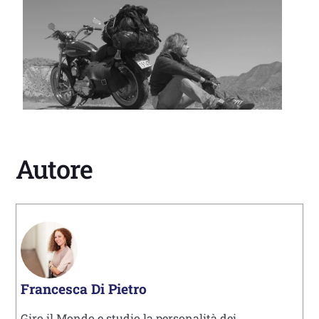
Autore
Francesca Di Pietro
Giro il Mondo e studio la personalità dei