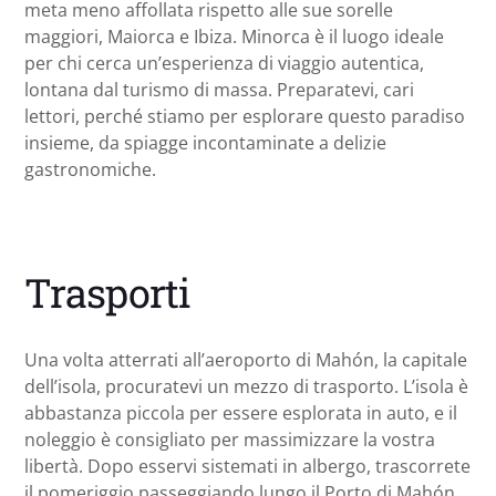
meta meno affollata rispetto alle sue sorelle
maggiori, Maiorca e Ibiza. Minorca è il luogo ideale
per chi cerca un’esperienza di viaggio autentica,
lontana dal turismo di massa. Preparatevi, cari
lettori, perché stiamo per esplorare questo paradiso
insieme, da spiagge incontaminate a delizie
gastronomiche.
Trasporti
Una volta atterrati all’aeroporto di Mahón, la capitale
dell’isola, procuratevi un mezzo di trasporto. L’isola è
abbastanza piccola per essere esplorata in auto, e il
noleggio è consigliato per massimizzare la vostra
libertà. Dopo esservi sistemati in albergo, trascorrete
il pomeriggio passeggiando lungo il Porto di Mahón,