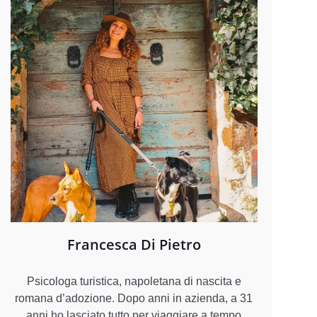
Francesca Di Pietro
Psicologa turistica, napoletana di nascita e
romana d’adozione. Dopo anni in azienda, a 31
anni ho lasciato tutto per viaggiare a tempo