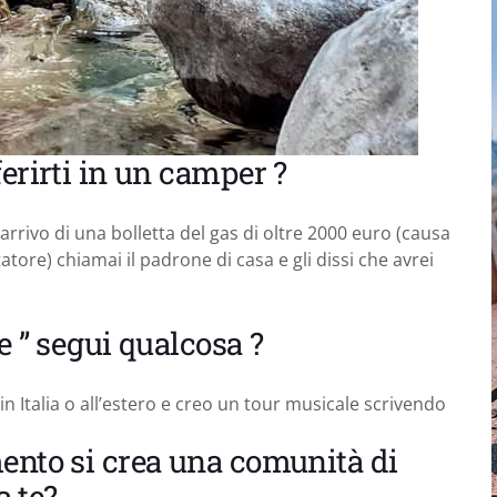
erirti in un camper ?
arrivo di una bolletta del gas di oltre 2000 euro (causa
re) chiamai il padrone di casa e gli dissi che avrei
e ” segui qualcosa ?
in Italia o all’estero e creo un tour musicale scrivendo
mento si crea una comunità di
a te?