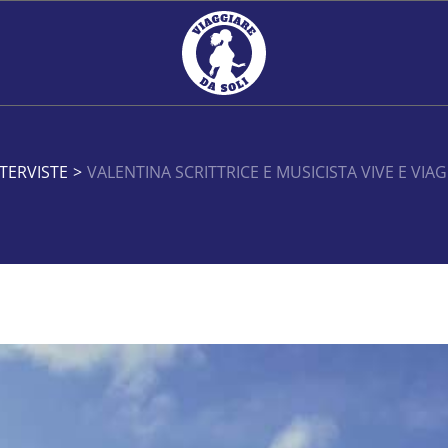
TERVISTE
>
VALENTINA SCRITTRICE E MUSICISTA VIVE E VIA