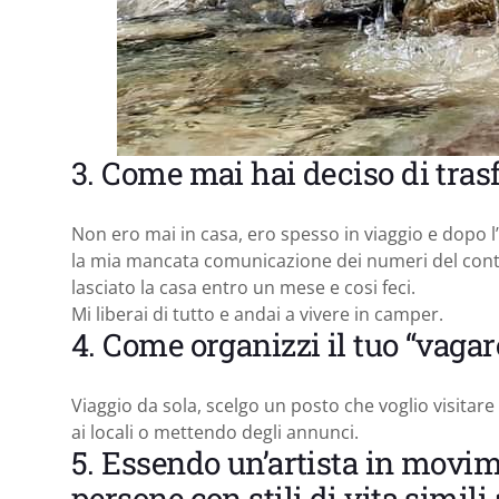
3. Come mai hai deciso di trasf
Non ero mai in casa, ero spesso in viaggio e dopo l’
la mia mancata comunicazione dei numeri del contato
lasciato la casa entro un mese e cosi feci.
Mi liberai di tutto e andai a vivere in camper.
4. Come organizzi il tuo “vagar
Viaggio da sola, scelgo un posto che voglio visitare 
ai locali o mettendo degli annunci.
5. Essendo un’artista in movi
persone con stili di vita simili 