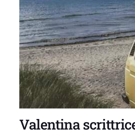
Valentina scrittric