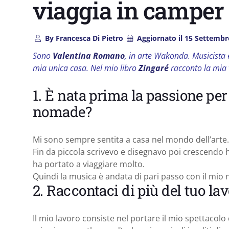
viaggia in camper 
By
Francesca Di Pietro
Aggiornato il
15 Settembr
Sono
Valentina Romano
, in arte Wakonda. Musicista e
mia unica casa. Nel mio libro
Zingaré
racconto la mia v
1. È nata prima la passione per 
nomade?
Mi sono sempre sentita a casa nel mondo dell’arte.
Fin da piccola scrivevo e disegnavo poi crescendo h
ha portato a viaggiare molto.
Quindi la musica è andata di pari passo con il mi
2. Raccontaci di più del tuo lav
Il mio lavoro consiste nel portare il mio spettacolo 