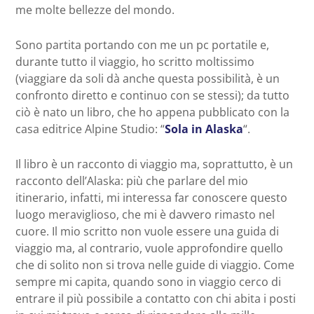
me molte bellezze del mondo.
Sono partita portando con me un pc portatile e,
durante tutto il viaggio, ho scritto moltissimo
(viaggiare da soli dà anche questa possibilità, è un
confronto diretto e continuo con se stessi); da tutto
ciò è nato un libro, che ho appena pubblicato con la
casa editrice Alpine Studio: “
Sola in Alaska
“.
Il libro è un racconto di viaggio ma, soprattutto, è un
racconto dell’Alaska: più che parlare del mio
itinerario, infatti, mi interessa far conoscere questo
luogo meraviglioso, che mi è davvero rimasto nel
cuore. Il mio scritto non vuole essere una guida di
viaggio ma, al contrario, vuole approfondire quello
che di solito non si trova nelle guide di viaggio. Come
sempre mi capita, quando sono in viaggio cerco di
entrare il più possibile a contatto con chi abita i posti