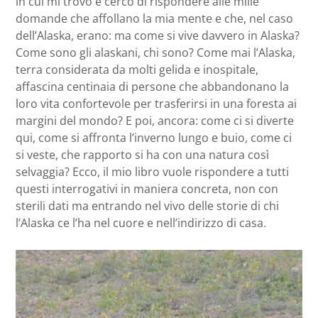
in cui mi trovo e cerco di rispondere alle mille
domande che affollano la mia mente e che, nel caso
dell’Alaska, erano: ma come si vive davvero in Alaska?
Come sono gli alaskani, chi sono? Come mai l’Alaska,
terra considerata da molti gelida e inospitale,
affascina centinaia di persone che abbandonano la
loro vita confortevole per trasferirsi in una foresta ai
margini del mondo? E poi, ancora: come ci si diverte
qui, come si affronta l’inverno lungo e buio, come ci
si veste, che rapporto si ha con una natura così
selvaggia? Ecco, il mio libro vuole rispondere a tutti
questi interrogativi in maniera concreta, non con
sterili dati ma entrando nel vivo delle storie di chi
l’Alaska ce l’ha nel cuore e nell’indirizzo di casa.