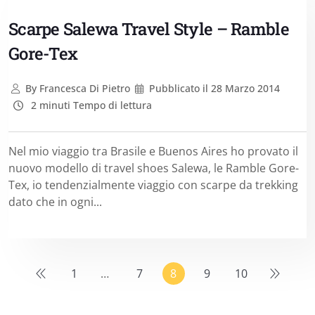
Scarpe Salewa Travel Style – Ramble
Gore-Tex
By
Francesca Di Pietro
Pubblicato il
28 Marzo 2014
2 minuti Tempo di lettura
Nel mio viaggio tra Brasile e Buenos Aires ho provato il
nuovo modello di travel shoes Salewa, le Ramble Gore-
Tex, io tendenzialmente viaggio con scarpe da trekking
dato che in ogni...
1
…
7
8
9
10