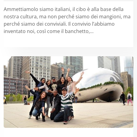
Ammettiamolo siamo italiani, il cibo è alla base della
nostra cultura, ma non perché siamo dei mangioni, ma
perché siamo dei conviviali. Il convivio l’abbiamo
inventato noi, così come il banchetto,...