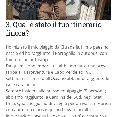
3. Qual è stato il tuo itinerario
finora?
Ho iniziato il mio viaggio da Cittadella, il mio paesino
natale ed ho raggiunto il Portogallo in autobus, con
l’aiuto di un autostop.
Da qui mi sono imbarcata, abbiamo fatto una breve
tappa a Fuerteventura e Capo Verde ed in 3
settimane in mezzo all’Oceano abbiamo raggiunto le
isole caraibiche.
Sempre insieme allo stesso equipaggio (5 persone)
abbiamo raggiunto la Carolina del Sud, negli Stati
Uniti. Qualche giorno di viaggio per arrivare in Florida
con autostop e bus e qui ho trovato un’altra
imbarcazione, aveva bisogno di un po’ di restauro e