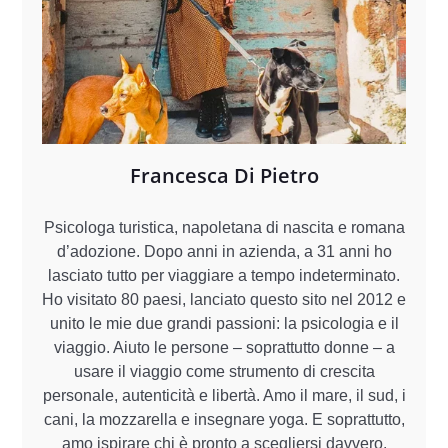
Francesca Di Pietro
Psicologa turistica, napoletana di nascita e romana
d’adozione. Dopo anni in azienda, a 31 anni ho
lasciato tutto per viaggiare a tempo indeterminato.
Ho visitato 80 paesi, lanciato questo sito nel 2012 e
unito le mie due grandi passioni: la psicologia e il
viaggio. Aiuto le persone – soprattutto donne – a
usare il viaggio come strumento di crescita
personale, autenticità e libertà. Amo il mare, il sud, i
cani, la mozzarella e insegnare yoga. E soprattutto,
amo ispirare chi è pronto a scegliersi davvero.