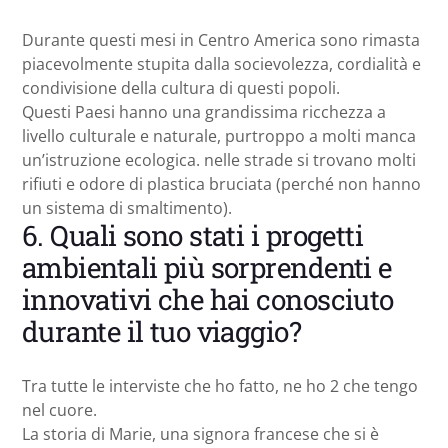
Durante questi mesi in Centro America sono rimasta
piacevolmente stupita dalla socievolezza, cordialità e
condivisione della cultura di questi popoli.
Questi Paesi hanno una grandissima ricchezza a
livello culturale e naturale, purtroppo a molti manca
un’istruzione ecologica. nelle strade si trovano molti
rifiuti e odore di plastica bruciata (perché non hanno
un sistema di smaltimento).
6. Quali sono stati i progetti
ambientali più sorprendenti e
innovativi che hai conosciuto
durante il tuo viaggio?
Tra tutte le interviste che ho fatto, ne ho 2 che tengo
nel cuore.
La storia di Marie, una signora francese che si è