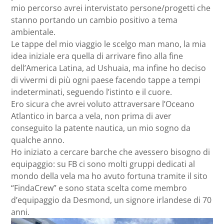
mio percorso avrei intervistato persone/progetti che
stanno portando un cambio positivo a tema
ambientale.
Le tappe del mio viaggio le scelgo man mano, la mia
idea iniziale era quella di arrivare fino alla fine
dell’America Latina, ad Ushuaia, ma infine ho deciso
di vivermi di più ogni paese facendo tappe a tempi
indeterminati, seguendo l’istinto e il cuore.
Ero sicura che avrei voluto attraversare l’Oceano
Atlantico in barca a vela, non prima di aver
conseguito la patente nautica, un mio sogno da
qualche anno.
Ho iniziato a cercare barche che avessero bisogno di
equipaggio: su FB ci sono molti gruppi dedicati al
mondo della vela ma ho avuto fortuna tramite il sito
“FindaCrew” e sono stata scelta come membro
d’equipaggio da Desmond, un signore irlandese di 70
anni.