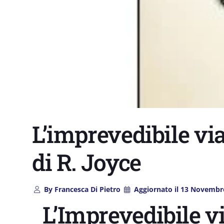
L’imprevedibile vi
di R. Joyce
By
Francesca Di Pietro
Aggiornato il
13 Novembr
L’Imprevedibile v