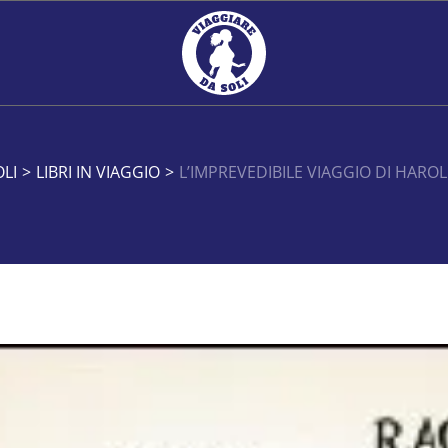
LI
>
LIBRI IN VIAGGIO
>
L’IMPREVEDIBILE VIAGGIO DI HAROLD