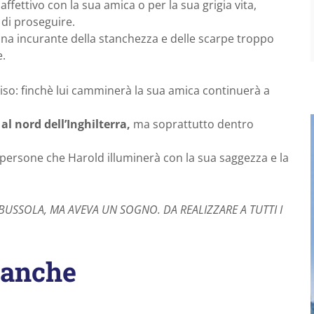
affettivo con la sua amica o per la sua grigia vita,
 di proseguire.
a incurante della stanchezza e delle scarpe troppo
e.
iso: finchè lui camminerà la sua amica continuerà a
al nord dell’Inghilterra,
ma soprattutto dentro
 persone che Harold illuminerà con la sua saggezza e la
SSOLA, MA AVEVA UN SOGNO. DA REALIZZARE A TUTTI I
 anche