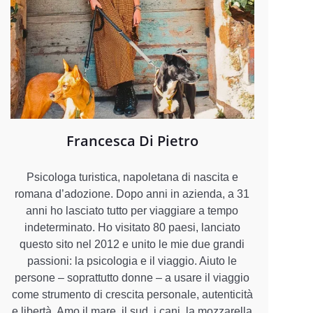
Francesca Di Pietro
Psicologa turistica, napoletana di nascita e
romana d’adozione. Dopo anni in azienda, a 31
anni ho lasciato tutto per viaggiare a tempo
indeterminato. Ho visitato 80 paesi, lanciato
questo sito nel 2012 e unito le mie due grandi
passioni: la psicologia e il viaggio. Aiuto le
persone – soprattutto donne – a usare il viaggio
come strumento di crescita personale, autenticità
e libertà. Amo il mare, il sud, i cani, la mozzarella