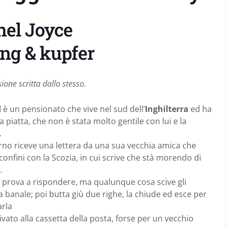
hel Joyce
ing & kupfer
ione scritta dallo stesso.
d
è un pensionato che vive nel sud dell’
Inghilterra
ed ha
a piatta, che non è stata molto gentile con lui e la
.
rno riceve una lettera da una sua vecchia amica che
 confini con la Scozia, in cui scrive che stà morendo di
.
 prova a rispondere, ma qualunque cosa scive gli
 banale; poi butta giù due righe, la chiude ed esce per
rla
vato alla cassetta della posta, forse per un vecchio