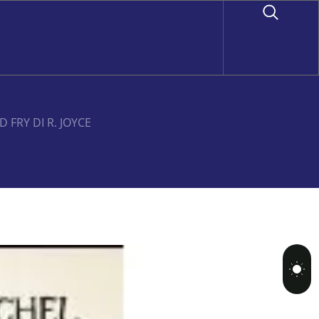
 FRY DI R. JOYCE