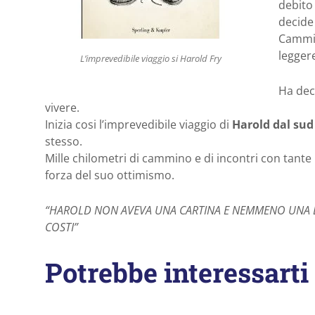
debito 
decide
Cammin
legger
L’imprevedibile viaggio si Harold Fry
Ha dec
vivere.
Inizia cosi l’imprevedibile viaggio di
Harold dal sud 
stesso.
Mille chilometri di cammino e di incontri con tante
forza del suo ottimismo.
“HAROLD NON AVEVA UNA CARTINA E NEMMENO UNA BU
COSTI”
Potrebbe interessarti