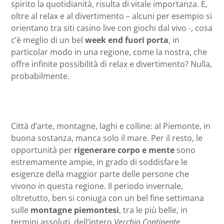
spirito la quotidianità, risulta di vitale importanza. E,
oltre al relax e al divertimento – alcuni per esempio si
orientano tra siti casino live con giochi dal vivo -, cosa
c’è meglio di un bel
week end fuori porta
, in
particolar modo in una regione, come la nostra, che
offre infinite possibilità di relax e divertimento? Nulla,
probabilmente.
Città d’arte, montagne, laghi e colline: al Piemonte, in
buona sostanza, manca solo il mare. Per il resto, le
opportunità per
rigenerare corpo e mente
sono
estremamente ampie, in grado di soddisfare le
esigenze della maggior parte delle persone che
vivono in questa regione. Il periodo invernale,
oltretutto, ben si coniuga con un bel fine settimana
sulle
montagne piemontesi
, tra le più belle, in
termini assoluti, dell’intero
Vecchio Continente
.