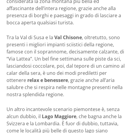
considerata la zona montana più bella ed
affascinante dell’intera regione, grazie anche alla
presenza di borghi e paesaggi in grado di lasciare a
bocca aperta qualsiasi turista.
Tra la Val di Susa e la
Val Chisone
, oltretutto, sono
presenti i migliori impianti sciistici della regione,
famose con il soprannome, decisamente calzante, di
“Via Lattea”. Un bel fine settimana sulle piste da sci,
lasciandosi coccolare, poi, dal tepore di un camino al
calar della sera, è uno dei modi prediletti per
ottenere
relax e benessere
, grazie anche all’aria
salubre che si respira nelle montagne presenti nella
nostra splendida regione.
Un altro incantevole scenario piemontese è, senza
alcun dubbio, il
Lago Maggiore
, che bagna anche la
Svizzera e la Lombardia. È fuor di dubbio, tuttavia,
come le località più belle di questo lago siano