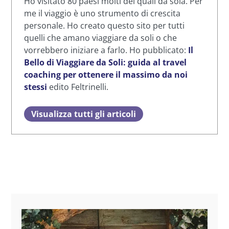
Ho visitato 80 paesi molti dei quali da sola. Per
me il viaggio è uno strumento di crescita
personale. Ho creato questo sito per tutti
quelli che amano viaggiare da soli o che
vorrebbero iniziare a farlo. Ho pubblicato:
Il
Bello di Viaggiare da Soli: guida al travel
coaching per ottenere il massimo da noi
stessi
edito Feltrinelli.
Visualizza tutti gli articoli