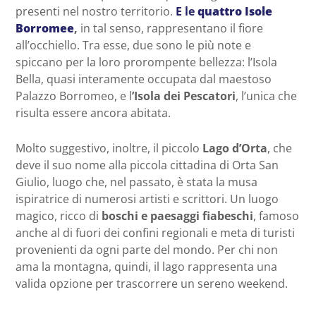
presenti nel nostro territorio.
E le
quattro Isole
Borromee
,
in tal senso, rappresentano il fiore
all’occhiello. Tra esse, due sono le più note e
spiccano per la loro prorompente bellezza: l’Isola
Bella, quasi interamente occupata dal maestoso
Palazzo Borromeo, e l
’Isola dei Pescatori
, l’unica che
risulta essere ancora abitata.
Molto suggestivo, inoltre, il piccolo
Lago d’Orta
, che
deve il suo nome alla piccola cittadina di Orta San
Giulio, luogo che, nel passato, è stata la musa
ispiratrice di numerosi artisti e scrittori. Un luogo
magico, ricco di
boschi e paesaggi fiabeschi
, famoso
anche al di fuori dei confini regionali e meta di turisti
provenienti da ogni parte del mondo. Per chi non
ama la montagna, quindi, il lago rappresenta una
valida opzione per trascorrere un sereno weekend.