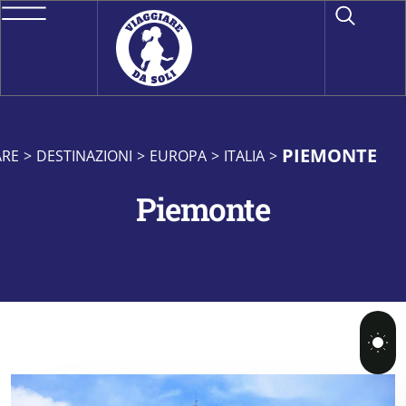
PIEMONTE
ARE
>
DESTINAZIONI
>
EUROPA
>
ITALIA
>
Piemonte