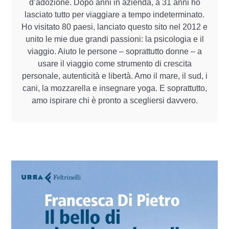
d’adozione. Dopo anni in azienda, a 31 anni ho
lasciato tutto per viaggiare a tempo indeterminato.
Ho visitato 80 paesi, lanciato questo sito nel 2012 e
unito le mie due grandi passioni: la psicologia e il
viaggio. Aiuto le persone – soprattutto donne – a
usare il viaggio come strumento di crescita
personale, autenticità e libertà. Amo il mare, il sud, i
cani, la mozzarella e insegnare yoga. E soprattutto,
amo ispirare chi è pronto a scegliersi davvero.