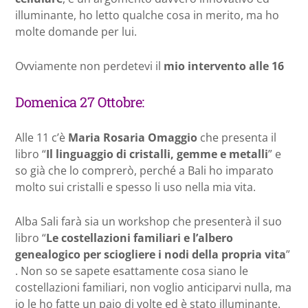
illuminante, ho letto qualche cosa in merito, ma ho
molte domande per lui.
Ovviamente non perdetevi il
mio intervento alle 16
Domenica 27 Ottobre:
Alle 11 c’è
Maria Rosaria Omaggio
che presenta il
libro “
Il linguaggio di cristalli, gemme e metalli
” e
so già che lo comprerò, perché a Bali ho imparato
molto sui cristalli e spesso li uso nella mia vita.
Alba Sali farà sia un workshop che presenterà il suo
libro “
Le costellazioni familiari e l’albero
genealogico per sciogliere i nodi della propria vita
”
. Non so se sapete esattamente cosa siano le
costellazioni familiari, non voglio anticiparvi nulla, ma
io le ho fatte un paio di volte ed è stato illuminante.