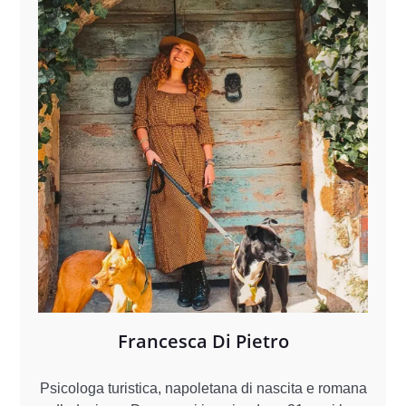
Francesca Di Pietro
Psicologa turistica, napoletana di nascita e romana