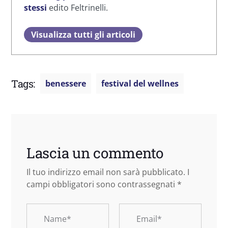
stessi
edito Feltrinelli.
Visualizza tutti gli articoli
Tags:
benessere
festival del wellnes
Lascia un commento
Il tuo indirizzo email non sarà pubblicato.
I
campi obbligatori sono contrassegnati
*