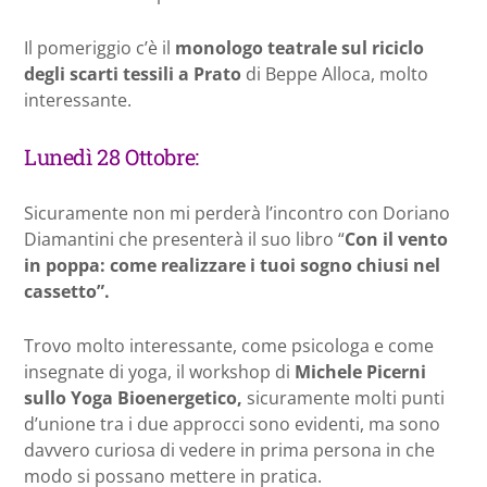
Il pomeriggio c’è il
monologo teatrale sul riciclo
degli scarti tessili a Prato
di Beppe Alloca, molto
interessante.
Lunedì 28 Ottobre:
Sicuramente non mi perderà l’incontro con Doriano
Diamantini che presenterà il suo libro “
Con il vento
in poppa: come realizzare i tuoi sogno chiusi nel
cassetto”.
Trovo molto interessante, come psicologa e come
insegnate di yoga, il workshop di
Michele Picerni
sullo Yoga Bioenergetico,
sicuramente molti punti
d’unione tra i due approcci sono evidenti, ma sono
davvero curiosa di vedere in prima persona in che
modo si possano mettere in pratica.