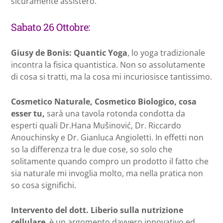
sicuramente assisterò.
Sabato 26 Ottobre:
Giusy de Bonis: Quantic Yoga
, lo yoga tradizionale
incontra la fisica quantistica. Non so assolutamente
di cosa si tratti, ma la cosa mi incuriosisce tantissimo.
Cosmetico Naturale, Cosmetico Biologico, cosa
esser tu,
sarà una tavola rotonda condotta da
esperti quali Dr.Hana Mušinović, Dr. Riccardo
Anouchinsky e Dr. Gianluca Angioletti. In effetti non
so la differenza tra le due cose, so solo che
solitamente quando compro un prodotto il fatto che
sia naturale mi invoglia molto, ma nella pratica non
so cosa significhi.
Intervento del dott. Liberio sulla nutrizione
cellulare
, è un argomento davvero innovativo ed