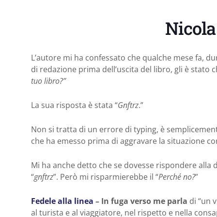
Nicola
L’autore mi ha confessato che qualche mese fa, dura
di redazione prima dell’uscita del libro, gli è stato 
tuo libro?”
La sua risposta è stata “
Gnftrz
.”
Non si tratta di un errore di typing, è semplicement
che ha emesso prima di aggravare la situazione co
Mi ha anche detto che se dovesse rispondere alla 
“
gnftrz
”. Però mi risparmierebbe il “
Perché no?
”
Fedele alla linea
– In fuga verso me parla
di “un v
al turista e al viaggiatore, nel rispetto e nella consa