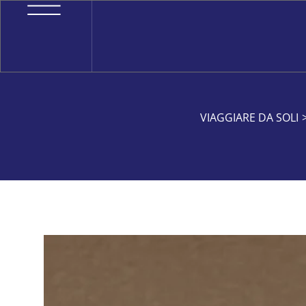
VIAGGIARE DA SOLI