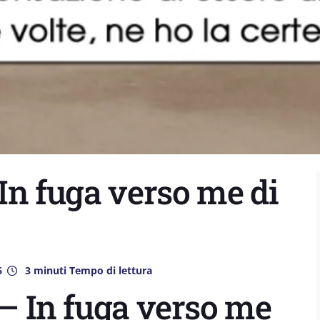
 In fuga verso me di
6
3 minuti Tempo di lettura
 – In fuga verso me