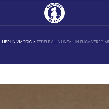
>
LIBRI IN VIAGGIO
>
FEDELE ALLA LINEA – IN FUGA VERSO M