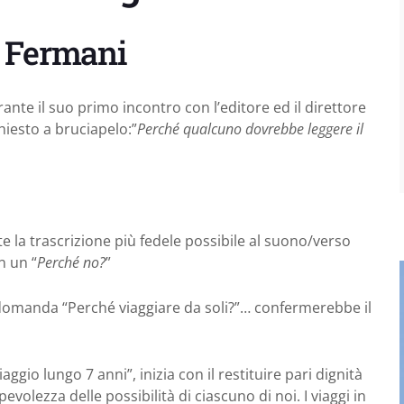
 Fermani
nte il suo primo incontro con l’editore ed il direttore
chiesto a bruciapelo:”
Perché qualcuno dovrebbe leggere il
e la trascrizione più fedele possibile al suono/verso
n un “
Perché no?
”
domanda “Perché viaggiare da soli?”… confermerebbe il
iaggio lungo 7 anni”, inizia con il restituire pari dignità
pevolezza delle possibilità di ciascuno di noi. I viaggi in