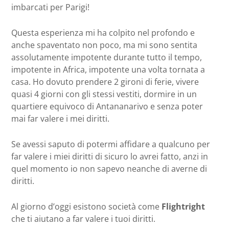
imbarcati per Parigi!
Questa esperienza mi ha colpito nel profondo e
anche spaventato non poco, ma mi sono sentita
assolutamente impotente durante tutto il tempo,
impotente in Africa, impotente una volta tornata a
casa. Ho dovuto prendere 2 gironi di ferie, vivere
quasi 4 giorni con gli stessi vestiti, dormire in un
quartiere equivoco di Antananarivo e senza poter
mai far valere i mei diritti.
Se avessi saputo di potermi affidare a qualcuno per
far valere i miei diritti di sicuro lo avrei fatto, anzi in
quel momento io non sapevo neanche di averne di
diritti.
Al giorno d’oggi esistono società come
Flightright
che ti aiutano a far valere i tuoi diritti.