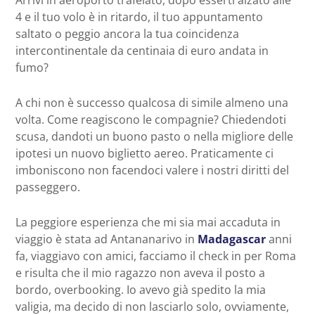
4 e il tuo volo è in ritardo, il tuo appuntamento
saltato o peggio ancora la tua coincidenza
intercontinentale da centinaia di euro andata in
fumo?
A chi non è successo qualcosa di simile almeno una
volta. Come reagiscono le compagnie? Chiedendoti
scusa, dandoti un buono pasto o nella migliore delle
ipotesi un nuovo biglietto aereo. Praticamente ci
imboniscono non facendoci valere i nostri diritti del
passeggero.
La peggiore esperienza che mi sia mai accaduta in
viaggio è stata ad Antananarivo in
Madagascar
anni
fa, viaggiavo con amici, facciamo il check in per Roma
e risulta che il mio ragazzo non aveva il posto a
bordo, overbooking. Io avevo già spedito la mia
valigia, ma decido di non lasciarlo solo, ovviamente,