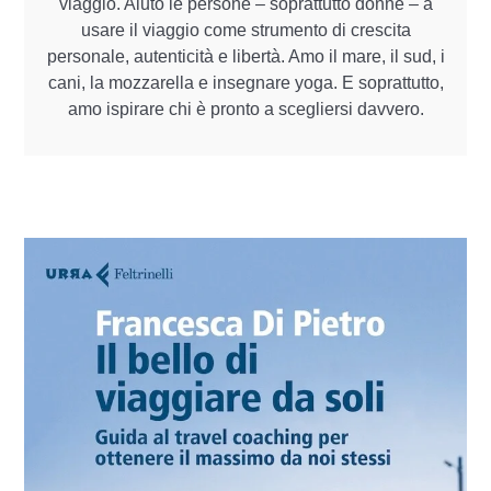
viaggio. Aiuto le persone – soprattutto donne – a
usare il viaggio come strumento di crescita
personale, autenticità e libertà. Amo il mare, il sud, i
cani, la mozzarella e insegnare yoga. E soprattutto,
amo ispirare chi è pronto a scegliersi davvero.