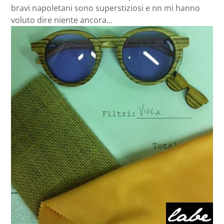
bravi napoletani sono superstiziosi e nn mi hanno
voluto dire niente ancora…