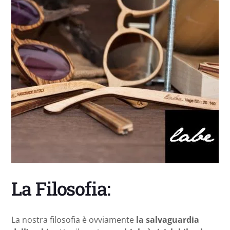
La Filosofia:
La nostra filosofia è ovviamente
la salvaguardia