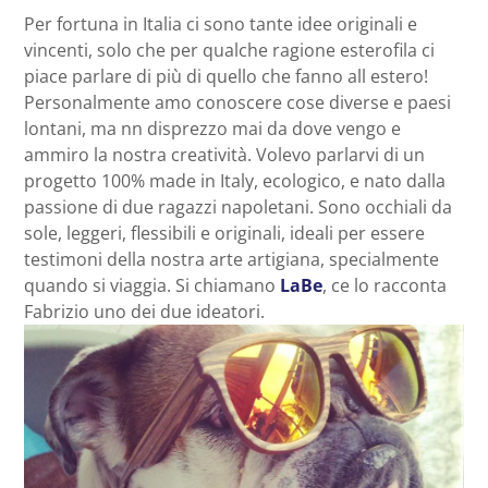
Per fortuna in Italia ci sono tante idee originali e
vincenti, solo che per qualche ragione esterofila ci
piace parlare di più di quello che fanno all estero!
Personalmente amo conoscere cose diverse e paesi
lontani, ma nn disprezzo mai da dove vengo e
ammiro la nostra creatività. Volevo parlarvi di un
progetto 100% made in Italy, ecologico, e nato dalla
passione di due ragazzi napoletani. Sono occhiali da
sole, leggeri, flessibili e originali, ideali per essere
testimoni della nostra arte artigiana, specialmente
quando si viaggia. Si chiamano
LaBe
, ce lo racconta
Fabrizio uno dei due ideatori.