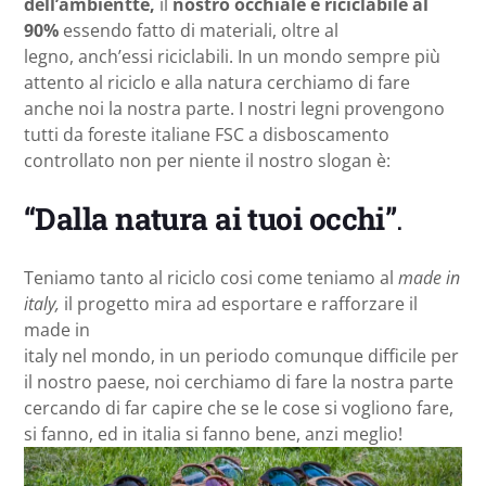
dell’ambientte,
il
nostro occhiale è riciclabile al
90%
essendo fatto di materiali, oltre al
legno, anch’essi riciclabili. In un mondo sempre più
attento al riciclo e alla natura cerchiamo di fare
anche noi la nostra parte. I nostri legni provengono
tutti da foreste italiane FSC a disboscamento
controllato non per niente il nostro slogan è:
“Dalla natura ai tuoi occhi”
.
Teniamo tanto al riciclo cosi come teniamo al
made in
italy,
il progetto mira ad esportare e rafforzare il
made in
italy nel mondo, in un periodo comunque difficile per
il nostro paese, noi cerchiamo di fare la nostra parte
cercando di far capire che se le cose si vogliono fare,
si fanno, ed in italia si fanno bene, anzi meglio!