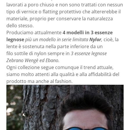
lavorati a poro chiuso e non sono trattati con nessun
tipo di vernice o flatting protettivo che altererebbe il
materiale, proprio per conservare la naturalezza
dello stesso.
Produciamo attualmente
4 modelli in 3 essenze
legnose
più un modello in serie limitata
Nylor
,
cioè, la
lente è sostenuta nella parte inferiore da un
filo sottile di nylon sempre in
3 essenze legnose
Zebrano Wengè ed Ebano.
Ogni collezione segue comunque il trend attuale,
siamo molto attenti alla qualità e alla affidabilità del
prodotto ma anche al fashion.