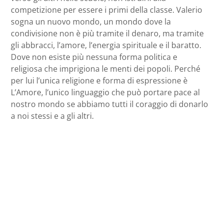
competizione per essere i primi della classe. Valerio
sogna un nuovo mondo, un mondo dove la
condivisione non è più tramite il denaro, ma tramite
gli abbracci, l’amore, l’energia spirituale e il baratto.
Dove non esiste più nessuna forma politica e
religiosa che imprigiona le menti dei popoli. Perché
per lui l’unica religione e forma di espressione è
L’Amore, l’unico linguaggio che può portare pace al
nostro mondo se abbiamo tutti il coraggio di donarlo
a noi stessi e a gli altri.