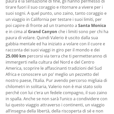
paura e la sensazione di fine, gli hanno permesso di
tirare fuori il suo coraggio e ritornare a vivere per i
suoi sogni. A quel punto, uno zaino, tanto coraggio e
un viaggio in California per testare i suoi limiti, per
poi capire di fronte ad un tramonto a
Santa Monica
e in cima al
Grand Canyon
che i limiti sono per chi ha
paura di volare. Quindi Valerio è uscito dalla sua
gabbia mentale ed ha iniziato a volare con il cuore e
racconta dei suoi viaggi in giro per il mondo e dei
25.000 km
percorsi via terra che ti permetteranno di
immergerti nella cultura del Nord e del Centro
America, scoprire le affascinanti tradizioni del Sud
Africa e conoscere un po’ meglio un pezzetto del
nostro paese, l’Italia. Pur avendo percorso migliaia di
chilometri in solitaria, Valerio non è mai stato solo
perché con lui c’era un fedele compagno, il suo zaino
in spalla. Anche se non sarà l’unico a condividere con
lui questo viaggio attraverso i continenti, un viaggio
all’insegna della libertà, della riscoperta di sé e non