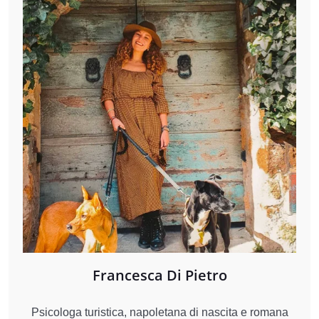
Francesca Di Pietro
Psicologa turistica, napoletana di nascita e romana