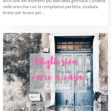
ecco uno dei momenti più belli della giornata! Cuffiette
nelle orecchie con la compilation perfetta, studiata
brano per brano per...