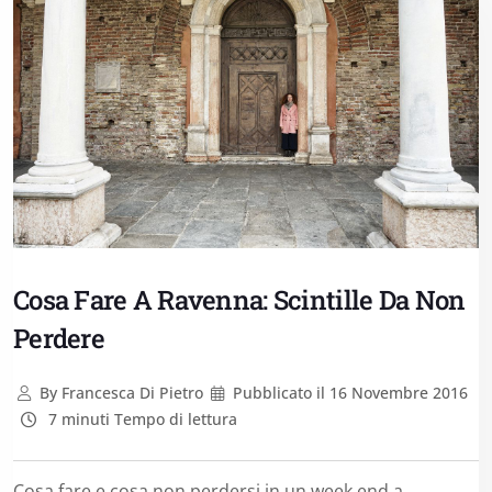
Cosa Fare A Ravenna: Scintille Da Non
Perdere
By
Francesca Di Pietro
Pubblicato il
16 Novembre 2016
7 minuti Tempo di lettura
Cosa fare e cosa non perdersi in un week end a