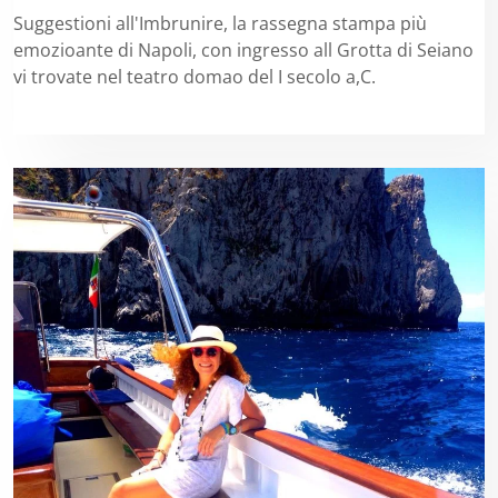
Suggestioni all'Imbrunire, la rassegna stampa più
emozioante di Napoli, con ingresso all Grotta di Seiano
vi trovate nel teatro domao del I secolo a,C.