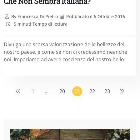
Che Non Sembra Italiana?
By
Francesca Di Pietro
Pubblicato il
6 Ottobre 2016
5 minuti Tempo di lettura
Divulga una scarsa valorizzazione delle bellezze del
nostro paese, è come se non ci credessimo neanche
noi. Impariamo ad avere coscienza del nostro bello.
1
…
20
21
22
23