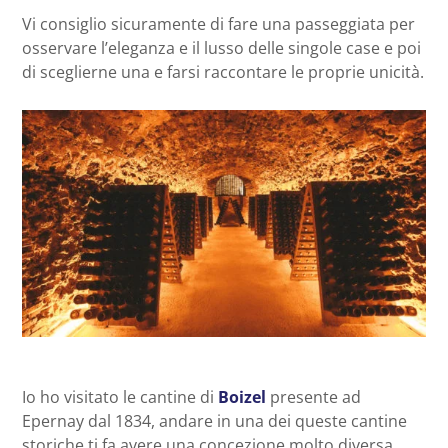
Vi consiglio sicuramente di fare una passeggiata per
osservare l’eleganza e il lusso delle singole case e poi
di sceglierne una e farsi raccontare le proprie unicità.
Io ho visitato le cantine di
Boizel
presente ad
Epernay dal 1834, andare in una dei queste cantine
storiche ti fa avere una concezione molto diversa