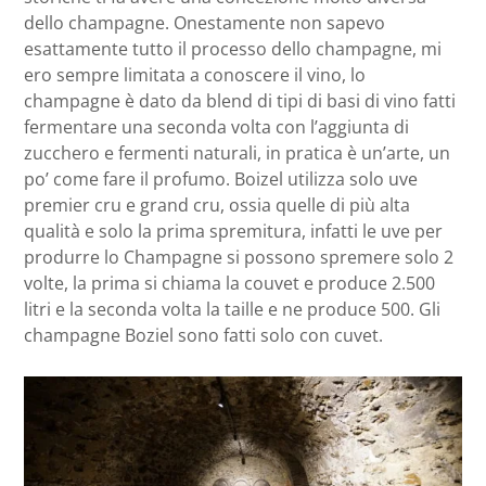
dello champagne. Onestamente non sapevo
esattamente tutto il processo dello champagne, mi
ero sempre limitata a conoscere il vino, lo
champagne è dato da blend di tipi di basi di vino fatti
fermentare una seconda volta con l’aggiunta di
zucchero e fermenti naturali, in pratica è un’arte, un
po’ come fare il profumo. Boizel utilizza solo uve
premier cru e grand cru, ossia quelle di più alta
qualità e solo la prima spremitura, infatti le uve per
produrre lo Champagne si possono spremere solo 2
volte, la prima si chiama la couvet e produce 2.500
litri e la seconda volta la taille e ne produce 500. Gli
champagne Boziel sono fatti solo con cuvet.