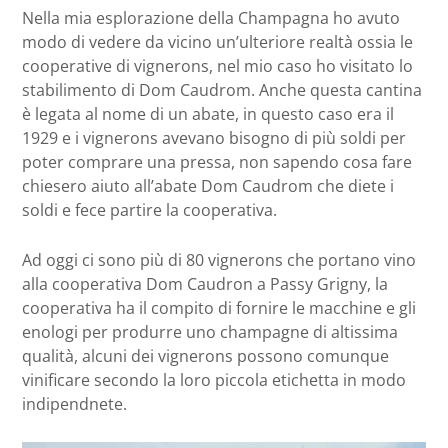
Nella mia esplorazione della Champagna ho avuto
modo di vedere da vicino un’ulteriore realtà ossia le
cooperative di vignerons, nel mio caso ho visitato lo
stabilimento di Dom Caudrom. Anche questa cantina
è legata al nome di un abate, in questo caso era il
1929 e i vignerons avevano bisogno di più soldi per
poter comprare una pressa, non sapendo cosa fare
chiesero aiuto all’abate Dom Caudrom che diete i
soldi e fece partire la cooperativa.
Ad oggi ci sono più di 80 vignerons che portano vino
alla cooperativa Dom Caudron a Passy Grigny, la
cooperativa ha il compito di fornire le macchine e gli
enologi per produrre uno champagne di altissima
qualità, alcuni dei vignerons possono comunque
vinificare secondo la loro piccola etichetta in modo
indipendnete.