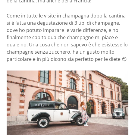
della cantina, ma anche della Francia!
Come in tutte le visite in champagna dopo la cantina
si è fatta una degustazione di 3 tipi di champagne,
dove ho potuto imparare le varie differenze, e ho
finalmente capito qualche champagne mi piace e
quale no. Una cosa che non sapevo è che esistesse lo
champagne senza zucchero, ha un gusto molto
particolare e in più dicono sia perfetto per le diete 😉