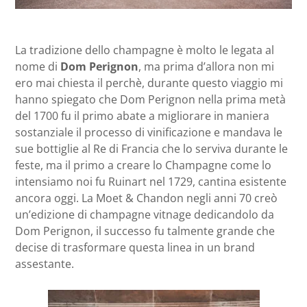
La tradizione dello champagne è molto le legata al
nome di
Dom Perignon
, ma prima d’allora non mi
ero mai chiesta il perchè, durante questo viaggio mi
hanno spiegato che Dom Perignon nella prima metà
del 1700 fu il primo abate a migliorare in maniera
sostanziale il processo di vinificazione e mandava le
sue bottiglie al Re di Francia che lo serviva durante le
feste, ma il primo a creare lo Champagne come lo
intensiamo noi fu Ruinart nel 1729, cantina esistente
ancora oggi. La Moet & Chandon negli anni 70 creò
un’edizione di champagne vitnage dedicandolo da
Dom Perignon, il successo fu talmente grande che
decise di trasformare questa linea in un brand
assestante.