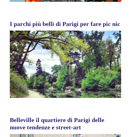
I parchi più belli di Parigi per fare pic nic
Belleville il quartiere di Parigi delle
nuove tendenze e street-art