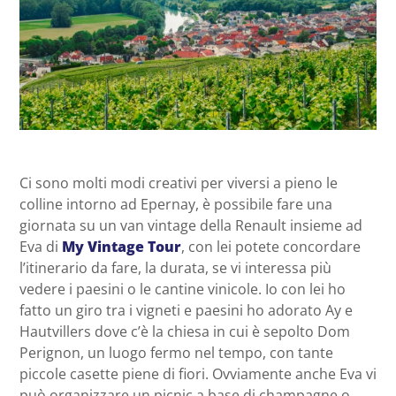
Ci sono molti modi creativi per viversi a pieno le
colline intorno ad Epernay, è possibile fare una
giornata su un van vintage della Renault insieme ad
Eva di
My Vintage Tour
, con lei potete concordare
l’itinerario da fare, la durata, se vi interessa più
vedere i paesini o le cantine vinicole. Io con lei ho
fatto un giro tra i vigneti e paesini ho adorato Ay e
Hautvillers dove c’è la chiesa in cui è sepolto Dom
Perignon, un luogo fermo nel tempo, con tante
piccole casette piene di fiori. Ovviamente anche Eva vi
può organizzare un picnic a base di champagne o