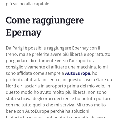
più vicino alla capitale.
Come raggiungere
Epernay
Da Parigi è possibile raggiungere Epernay con il
treno, ma se preferite avere più libertà e soprattutto
poi guidare direttamente verso l’aeroporto vi
consiglio vivamente di affittare una macchina. Io mi
sono affidata come sempre a
AutoEurope
, ho
preferito affittarla in centro, in questo caso a Gare du
Nord e rilasciarla in aeroporto prima del mio volo, in
questo modo ho avuto molto più libertà, non sono
stata schiava degli orari dei treni e ho potuto portare
con me tutto quello che mi serviva. Mi trovo molto
bene con AutoEurope perchè ha soluzioni
fantastiche in ogni continente, ti permette di avere