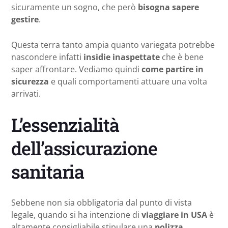
sicuramente un sogno, che però
bisogna sapere
gestire
.
Questa terra tanto ampia quanto variegata potrebbe
nascondere infatti
insidie inaspettate
che è bene
saper affrontare. Vediamo quindi
come partire in
sicurezza
e quali comportamenti attuare una volta
arrivati.
L’essenzialità
dell’assicurazione
sanitaria
Sebbene non sia obbligatoria dal punto di vista
legale, quando si ha intenzione di
viaggiare in USA
è
altamente consigliabile stipulare una
polizza