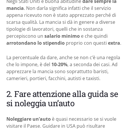
Negli Stati Uniti è buona abitudine
dare sempre la
mancia
. Non darla significa infatti che il servizio
appena ricevuto non è stato apprezzato perché di
scarsa qualità. La mancia si dà in genere a diverse
tipologie di lavoratori, quelli che in sostanza
percepiscono un
salario minimo
e che quindi
arrotondano lo stipendio
proprio con questi
extra
.
La percentuale da dare, anche se non c’è una regola
che lo impone, è del
10-20%
, a seconda dei casi. Ad
apprezzare la mancia sono soprattutto baristi,
camerieri, portieri, facchini, autisti e taxisti.
2. Fare attenzione alla guida se
si noleggia un’auto
Noleggiare un’auto
è quasi necessario se si vuole
visitare il Paese. Guidare in USA può risultare