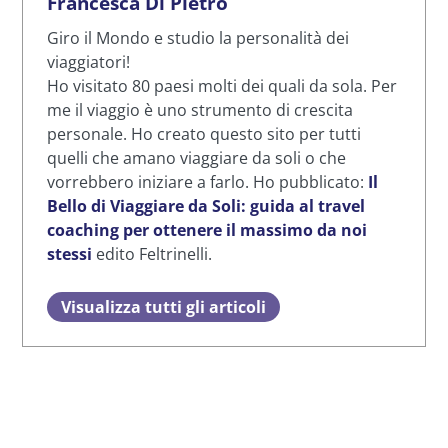
Francesca Di Pietro
Giro il Mondo e studio la personalità dei
viaggiatori!
Ho visitato 80 paesi molti dei quali da sola. Per
me il viaggio è uno strumento di crescita
personale. Ho creato questo sito per tutti
quelli che amano viaggiare da soli o che
vorrebbero iniziare a farlo. Ho pubblicato:
Il
Bello di Viaggiare da Soli: guida al travel
coaching per ottenere il massimo da noi
stessi
edito Feltrinelli.
Visualizza tutti gli articoli