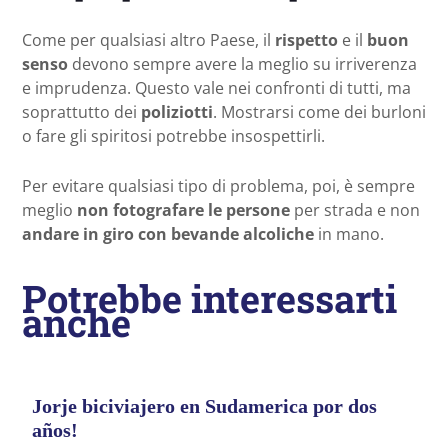
Come per qualsiasi altro Paese, il
rispetto
e il
buon
senso
devono sempre avere la meglio su irriverenza
e imprudenza. Questo vale nei confronti di tutti, ma
soprattutto dei
poliziotti
. Mostrarsi come dei burloni
o fare gli spiritosi potrebbe insospettirli.
Per evitare qualsiasi tipo di problema, poi, è sempre
meglio
non fotografare le persone
per strada e non
andare in giro con bevande alcoliche
in mano.
Potrebbe interessarti
anche
Jorje biciviajero en Sudamerica por dos
años!