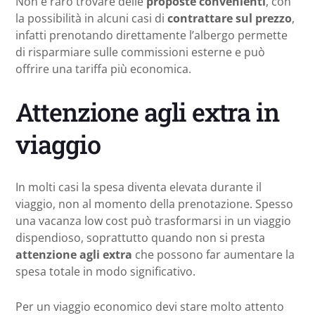
Non è raro trovare delle
proposte convenienti
, con
la possibilità in alcuni casi di
contrattare sul prezzo
,
infatti prenotando direttamente l’albergo permette
di risparmiare sulle commissioni esterne e può
offrire una tariffa più economica.
Attenzione agli extra in
viaggio
In molti casi la spesa diventa elevata durante il
viaggio, non al momento della prenotazione. Spesso
una vacanza low cost può trasformarsi in un viaggio
dispendioso, soprattutto quando non si presta
attenzione agli extra
che possono far aumentare la
spesa totale in modo significativo.
Per un viaggio economico devi stare molto attento