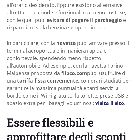
all’orario desiderato. Eppure esistono alternative
altrettanto comode e funzionali ma meno costose,
con le quali puoi
evitare di pagare il parcheggio
e
risparmiare sulla benzina sempre più cara.
In particolare, con la
navetta
puoi arrivare presso il
terminal aeroportuale in maniera rapida e
confortevole, spendendo meno rispetto
all’automobile. Ad esempio, con la navetta Torino-
Malpensa proposta da
flibco.com
puoi usufruire di
una
tariffa fissa conveniente
, con orari studiati per
garantire la massima puntualità e tanti servizi a
bordo come il Wi-Fi gratuito, la toilette, prese USB e
spazio extra per i bagagli voluminosi:
visita il sito
.
Essere flessibili e
approfittare degli sconti