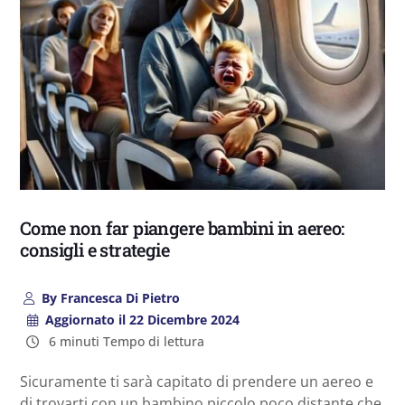
Come non far piangere bambini in aereo:
consigli e strategie
By
Francesca Di Pietro
Aggiornato il
22 Dicembre 2024
6 minuti Tempo di lettura
Sicuramente ti sarà capitato di prendere un aereo e
di trovarti con un bambino piccolo poco distante che