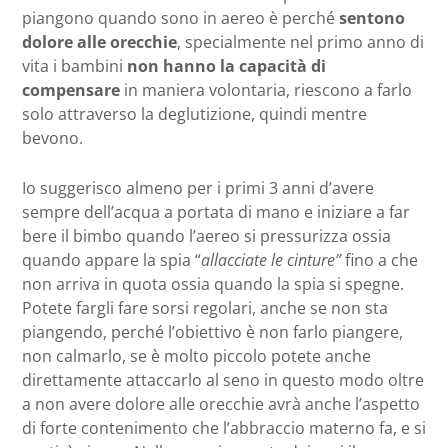
piangono quando sono in aereo è perché
sentono
dolore alle orecchie
, specialmente nel primo anno di
vita i bambini
non hanno la capacità di
compensare
in maniera volontaria, riescono a farlo
solo attraverso la deglutizione, quindi mentre
bevono.
Io suggerisco almeno per i primi 3 anni d’avere
sempre dell’acqua a portata di mano e iniziare a far
bere il bimbo quando l’aereo si pressurizza ossia
quando appare la spia “
allacciate le cinture”
fino a che
non arriva in quota ossia quando la spia si spegne.
Potete fargli fare sorsi regolari, anche se non sta
piangendo, perché l’obiettivo è non farlo piangere,
non calmarlo, se è molto piccolo potete anche
direttamente attaccarlo al seno in questo modo oltre
a non avere dolore alle orecchie avrà anche l’aspetto
di forte contenimento che l’abbraccio materno fa, e si