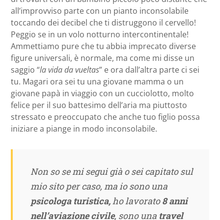
all’improvviso parte con un pianto inconsolabile
toccando dei decibel che ti distruggono il cervello!
Peggio se in un volo notturno intercontinentale!
Ammettiamo pure che tu abbia imprecato diverse
figure universali, è normale, ma come mi disse un
saggio “
la vida da vueltas
” e ora dall’altra parte ci sei
tu. Magari ora sei tu una giovane mamma o un
giovane papà in viaggio con un cucciolotto, molto
felice per il suo battesimo dell’aria ma piuttosto
stressato e preoccupato che anche tuo figlio possa
iniziare a piange in modo inconsolabile.
Non so se mi segui già o sei capitato sul
mio sito per caso, ma io sono una
psicologa turistica,
ho lavorato
8 anni
nell’aviazione civile
, sono una
travel