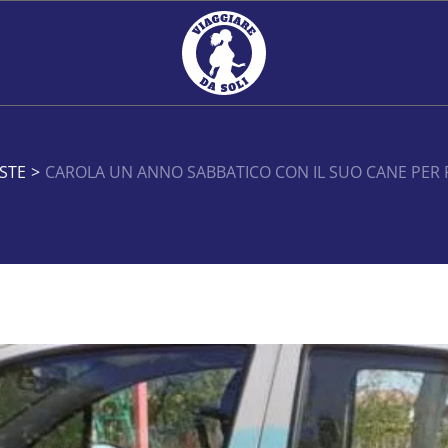
ISTE
>
CAROLA UN ANNO SABBATICO CON IL SUO CANE PER 