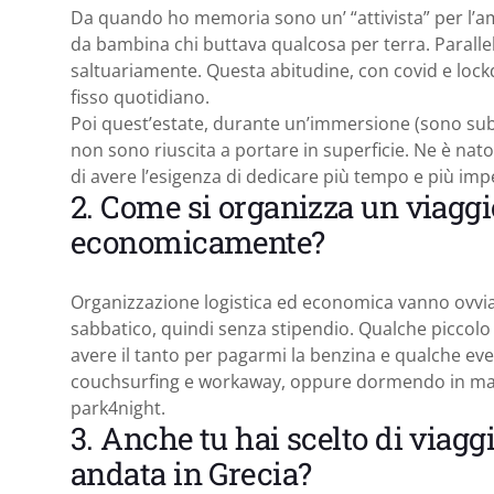
Da quando ho memoria sono un’ “attivista” per l’am
da bambina chi buttava qualcosa per terra. Paralle
saltuariamente. Questa abitudine, con covid e lo
fisso quotidiano.
Poi quest’estate, durante un’immersione (sono sub),
non sono riuscita a portare in superficie. Ne è na
di avere l’esigenza di dedicare più tempo e più imp
2. Come si organizza un viaggi
economicamente?
Organizzazione logistica ed economica vanno ovvi
sabbatico, quindi senza stipendio. Qualche piccolo
avere il tanto per pagarmi la benzina e qualche ev
couchsurfing e workaway, oppure dormendo in ma
park4night.
3. Anche tu hai scelto di viagg
andata in Grecia?