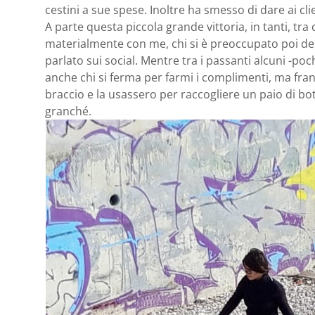
cestini a sue spese. Inoltre ha smesso di dare ai cli
A parte questa piccola grande vittoria, in tanti, tr
materialmente con me, chi si è preoccupato poi dell
parlato sui social. Mentre tra i passanti alcuni -poch
anche chi si ferma per farmi i complimenti, ma fran
braccio e la usassero per raccogliere un paio di bot
granché.