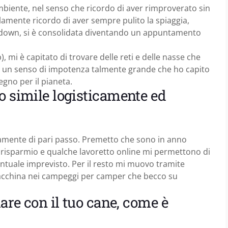
biente, nel senso che ricordo di aver rimproverato sin
lamente ricordo di aver sempre pulito la spiaggia,
ckdown, si è consolidata diventando un appuntamento
 mi è capitato di trovare delle reti e delle nasse che
to un senso di impotenza talmente grande che ho capito
egno per il pianeta.
o simile logisticamente ed
amente di pari passo. Premetto che sono in anno
 risparmio e qualche lavoretto online mi permettono di
entuale imprevisto. Per il resto mi muovo tramite
cchina nei campeggi per camper che becco su
iare con il tuo cane, come è