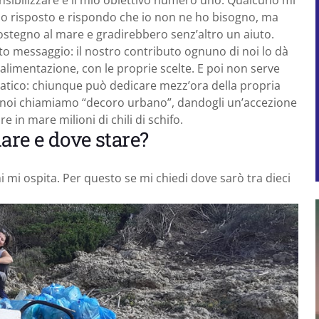
o risposto e rispondo che io non ne ho bisogno, ma
ostegno al mare e gradirebbero senz’altro un aiuto.
o messaggio: il nostro contributo ognuno di noi lo dà
ria alimentazione, con le proprie scelte. E poi non serve
atico: chiunque può dedicare mezz’ora della propria
che noi chiamiamo “decoro urbano”, dandogli un’accezione
re in mare milioni di chili di schifo.
are e dove stare?
hi mi ospita. Per questo se mi chiedi dove sarò tra dieci