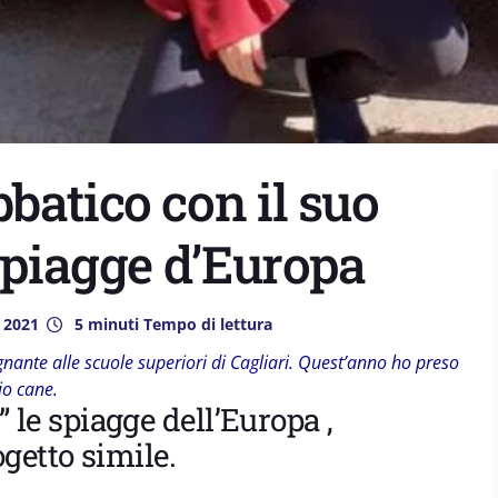
batico con il suo
 spiagge d’Europa
 2021
5 minuti Tempo di lettura
nante alle scuole superiori di Cagliari. Quest’anno ho preso
io cane.
” le spiagge dell’Europa ,
etto simile.