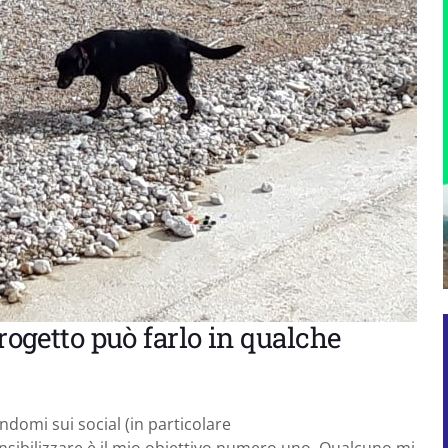
progetto può farlo in qualche
ndomi sui social (in particolare
ensibilizzare è il mio obiettivo numero uno. Qualcuno mi