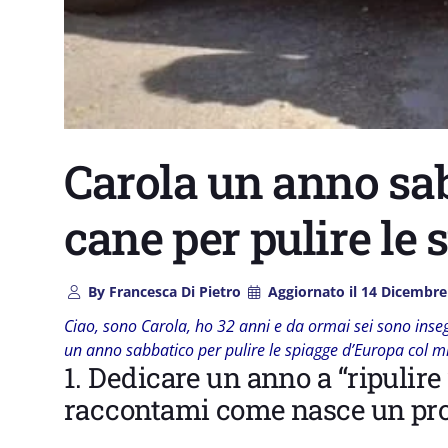
Carola un anno sab
cane per pulire le
By
Francesca Di Pietro
Aggiornato il
14 Dicembre
Ciao, sono Carola, ho 32 anni e da ormai sei sono inseg
un anno sabbatico per pulire le spiagge d’Europa col m
1. Dedicare un anno a “ripulire 
raccontami come nasce un prog