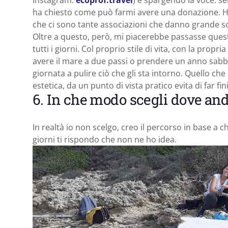
ha chiesto come può farmi avere una donazione. H
che ci sono tante associazioni che danno grande s
Oltre a questo, però, mi piacerebbe passasse quest
tutti i giorni. Col proprio stile di vita, con la prop
avere il mare a due passi o prendere un anno sabb
giornata a pulire ciò che gli sta intorno. Quello 
estetica, da un punto di vista pratico evita di far fini
6. In che modo scegli dove and
In realtà io non scelgo, creo il percorso in base a c
giorni ti rispondo che non ne ho idea.