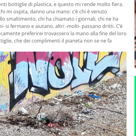
enti bottiglie di plastica, e questo mi rende molto fiera.
a chi mi ospita, danno una mano: c’è chi è venuto
o smaltimento, chi ha chiamato i giornali, chi ne ha
i- si fermano e aiutano, altri -molti- passano dritti. C’è
camente preferirei trovassero la mano alla fine del loro
tiglie, che dei complimenti il pianeta non se ne fa