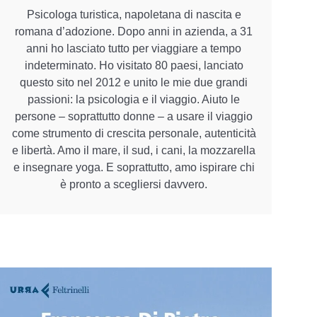
Psicologa turistica, napoletana di nascita e
romana d’adozione. Dopo anni in azienda, a 31
anni ho lasciato tutto per viaggiare a tempo
indeterminato. Ho visitato 80 paesi, lanciato
questo sito nel 2012 e unito le mie due grandi
passioni: la psicologia e il viaggio. Aiuto le
persone – soprattutto donne – a usare il viaggio
come strumento di crescita personale, autenticità
e libertà. Amo il mare, il sud, i cani, la mozzarella
e insegnare yoga. E soprattutto, amo ispirare chi
è pronto a scegliersi davvero.