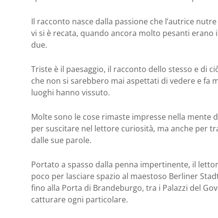
Il racconto nasce dalla passione che l’autrice nutre 
vi si è recata, quando ancora molto pesanti erano i 
due.
Triste è il paesaggio, il racconto dello stesso e di 
che non si sarebbero mai aspettati di vedere e fa 
luoghi hanno vissuto.
Molte sono le cose rimaste impresse nella mente d
per suscitare nel lettore curiosità, ma anche per t
dalle sue parole.
Portato a spasso dalla penna impertinente, il letto
poco per lasciare spazio al maestoso Berliner Stadts
fino alla Porta di Brandeburgo, tra i Palazzi del Gov
catturare ogni particolare.