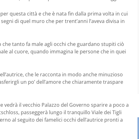
per questa città e che è nata fin dalla prima volta in cui
segni di quel muro che per trent’anni l’aveva divisa in
ciò che tanto fa male agli occhi che guardano stupiti ciò
male al cuore, quando immagina le persone che in quei
ell’autrice, che le racconta in modo anche minuzioso
rasferirgli un po’ dell’amore che chiaramente traspare
re vedrà il vecchio Palazzo del Governo sparire a poco a
chloss, passeggerà lungo il tranquillo Viale dei Tigli
erno al seguito dei famelici occhi dell’autrice pronti a