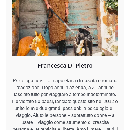
Francesca Di Pietro
Psicologa turistica, napoletana di nascita e romana
d’adozione. Dopo anni in azienda, a 31 anni ho
lasciato tutto per viaggiare a tempo indeterminato.
Ho visitato 80 paesi, lanciato questo sito nel 2012 e
unito le mie due grandi passioni: la psicologia e il
viaggio. Aiuto le persone – soprattutto donne – a
usare il viaggio come strumento di crescita
personale, autenticità e libertà. Amo il mare, il sud, i