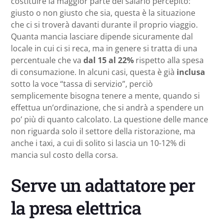
costituire la maggior parte del salario percepito:
giusto o non giusto che sia, questa è la situazione
che ci si troverà davanti durante il proprio viaggio.
Quanta mancia lasciare dipende sicuramente dal
locale in cui ci si reca, ma in genere si tratta di una
percentuale che va
dal 15 al 22%
rispetto alla spesa
di consumazione. In alcuni casi, questa è già
inclusa
sotto la voce “tassa di servizio”, perciò
semplicemente bisogna tenere a mente, quando si
effettua un’ordinazione, che si andrà a spendere un
po’ più di quanto calcolato. La questione delle mance
non riguarda solo il settore della ristorazione, ma
anche i taxi, a cui di solito si lascia un 10-12% di
mancia sul costo della corsa.
Serve un adattatore per
la presa elettrica