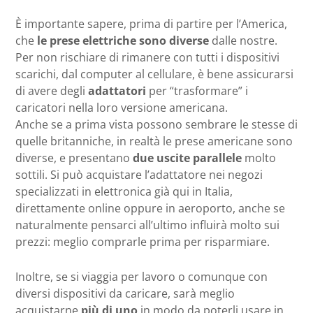
È importante sapere, prima di partire per l’America,
che
le prese elettriche sono diverse
dalle nostre.
Per non rischiare di rimanere con tutti i dispositivi
scarichi, dal computer al cellulare, è bene assicurarsi
di avere degli
adattatori
per “trasformare” i
caricatori nella loro versione americana.
Anche se a prima vista possono sembrare le stesse di
quelle britanniche, in realtà le prese americane sono
diverse, e presentano
due uscite parallele
molto
sottili. Si può acquistare l’adattatore nei negozi
specializzati in elettronica già qui in Italia,
direttamente online oppure in aeroporto, anche se
naturalmente pensarci all’ultimo influirà molto sui
prezzi: meglio comprarle prima per risparmiare.
Inoltre, se si viaggia per lavoro o comunque con
diversi dispositivi da caricare, sarà meglio
acquistarne
più di uno
in modo da poterli usare in