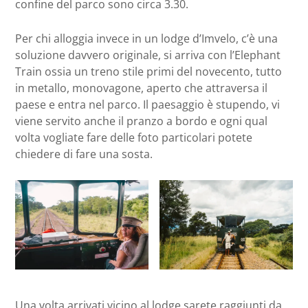
confine del parco sono circa 3.30.
Per chi alloggia invece in un lodge d’Imvelo, c’è una
soluzione davvero originale, si arriva con l’Elephant
Train ossia un treno stile primi del novecento, tutto
in metallo, monovagone, aperto che attraversa il
paese e entra nel parco. Il paesaggio è stupendo, vi
viene servito anche il pranzo a bordo e ogni qual
volta vogliate fare delle foto particolari potete
chiedere di fare una sosta.
Una volta arrivati vicino al lodge sarete raggiunti da