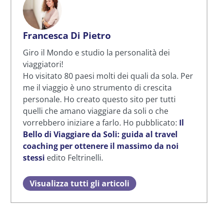
Francesca Di Pietro
Giro il Mondo e studio la personalità dei
viaggiatori!
Ho visitato 80 paesi molti dei quali da sola. Per
me il viaggio è uno strumento di crescita
personale. Ho creato questo sito per tutti
quelli che amano viaggiare da soli o che
vorrebbero iniziare a farlo. Ho pubblicato:
Il
Bello di Viaggiare da Soli: guida al travel
coaching per ottenere il massimo da noi
stessi
edito Feltrinelli.
Visualizza tutti gli articoli