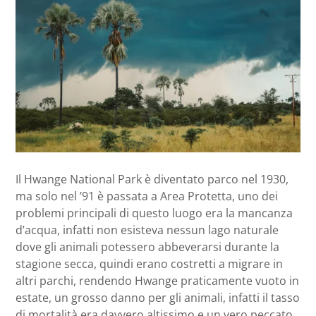
Il Hwange National Park è diventato parco nel 1930,
ma solo nel ’91 è passata a Area Protetta, uno dei
problemi principali di questo luogo era la mancanza
d’acqua, infatti non esisteva nessun lago naturale
dove gli animali potessero abbeverarsi durante la
stagione secca, quindi erano costretti a migrare in
altri parchi, rendendo Hwange praticamente vuoto in
estate, un grosso danno per gli animali, infatti il tasso
di mortalità era davvero altissimo e un vero peccato