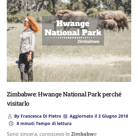
Zimbabwe: Hwange National Park perché
visitarlo
By
Francesca Di Pietro
Aggiornato il
3 Giugno 2018
8 minuti Tempo di lettura
Sono sincera, conoscevo lo
Zimbabw
e