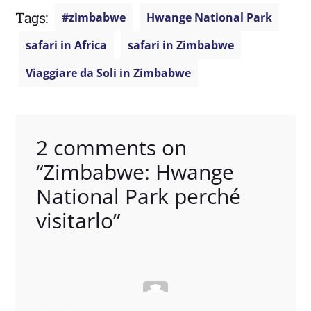
Tags:
#zimbabwe
Hwange National Park
safari in Africa
safari in Zimbabwe
Viaggiare da Soli in Zimbabwe
2 comments on
“
Zimbabwe: Hwange
National Park perché
visitarlo
”