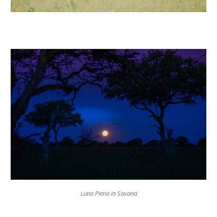
Luna Piena in Savana