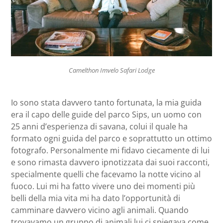
Camelthon Imvelo Safari Lodge
Io sono stata davvero tanto fortunata, la mia guida
era il capo delle guide del parco Sips, un uomo con
25 anni d’esperienza di savana, colui il quale ha
formato ogni guida del parco e soprattutto un ottimo
fotografo. Personalmente mi fidavo ciecamente di lui
e sono rimasta davvero ipnotizzata dai suoi racconti,
specialmente quelli che facevamo la notte vicino al
fuoco. Lui mi ha fatto vivere uno dei momenti più
belli della mia vita mi ha dato l’opportunità di
camminare davvero vicino agli animali. Quando
trovavamo un gruppo di animali lui ci spiegava come