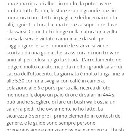
una zona ricca di alberi in modo da poter avere
ombra tutto l’anno, le stanze sono grandi spazi in
muratura con il tetto in paglia e dei lucernai molto
alti, ogni struttura ha una terrazza superiore dove
rilassarsi. Come tutti i lodge nella natura una volta
scesa la sera è vietato camminare da soli, per
raggiungere le sale comuni e le stanze si viene
scortati da una guida che si assicura di non trovare
animali pericolosi lungo la strada. L’arredamento del
lodge è molto curato, ricorda molto i grandi safari di
caccia dell’ottocento. La giornata è molto lunga, inizia
alle 5.30 con una sveglia con caffè in camera,
colazione alle 6 e poi si parta alla ricerca di foto
memorabili, dopo un paio di ore di safari in 4×4 si
può anche scegliere di fare un bush walk ossia un
safari a piedi, che ovviamente io ho fatto. La
sicurezza è sempre il primo elemento in contesti del
genere, e le guide sono sempre persone
preparatissime e con grandissima esperienza. Il bush