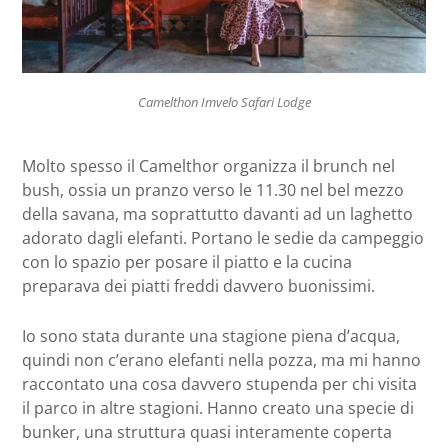
Camelthon Imvelo Safari Lodge
Molto spesso il Camelthor organizza il brunch nel
bush, ossia un pranzo verso le 11.30 nel bel mezzo
della savana, ma soprattutto davanti ad un laghetto
adorato dagli elefanti. Portano le sedie da campeggio
con lo spazio per posare il piatto e la cucina
preparava dei piatti freddi davvero buonissimi.
Io sono stata durante una stagione piena d’acqua,
quindi non c’erano elefanti nella pozza, ma mi hanno
raccontato una cosa davvero stupenda per chi visita
il parco in altre stagioni. Hanno creato una specie di
bunker, una struttura quasi interamente coperta