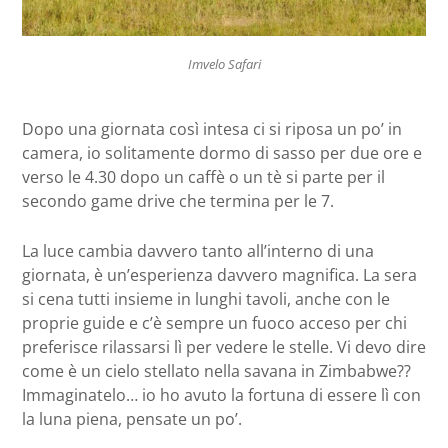
Imvelo Safari
Dopo una giornata così intesa ci si riposa un po’ in
camera, io solitamente dormo di sasso per due ore e
verso le 4.30 dopo un caffè o un tè si parte per il
secondo game drive che termina per le 7.
La luce cambia davvero tanto all’interno di una
giornata, è un’esperienza davvero magnifica. La sera
si cena tutti insieme in lunghi tavoli, anche con le
proprie guide e c’è sempre un fuoco acceso per chi
preferisce rilassarsi lì per vedere le stelle. Vi devo dire
come è un cielo stellato nella savana in Zimbabwe??
Immaginatelo… io ho avuto la fortuna di essere lì con
la luna piena, pensate un po’.