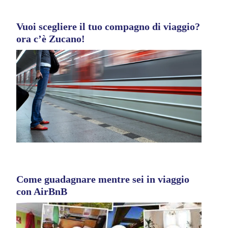
Vuoi scegliere il tuo compagno di viaggio?
ora c’è Zucano!
Come guadagnare mentre sei in viaggio
con AirBnB