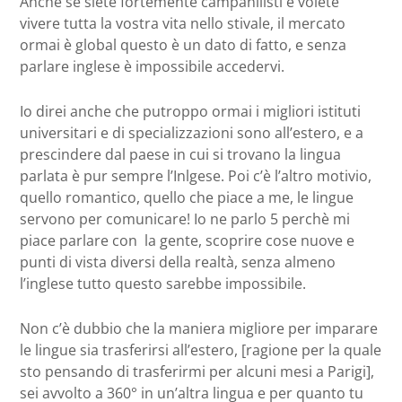
Anche se siete fortemente campanilisti e volete
vivere tutta la vostra vita nello stivale, il mercato
ormai è global questo è un dato di fatto, e senza
parlare inglese è impossibile accedervi.
Io direi anche che putroppo ormai i migliori istituti
universitari e di specializzazioni sono all’estero, e a
prescindere dal paese in cui si trovano la lingua
parlata è pur sempre l’Inlgese. Poi c’è l’altro motivio,
quello romantico, quello che piace a me, le lingue
servono per comunicare! Io ne parlo 5 perchè mi
piace parlare con la gente, scoprire cose nuove e
punti di vista diversi della realtà, senza almeno
l’inglese tutto questo sarebbe impossibile.
Non c’è dubbio che la maniera migliore per imparare
le lingue sia trasferirsi all’estero, [ragione per la quale
sto pensando di trasferirmi per alcuni mesi a Parigi],
sei avvolto a 360° in un’altra lingua e per quanto tu