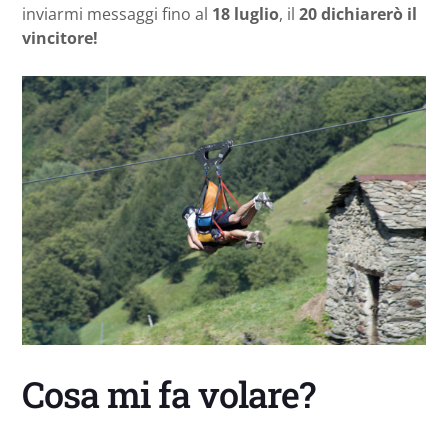
inviarmi messaggi fino al
18 luglio
, il
20 dichiarerò il
vincitore!
Cosa mi fa volare?