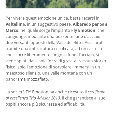
Per vivere quest’emozione unica, basta recarsi in
Valtellin
a, in un suggestivo paese,
Albaredo per San
Marco,
nel quale sorge l’impianto
Fly Emotion
, che
congiunge, mediante una possente fune d’acciaio, i
due versanti opposti della Valle del Bitto. Assicurati,
tramite una imbracatura certificata, ad un carrello
che scorre liberamente lungo la fune d’acciaio, si
viene spinti dalla sola forza di gravità. Nessun sforzo
fisico, solo l’emozione di sorvolare, immersi in un
maestoso silenzio, una valle montana con un
panorama mozzafiato.
La società FlY Emotion ha anche ricevuto il
certificato
di eccellenza Trip Advisor 2013,
il che garantisce ai suoi
ospiti ancora più sicurezza ed affidabilità.