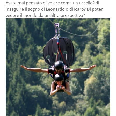
Avete mai pensato di volare come un uccello? di
inseguire il sogno di Leonardo o di Icaro? Di poter
vedere il mondo da un’altra prospettiva?