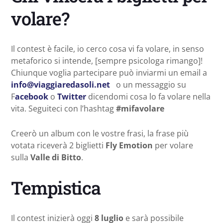
volare?
Il contest è facile, io cerco cosa vi fa volare, in senso
metaforico si intende, [sempre psicologa rimango]!
Chiunque voglia partecipare può inviarmi un email a
info@viaggiaredasoli.net
o un messaggio su
F
acebook
o
Twitter
dicendomi cosa lo fa volare nella
vita. Seguiteci con l’hashtag
#mifavolare
Creerò un album con le vostre frasi, la frase più
votata riceverà 2 biglietti
Fly Emotion
per volare
sulla
Valle di Bitto
.
Tempistica
Il contest inizierà oggi
8 luglio
e sarà possibile